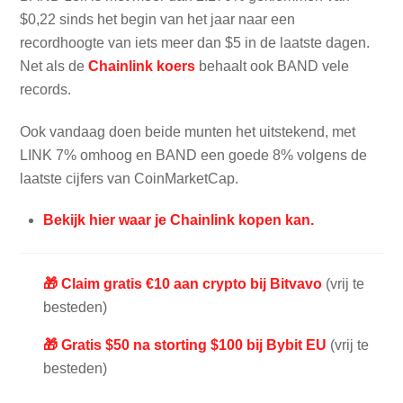
$0,22 sinds het begin van het jaar naar een
recordhoogte van iets meer dan $5 in de laatste dagen.
Net als de
Chainlink koers
behaalt ook BAND vele
records.
Ook vandaag doen beide munten het uitstekend, met
LINK 7% omhoog en BAND een goede 8% volgens de
laatste cijfers van CoinMarketCap.
Bekijk hier waar je Chainlink kopen kan.
🎁 Claim gratis €10 aan crypto bij Bitvavo
(vrij te
besteden)
🎁 Gratis $50 na storting $100 bij Bybit EU
(vrij te
besteden)