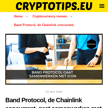
Skip
Home
»
Cryptocurrency nieuws
»
to
Band Protocol, de Chainlink concurrent,
content
23 JULI 2020
Band Protocol, de Chainlink