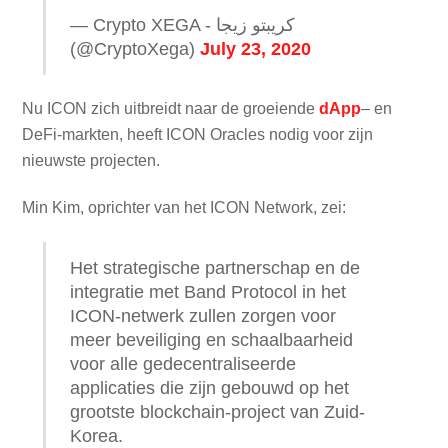
— Crypto XEGA - كريبتو زيجا
(@CryptoXega)
July 23, 2020
Nu ICON zich uitbreidt naar de groeiende
dApp
– en
DeFi-markten, heeft ICON Oracles nodig voor zijn
nieuwste projecten.
Min Kim, oprichter van het ICON Network, zei:
Het strategische partnerschap en de
integratie met Band Protocol in het
ICON-netwerk zullen zorgen voor
meer beveiliging en schaalbaarheid
voor alle gedecentraliseerde
applicaties die zijn gebouwd op het
grootste blockchain-project van Zuid-
Korea.