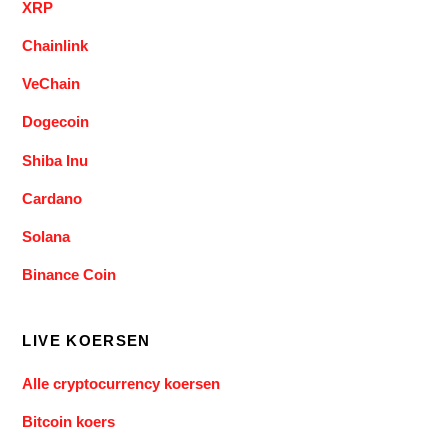
XRP
Chainlink
VeChain
Dogecoin
Shiba Inu
Cardano
Solana
Binance Coin
LIVE KOERSEN
Alle cryptocurrency koersen
Bitcoin koers