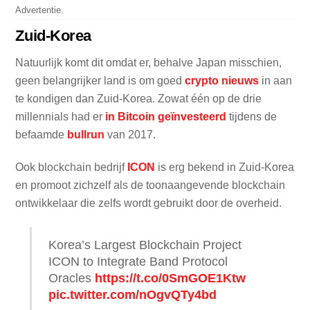
Advertentie.
Zuid-Korea
Natuurlijk komt dit omdat er, behalve Japan misschien,
geen belangrijker land is om goed
crypto nieuws
in aan
te kondigen dan Zuid-Korea. Zowat één op de drie
millennials had er
in Bitcoin geïnvesteerd
tijdens de
befaamde
bullrun
van 2017.
Ook blockchain bedrijf
ICON
is erg bekend in Zuid-Korea
en promoot zichzelf als de toonaangevende blockchain
ontwikkelaar die zelfs wordt gebruikt door de overheid.
Korea’s Largest Blockchain Project
ICON to Integrate Band Protocol
Oracles
https://t.co/0SmGOE1Ktw
pic.twitter.com/nOgvQTy4bd