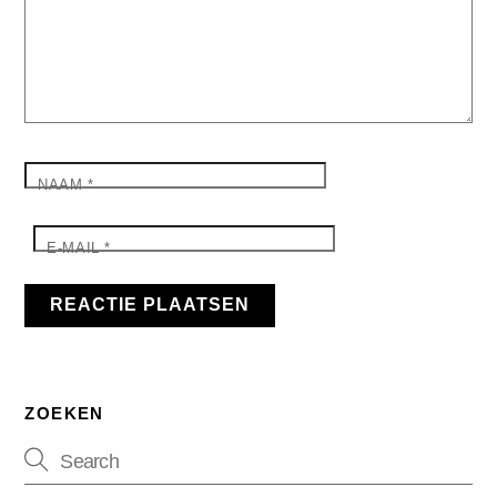
NAAM
*
E-MAIL
*
ZOEKEN