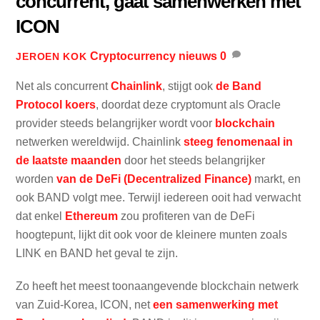
concurrent, gaat samenwerken met
ICON
Cryptocurrency nieuws
0
JEROEN KOK
Net als concurrent
Chainlink
, stijgt ook
de Band
Protocol koers
, doordat deze cryptomunt als Oracle
provider steeds belangrijker wordt voor
blockchain
netwerken wereldwijd. Chainlink
steeg fenomenaal in
de laatste maanden
door het steeds belangrijker
worden
van de DeFi (Decentralized Finance)
markt, en
ook BAND volgt mee. Terwijl iedereen ooit had verwacht
dat enkel
Ethereum
zou profiteren van de DeFi
hoogtepunt, lijkt dit ook voor de kleinere munten zoals
LINK en BAND het geval te zijn.
Zo heeft het meest toonaangevende blockchain netwerk
van Zuid-Korea, ICON, net
een samenwerking met