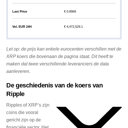
Last Price
€ 0.8969
Vol. EUR 24H
€ 4,472,529.1
Let op: de prijs kan enkele eurocenten verschillen met de
XRP koers die bovenaan de pagina staat. Dit heeft te
maken dat twee verschillende leveranciers de data
aanleveren.
De geschiedenis van de koers van
Ripple
Ripples of XRP’s zijn
coins die vooral
gericht zijn op de
financiële sector. Het