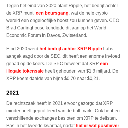
Tegen het eind van 2020 plant Ripple, het bedrijf achter
de XRP munt,
een beursgang
, wat de hele crypto
wereld een ongelooflijke boost zou kunnen geven. CEO
Brad Garlinghouse kondigde dit aan op het World
Economic Forum in Davos, Zwitserland.
Eind 2020 werd
het bedrijf achter XRP Ripple
Labs
aangeklaagd door de SEC, dit heeft een enorme invloed
gehad op de koers. De SEC beweert dat XRP
een
illegale tokensale
heeft gehouden van $1,3 miljard. De
XRP koers daalde van bijna $0,70 naar $0,21.
2021
De rechtszaak heeft in 2021 ervoor gezorgd dat XRP
minder heeft geprofiteerd van de bull markt. Ook hebben
verschillende exchanges besloten om XRP te delisten.
Pas in het tweede kwartaal, nadat
het er wat positiever