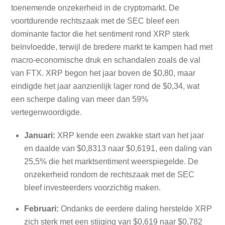
toenemende onzekerheid in de cryptomarkt. De
voortdurende rechtszaak met de SEC bleef een
dominante factor die het sentiment rond XRP sterk
beïnvloedde, terwijl de bredere markt te kampen had met
macro-economische druk en schandalen zoals de val
van FTX. XRP begon het jaar boven de $0,80, maar
eindigde het jaar aanzienlijk lager rond de $0,34, wat
een scherpe daling van meer dan 59%
vertegenwoordigde.
Januari:
XRP kende een zwakke start van het jaar
en daalde van $0,8313 naar $0,6191, een daling van
25,5% die het marktsentiment weerspiegelde. De
onzekerheid rondom de rechtszaak met de SEC
bleef investeerders voorzichtig maken.
Februari:
Ondanks de eerdere daling herstelde XRP
zich sterk met een stijging van $0,619 naar $0,782