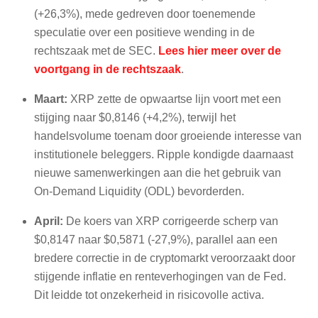
(+26,3%), mede gedreven door toenemende
speculatie over een positieve wending in de
rechtszaak met de SEC.
Lees hier meer over de
voortgang in de rechtszaak
.
Maart:
XRP zette de opwaartse lijn voort met een
stijging naar $0,8146 (+4,2%), terwijl het
handelsvolume toenam door groeiende interesse van
institutionele beleggers. Ripple kondigde daarnaast
nieuwe samenwerkingen aan die het gebruik van
On-Demand Liquidity (ODL) bevorderden.
April:
De koers van XRP corrigeerde scherp van
$0,8147 naar $0,5871 (-27,9%), parallel aan een
bredere correctie in de cryptomarkt veroorzaakt door
stijgende inflatie en renteverhogingen van de Fed.
Dit leidde tot onzekerheid in risicovolle activa.