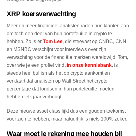
XRP koersverwachting
Meer en meer financieel analisten raden hun klanten aan
om toch een deel van hun portefeuille in crypto te
hebben. Zo is er
Tom Lee
, die steevast op CNBC, CNN
en MSNBC verschijnt voor interviews over zijn
verwachting voor de financiële markten wereldwijd. Tom,
over wie je een profiel vindt
in onze kennisbank
, is
steeds heel bullish als het op crypto aankomt en
verklaart dat analisten op Wall Street het crypto
percentage dat fondsen in hun portefeuille moeten
hebben, elk jaar verhoogt.
Deze nieuwe asset class lijkt dus een gouden toekomst
voor zich te hebben, maar natuurlijk is niets 100% zeker.
Waar moet je rekening mee houden bij