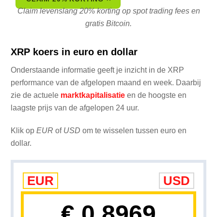
Claim levenslang 20% korting op spot trading fees en
gratis Bitcoin.
XRP koers in euro en dollar
Onderstaande informatie geeft je inzicht in de XRP
performance van de afgelopen maand en week. Daarbij
zie de actuele
marktkapitalisatie
en de hoogste en
laagste prijs van de afgelopen 24 uur.
Klik op
EUR
of
USD
om te wisselen tussen euro en
dollar.
EUR
USD
€ 0.8969