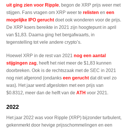
uit ging zien voor Ripple
, begon de XRP prijs weer met
stijgen. Fans vragen om XRP weer te
relisten
en
een
mogelijke IPO gerucht
doet ook wonderen voor de prijs.
De XRP koers bereikte in 2021 zijn hoogtepunt in april
van $1,83. Daarna ging het bergafwaarts, in
tegenstelling tot vele andere crypto’s.
Hoewel XRP in de rest van 2021
nog een aantal
stijgingen zag
, heeft het niet meer de $1,83 kunnen
doorbreken. Ook is de rechtszaak met de SEC in 2021
nog niet afgerond (ondanks
een gerucht
dat dit wel zo
was). Het jaar werd afgesloten met een prijs van
$0.8312, meer dan de helft van de
ATH
voor 2021.
2022
Het jaar 2022 was voor Ripple (XRP) bijzonder turbulent,
gekenmerkt door hevige prijsschommelingen en een