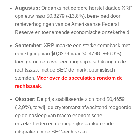
Augustus:
Ondanks het eerdere herstel daalde XRP
opnieuw naar $0,3279 (-13,8%), beïnvloed door
renteverhogingen van de Amerikaanse Federal
Reserve en toenemende economische onzekerheid.
September:
XRP maakte een sterke comeback met
een stijging van $0,3279 naar $0,4798 (+46,3%),
toen geruchten over een mogelijke schikking in de
rechtszaak met de SEC de markt optimistisch
stemden.
Meer over de speculaties rondom de
rechtszaak
.
Oktober:
De prijs stabiliseerde zich rond $0,4659
(-2,9%), terwijl de cryptomarkt afwachtend reageerde
op de nasleep van macro-economische
onzekerheden en de mogelijke aankomende
uitspraken in de SEC-rechtszaak.