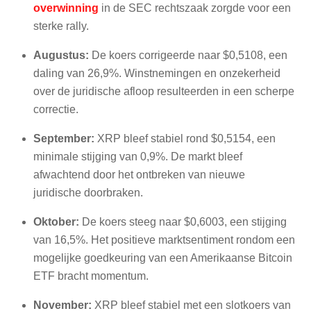
overwinning
in de SEC rechtszaak zorgde voor een
sterke rally.
Augustus:
De koers corrigeerde naar $0,5108, een
daling van 26,9%. Winstnemingen en onzekerheid
over de juridische afloop resulteerden in een scherpe
correctie.
September:
XRP bleef stabiel rond $0,5154, een
minimale stijging van 0,9%. De markt bleef
afwachtend door het ontbreken van nieuwe
juridische doorbraken.
Oktober:
De koers steeg naar $0,6003, een stijging
van 16,5%. Het positieve marktsentiment rondom een
mogelijke goedkeuring van een Amerikaanse Bitcoin
ETF bracht momentum.
November:
XRP bleef stabiel met een slotkoers van