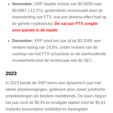
November:
XRP daalde scherp van $0,4658 naar
$0,4087 (-12,2%), grotendeels veroorzaakt door de
ineenstorting van FTX, wat een domino-effect had op
de gehele cryptosector.
De val van FTX zorgde
voor paniek in de markt
.
December:
XRP sloot het jaar af op $0,3399, een
verdere daling van 16,8%, onder invloed van de
nasleep van het FTX schandaal en de aanhoudende
onzekerheid rond de rechtszaak met de SEC.
2023
In 2023 kende de XRP-koers een dynamisch jaar met
sterke prijsbewegingen, gedreven door zowel juridische
ontwikkelingen als bredere markttrends. De koers begon
het jaar rond de $0,34 en eindigde stabiel rond de $0,61,
ondanks tussentijdse volatiliteit en belangrijke