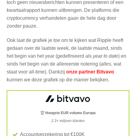
toch geen nieuwsberichten kunnen presenteren of een
kwartaalrapport kunnen uitbrengen. De platforms die
cryptocurrency verhandelen gaan de hele dag door
zonder pauze.
Ook laat de grafiek je toe om te kijken wat Ripple heeft
gedaan over de laatste week, de laatste maand, sinds
het begin van het year (gedefinieerd als
year to date
) en
sinds het begin van de allereerste notering (
alles
, wat
staat voor all-time). Dankzij
onze partner Bitvavo
kunnen we deze grafiek op die manier bekijken.
🏆
Hoogste EUR volume Europa
2.3+ miljoen klanten
Accountverzekering tot €100K