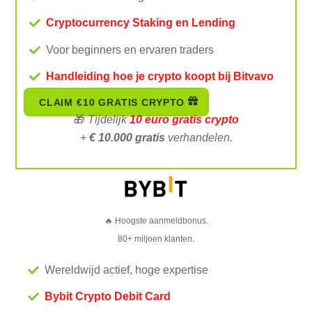
Cryptocurrency Staking en Lending
Voor beginners en ervaren traders
Handleiding hoe je crypto koopt bij Bitvavo
CLAIM €10 GRATIS CRYPTO
🎁
Tijdelijk
10 euro
gratis crypto
+
€ 10.000 gratis
verhandelen.
🔥 Hoogste aanmeldbonus.
80+ miljoen klanten.
Wereldwijd actief, hoge expertise
Bybit Crypto Debit Card