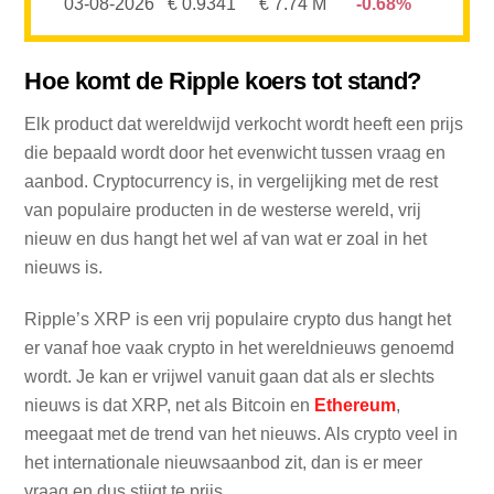
03-08-2026
€ 0.9341
€ 7.74 M
0.68%
Hoe komt de Ripple koers tot stand?
Elk product dat wereldwijd verkocht wordt heeft een prijs
die bepaald wordt door het evenwicht tussen vraag en
aanbod. Cryptocurrency is, in vergelijking met de rest
van populaire producten in de westerse wereld, vrij
nieuw en dus hangt het wel af van wat er zoal in het
nieuws is.
Ripple’s XRP is een vrij populaire crypto dus hangt het
er vanaf hoe vaak crypto in het wereldnieuws genoemd
wordt. Je kan er vrijwel vanuit gaan dat als er slechts
nieuws is dat XRP, net als Bitcoin en
Ethereum
,
meegaat met de trend van het nieuws. Als crypto veel in
het internationale nieuwsaanbod zit, dan is er meer
vraag en dus stijgt te prijs.