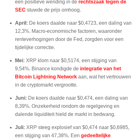
een positieve wending in de
rechtszaak tegen de
SEC
stuwde de prijs omhoog.
April:
De koers daalde naar $0,4723, een daling van
12,3%. Macro-economische factoren, waaronder
renteverhogingen door de Fed, zorgden voor een
tijdelijke correctie.
Mei:
XRP klom naar $0,5174, een stijging van
9,54%. Binance kondigde de
integratie van het
Bitcoin Lightning Network
aan, wat het vertrouwen
in de cryptomarkt vergrootte.
Juni:
De koers daalde naar $0,474, een daling van
8,39%. Onzekerheid rondom de regelgeving en
dalende liquiditeit hield de markt in bedwang.
Juli:
XRP steeg explosief van $0,474 naar $0,6985,
een stijging van 47,38%. Een
gedeeltelijke