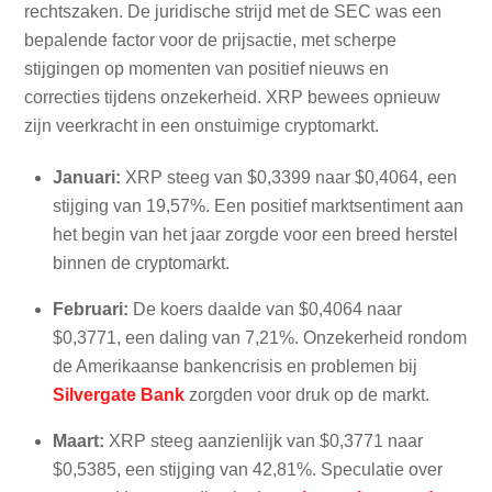
rechtszaken. De juridische strijd met de SEC was een
bepalende factor voor de prijsactie, met scherpe
stijgingen op momenten van positief nieuws en
correcties tijdens onzekerheid. XRP bewees opnieuw
zijn veerkracht in een onstuimige cryptomarkt.
Januari:
XRP steeg van $0,3399 naar $0,4064, een
stijging van 19,57%. Een positief marktsentiment aan
het begin van het jaar zorgde voor een breed herstel
binnen de cryptomarkt.
Februari:
De koers daalde van $0,4064 naar
$0,3771, een daling van 7,21%. Onzekerheid rondom
de Amerikaanse bankencrisis en problemen bij
Silvergate Bank
zorgden voor druk op de markt.
Maart:
XRP steeg aanzienlijk van $0,3771 naar
$0,5385, een stijging van 42,81%. Speculatie over