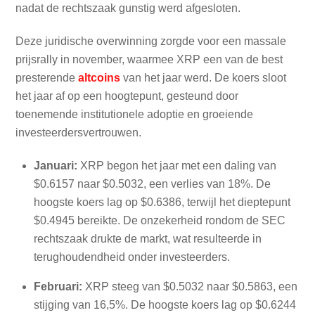
nadat de rechtszaak gunstig werd afgesloten.
Deze juridische overwinning zorgde voor een massale
prijsrally in november, waarmee XRP een van de best
presterende
altcoins
van het jaar werd. De koers sloot
het jaar af op een hoogtepunt, gesteund door
toenemende institutionele adoptie en groeiende
investeerdersvertrouwen.
Januari:
XRP begon het jaar met een daling van
$0.6157 naar $0.5032, een verlies van 18%. De
hoogste koers lag op $0.6386, terwijl het dieptepunt
$0.4945 bereikte. De onzekerheid rondom de SEC
rechtszaak drukte de markt, wat resulteerde in
terughoudendheid onder investeerders.
Februari:
XRP steeg van $0.5032 naar $0.5863, een
stijging van 16,5%. De hoogste koers lag op $0.6244