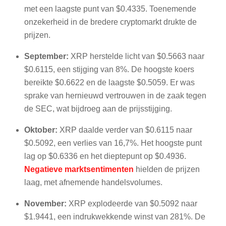
met een laagste punt van $0.4335. Toenemende
onzekerheid in de bredere cryptomarkt drukte de
prijzen.
September:
XRP herstelde licht van $0.5663 naar
$0.6115, een stijging van 8%. De hoogste koers
bereikte $0.6622 en de laagste $0.5059. Er was
sprake van hernieuwd vertrouwen in de zaak tegen
de SEC, wat bijdroeg aan de prijsstijging.
Oktober:
XRP daalde verder van $0.6115 naar
$0.5092, een verlies van 16,7%. Het hoogste punt
lag op $0.6336 en het dieptepunt op $0.4936.
Negatieve marktsentimenten
hielden de prijzen
laag, met afnemende handelsvolumes.
November:
XRP explodeerde van $0.5092 naar
$1.9441, een indrukwekkende winst van 281%. De