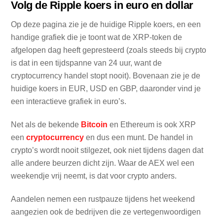
Volg de Ripple koers in euro en dollar
Op deze pagina zie je de huidige Ripple koers, en een
handige grafiek die je toont wat de XRP-token de
afgelopen dag heeft gepresteerd (zoals steeds bij crypto
is dat in een tijdspanne van 24 uur, want de
cryptocurrency handel stopt nooit). Bovenaan zie je de
huidige koers in EUR, USD en GBP, daaronder vind je
een interactieve grafiek in euro’s.
Net als de bekende
Bitcoin
en Ethereum is ook XRP
een
cryptocurrency
en dus een munt. De handel in
crypto’s wordt nooit stilgezet, ook niet tijdens dagen dat
alle andere beurzen dicht zijn. Waar de AEX wel een
weekendje vrij neemt, is dat voor crypto anders.
Aandelen nemen een rustpauze tijdens het weekend
aangezien ook de bedrijven die ze vertegenwoordigen