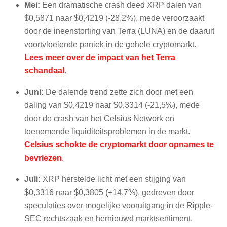
Mei:
Een dramatische crash deed XRP dalen van
$0,5871 naar $0,4219 (-28,2%), mede veroorzaakt
door de ineenstorting van Terra (LUNA) en de daaruit
voortvloeiende paniek in de gehele cryptomarkt.
Lees meer over de impact van het Terra
schandaal
.
Juni:
De dalende trend zette zich door met een
daling van $0,4219 naar $0,3314 (-21,5%), mede
door de crash van het Celsius Network en
toenemende liquiditeitsproblemen in de markt.
Celsius schokte de cryptomarkt door opnames te
bevriezen
.
Juli:
XRP herstelde licht met een stijging van
$0,3316 naar $0,3805 (+14,7%), gedreven door
speculaties over mogelijke vooruitgang in de Ripple-
SEC rechtszaak en hernieuwd marktsentiment.