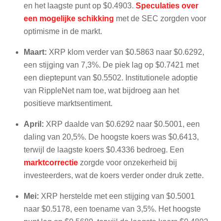
en het laagste punt op $0.4903.
Speculaties over
een mogelijke schikking
met de SEC zorgden voor
optimisme in de markt.
Maart:
XRP klom verder van $0.5863 naar $0.6292,
een stijging van 7,3%. De piek lag op $0.7421 met
een dieptepunt van $0.5502. Institutionele adoptie
van RippleNet nam toe, wat bijdroeg aan het
positieve marktsentiment.
April:
XRP daalde van $0.6292 naar $0.5001, een
daling van 20,5%. De hoogste koers was $0.6413,
terwijl de laagste koers $0.4336 bedroeg. Een
marktcorrectie
zorgde voor onzekerheid bij
investeerders, wat de koers verder onder druk zette.
Mei:
XRP herstelde met een stijging van $0.5001
naar $0.5178, een toename van 3,5%. Het hoogste