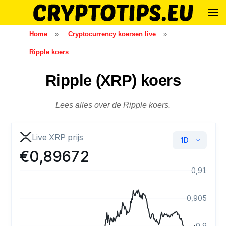
Skip
Home
»
Cryptocurrency koersen live
»
to
Ripple koers
content
Ripple (XRP) koers
Lees alles over de Ripple koers.