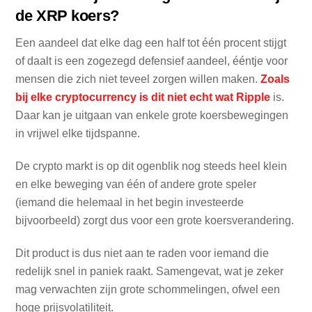
de XRP koers?
Een aandeel dat elke dag een half tot één procent stijgt
of daalt is een zogezegd defensief aandeel, ééntje voor
mensen die zich niet teveel zorgen willen maken.
Zoals
bij elke cryptocurrency is dit niet echt wat Ripple
is.
Daar kan je uitgaan van enkele grote koersbewegingen
in vrijwel elke tijdspanne.
De crypto markt is op dit ogenblik nog steeds heel klein
en elke beweging van één of andere grote speler
(iemand die helemaal in het begin investeerde
bijvoorbeeld) zorgt dus voor een grote koersverandering.
Dit product is dus niet aan te raden voor iemand die
redelijk snel in paniek raakt. Samengevat, wat je zeker
mag verwachten zijn grote schommelingen, ofwel een
hoge prijsvolatiliteit.