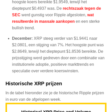
hoogste koers bereikte $1.9549, terwijl het
dieptepunt $0.4937 was. De
rechtszaak tegen de
SEC
werd gunstig voor Ripple afgesloten,
wat
resulteerde in massale aankopen
en een sterke
bullish trend.
December:
XRP steeg verder van $1.9441 naar
$2.0801, een stijging van 7%. Het hoogste punt was
$2.8649, terwijl het dieptepunt $1.8536 bereikte. De
prijsstijging werd gedreven door een combinatie van
institutionele adoptie, positieve markttrends en
speculatie over verdere koerswinsten.
Historische XRP prijzen
In de tabel hieronder zie je de historische Ripple prijzen
in euro van de afgelopen week.
Historical XRP Price and Volume