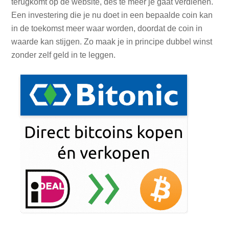
terugkomt op de website, des te meer je gaat verdienen.
Een investering die je nu doet in een bepaalde coin kan
in de toekomst meer waar worden, doordat de coin in
waarde kan stijgen. Zo maak je in principe dubbel winst
zonder zelf geld in te leggen.