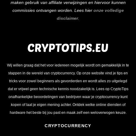
maken gebruik van affiliate verwijzingen en hiervoor kunnen
commissies ontvangen worden. Lees hier
onze volledige
disclaimer
.
Wij willen graag dat het voor iedereen mogelijk wordt om gemakkelijk in te
stappen in de wereld van cryptocurrency. Op onze website vind je tips en
tricks voor zowel beginners als gevorderden en wordt alles zo uitgelegd
dat er vrijwel geen technische kennis noodzakelijk is. Lees op CryptoTips
onafhankelijke beoordelingen van bedrijven waar je cryptocurrency kunt
kopen of laat je eigen mening achter. Ontdek welke online diensten of
hardware het beste bij jou past en maak zelf een weloverwogen keuze.
CRYPTOCURRENCY