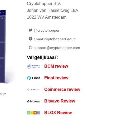
Cryptohopper B.V.
Johan van Hasseltweg 18A
1022 WV Amsterdam
@cryptohopper
t.me/CryptohopperGroup
support@cryptohopper.com
Vergelijkbaar:
BCM review
Finst review
Coinmerce review
ange
Bitvavo Review
BLOX Review