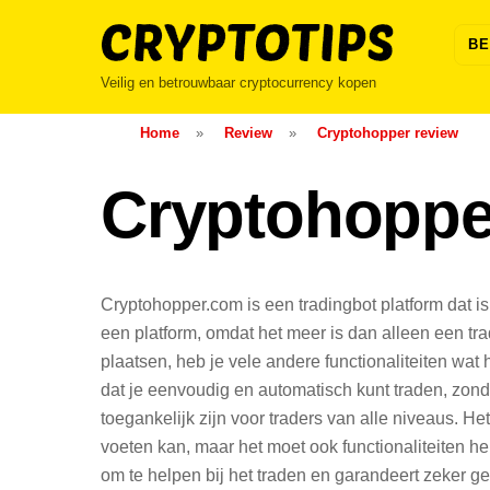
Skip
to
BE
content
Veilig en betrouwbaar cryptocurrency kopen
Home
»
Review
»
Cryptohopper review
Cryptohoppe
Cryptohopper.com is een tradingbot platform dat i
een platform, omdat het meer is dan alleen een tra
plaatsen, heb je vele andere functionaliteiten wat 
dat je eenvoudig en automatisch kunt traden, zonde
toegankelijk zijn voor traders van alle niveaus. He
voeten kan, maar het moet ook functionaliteiten he
om te helpen bij het traden en garandeert zeker g