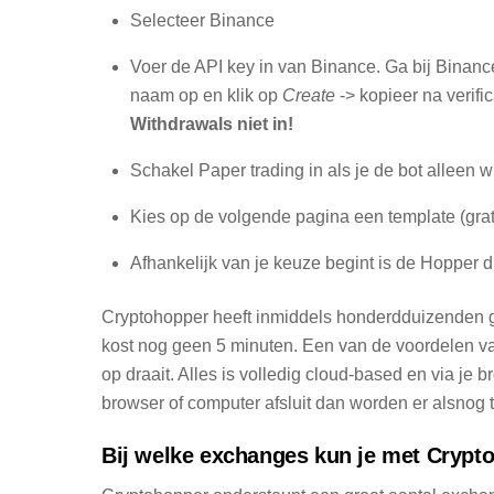
Selecteer Binance
Voer de API key in van Binance. Ga bij Binanc
naam op en klik op
Create
-> kopieer na verifi
Withdrawals niet in!
Schakel Paper trading in als je de bot alleen w
Kies op de volgende pagina een template (grat
Afhankelijk van je keuze begint is de Hopper di
Cryptohopper heeft inmiddels honderdduizenden g
kost nog geen 5 minuten. Een van de voordelen van
op draait. Alles is volledig cloud-based en via je 
browser of computer afsluit dan worden er alsnog t
Bij welke exchanges kun je met Crypt