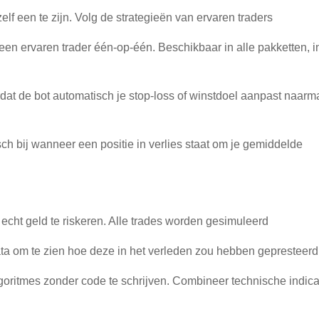
lf een te zijn. Volg de strategieën van ervaren traders
en ervaren trader één-op-één. Beschikbaar in alle pakketten, in
at de bot automatisch je stop-loss of winstdoel aanpast naarm
h bij wanneer een positie in verlies staat om je gemiddelde
 echt geld te riskeren. Alle trades worden gesimuleerd
 data om te zien hoe deze in het verleden zou hebben gepresteerd
goritmes zonder code te schrijven. Combineer technische indic