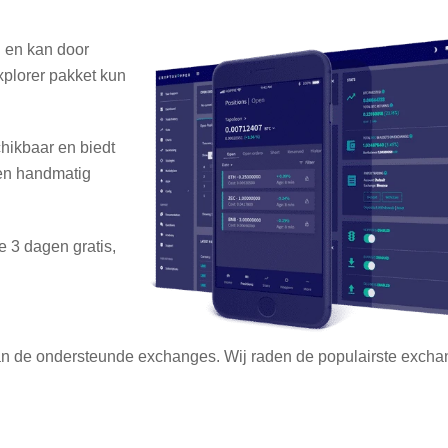
 en kan door
plorer pakket kun
chikbaar en biedt
 en handmatig
e 3 dagen gratis,
 van de ondersteunde exchanges. Wij raden de populairste exch