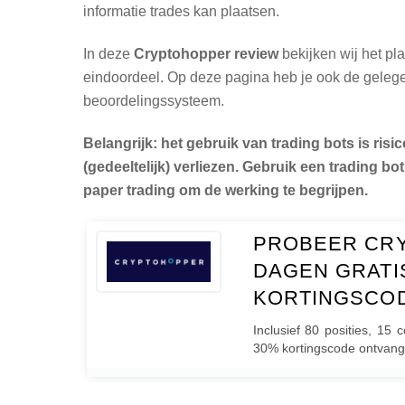
informatie trades kan plaatsen.
In deze
Cryptohopper review
bekijken wij het pl
eindoordeel. Op deze pagina heb je ook de gelegen
beoordelingssysteem.
Belangrijk: het gebruik van trading bots is risi
(gedeeltelijk) verliezen. Gebruik een trading bot
paper trading om de werking te begrijpen.
PROBEER CR
DAGEN GRATI
KORTINGSCO
Inclusief 80 posities, 15
30% kortingscode ontvang 