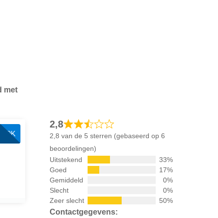
jd met
2,8
300K
2,8 van de 5 sterren (gebaseerd op 6
beoordelingen)
Uitstekend
33%
Goed
17%
Gemiddeld
0%
Slecht
0%
Zeer slecht
50%
Contactgegevens: