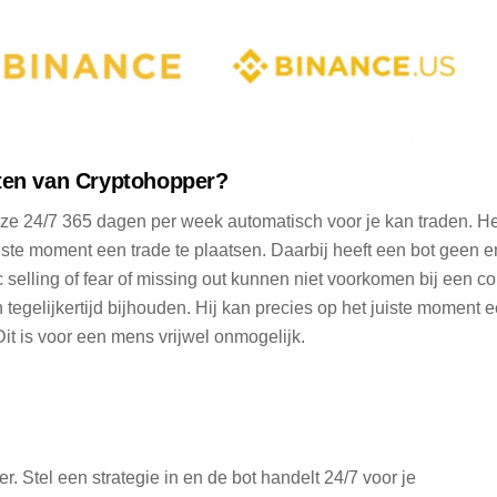
eiten van Cryptohopper?
 deze 24/7 365 dagen per week automatisch voor je kan traden. He
iste moment een trade te plaatsen. Daarbij heeft een bot geen 
c selling of fear of missing out kunnen niet voorkomen bij een c
tegelijkertijd bijhouden. Hij kan precies op het juiste moment 
Dit is voor een mens vrijwel onmogelijk.
. Stel een strategie in en de bot handelt 24/7 voor je