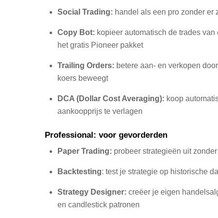
Social Trading:
handel als een pro zonder er ze
Copy Bot:
kopieer automatisch de trades van e
het gratis Pioneer pakket
Trailing Orders:
betere aan- en verkopen doord
koers beweegt
DCA (Dollar Cost Averaging):
koop automatisc
aankoopprijs te verlagen
Professional: voor gevorderden
Paper Trading:
probeer strategieën uit zonder
Backtesting
: test je strategie op historische
Strategy Designer:
creëer je eigen handelsal
en candlestick patronen