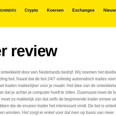
Crypto
Koersen
Exchanges
Nieuw
GINNERS
r review
s ontwikkeld door een Nederlands bedrijf. Wij noemen het doel
ding bot. Naast dat de bot 24/7 volledig automatisch trades voor
het traden makkelijker voor je maakt. Het idee van de ontwikkela
r dat je achter je computer hoeft te zitten. Daarnaast moet de b
t moet zo makkelijk zijn dat zelfs de beginnende trader ermee ui
bben die de ervaren trader het interessant vindt. De bot is ontw
een winsten. Het zorgt er enkel voor dat men op basis van meer