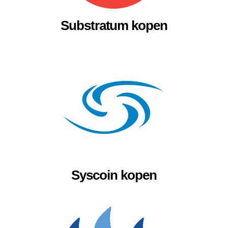
Substratum kopen
Syscoin kopen