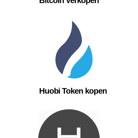
Bitcoin Verkopen
Huobi Token kopen