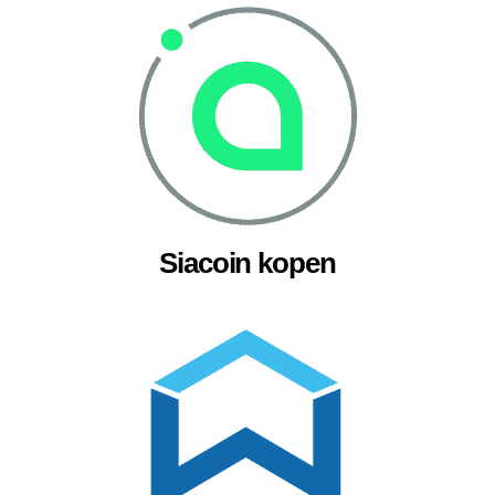
Siacoin kopen