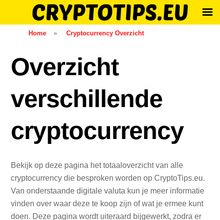
Skip
Home
»
Cryptocurrency Overzicht
to
content
Overzicht
verschillende
cryptocurrency
Bekijk op deze pagina het totaaloverzicht van alle
cryptocurrency die besproken worden op CryptoTips.eu.
Van onderstaande digitale valuta kun je meer informatie
vinden over waar deze te koop zijn of wat je ermee kunt
doen. Deze pagina wordt uiteraard bijgewerkt, zodra er