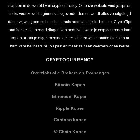
stappen in de wereld van cryptocurrency. Op onze website vind je tips en
tricks voor zowel beginners als gevorderden en wordt alles zo uitgelegd
dat er vrijwel geen technische kennis noodzakelijk is. Lees op CryptoTips
onafhankelijke beoordelingen van bedrijven waar je cryptocurrency kunt
kopen of laat je eigen mening achter. Ontdek welke online diensten of
hardware het beste bij jou past en maak zelf een weloverwogen keuze.
CRYPTOCURRENCY
Overzicht alle Brokers en Exchanges
Bitcoin Kopen
Ethereum Kopen
Ripple Kopen
Cardano kopen
VeChain Kopen