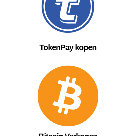
TokenPay kopen