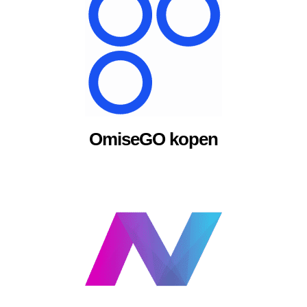
OmiseGO kopen