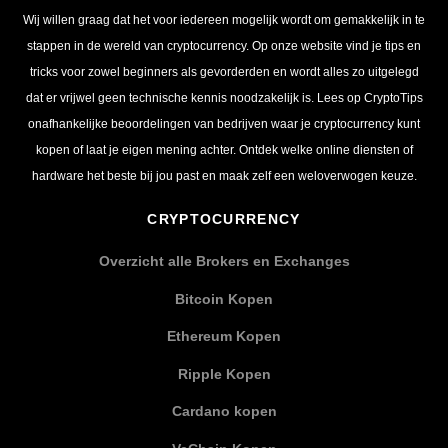
Wij willen graag dat het voor iedereen mogelijk wordt om gemakkelijk in te
stappen in de wereld van cryptocurrency. Op onze website vind je tips en
tricks voor zowel beginners als gevorderden en wordt alles zo uitgelegd
dat er vrijwel geen technische kennis noodzakelijk is. Lees op CryptoTips
onafhankelijke beoordelingen van bedrijven waar je cryptocurrency kunt
kopen of laat je eigen mening achter. Ontdek welke online diensten of
hardware het beste bij jou past en maak zelf een weloverwogen keuze.
CRYPTOCURRENCY
Overzicht alle Brokers en Exchanges
Bitcoin Kopen
Ethereum Kopen
Ripple Kopen
Cardano kopen