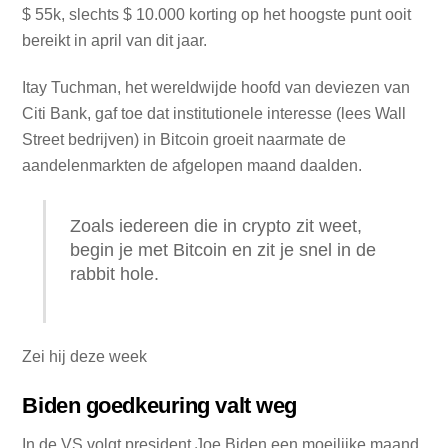
$ 55k, slechts $ 10.000 korting op het hoogste punt ooit
bereikt in april van dit jaar.
Itay Tuchman, het wereldwijde hoofd van deviezen van
Citi Bank, gaf toe dat institutionele interesse (lees Wall
Street bedrijven) in Bitcoin groeit naarmate de
aandelenmarkten de afgelopen maand daalden.
Zoals iedereen die in crypto zit weet,
begin je met Bitcoin en zit je snel in de
rabbit hole.
Zei hij deze week
Biden goedkeuring valt weg
In de VS volgt president Joe Biden een moeilijke maand