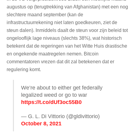
augustus op (terugtrekking van Afghanistan) met een nog
slechtere maand september (kan de
infrastructuurrekening niet laten goedkeuren, ziet de
steun dalen). Inmiddels daalt de steun voor zijn beleid tot
ongelooflijk lage niveaus (slechts 38%), wat historisch
betekent dat de regeringen van het Witte Huis drastische
en ongekende maatregelen nemen. Bitcoin
commentatoren vrezen dat dit zal betekenen dat er
regulering komt.
We’re about to either get federally
legalized weed or go to war
https://t.co/dUf3oc55B0
— G. L. Di Vittorio (@gldivittorio)
October 8, 2021