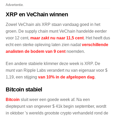
Advertentie.
XRP en VeChain winnen
Zowel VeChain als XRP staan ​​vandaag goed in het
groen. De supply chain munt VeChain handelde eerder
voor 12 cent,
maar zakt nu naar 11,5 cent
. Het heeft dus
echt een sterke opleving laten zien nadat
verschillende
analisten de bodem van 9 cent
noemden.
Een andere stabiele klimmer deze week is XRP. De
munt van Ripple Labs verandert nu van eigenaar voor $
1,19, een stijging
van 10% in de afgelopen dag
.
Bitcoin stabiel
Bitcoin
sluit weer een goede week af. Na een
dieptepunt van ongeveer $ 41k begin september, wordt
in oktober ’s werelds grootste crypto verhandeld rond de