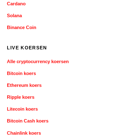
Cardano
Solana
Binance Coin
LIVE KOERSEN
Alle cryptocurrency koersen
Bitcoin koers
Ethereum koers
Ripple koers
Litecoin koers
Bitcoin Cash koers
Chainlink koers