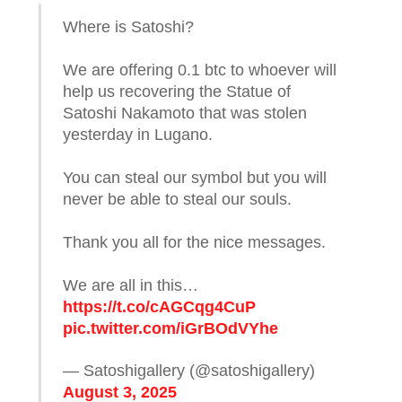
Where is Satoshi?
We are offering 0.1 btc to whoever will
help us recovering the Statue of
Satoshi Nakamoto that was stolen
yesterday in Lugano.
You can steal our symbol but you will
never be able to steal our souls.
Thank you all for the nice messages.
We are all in this…
https://t.co/cAGCqg4CuP
pic.twitter.com/iGrBOdVYhe
— Satoshigallery (@satoshigallery)
August 3, 2025