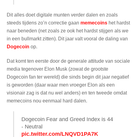
Dit alles doet digitale munten verder dalen en zoals
steeds tijdens zo’n correctie gaan
memecoins
het hardst
naar beneden (net zoals ze ook het hardst stijgen als we
in een bullmarkt zitten). Dit jaar valt vooral de daling van
Dogecoin
op.
Dat komt ten eerste door de generale attitude van sociale
media tegenover Elon Musk (zowat de grootste
Dogecoin fan ter wereld) die sinds begin dit jaar negatief
is geworden (daar waar men vroeger Elon als een
visionair zag is dat nu wel anders) en ten tweede omdat
memecoins nou eenmaal hard dalen.
Dogecoin Fear and Greed Index is 44
- Neutral
pic.twitter.com/LNQVD1PA7K