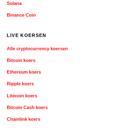
Solana
Binance Coin
LIVE KOERSEN
Alle cryptocurrency koersen
Bitcoin koers
Ethereum koers
Ripple koers
Litecoin koers
Bitcoin Cash koers
Chainlink koers