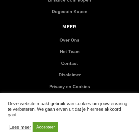
Dogecoin Kopen
MEER
Over Ons
Het Team
Contact
Disclaimer
Privacy en Cookies
XML Sitemap
Deze website maakt gebruik van cookies om jouw ervaring
te verbeteren. We gaan ervan uit dat je hiermee akkoord
SOCIAL MEDIA
gaat.
Lees meer
Accepteer