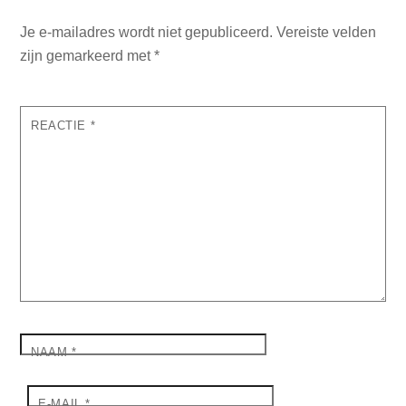
Je e-mailadres wordt niet gepubliceerd.
Vereiste velden
zijn gemarkeerd met
*
REACTIE
*
NAAM
*
E-MAIL
*