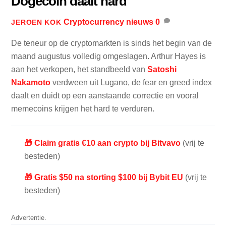
Dogecoin daalt hard
Cryptocurrency nieuws
0
JEROEN KOK
De teneur op de cryptomarkten is sinds het begin van de
maand augustus volledig omgeslagen. Arthur Hayes is
aan het verkopen, het standbeeld van
Satoshi
Nakamoto
verdween uit Lugano, de fear en greed index
daalt en duidt op een aanstaande correctie en vooral
memecoins krijgen het hard te verduren.
🎁 Claim gratis €10 aan crypto bij Bitvavo
(vrij te
besteden)
🎁 Gratis $50 na storting $100 bij Bybit EU
(vrij te
besteden)
Advertentie.