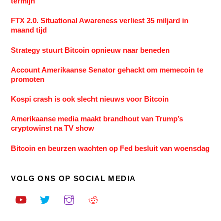
termijn
FTX 2.0. Situational Awareness verliest 35 miljard in
maand tijd
Strategy stuurt Bitcoin opnieuw naar beneden
Account Amerikaanse Senator gehackt om memecoin te
promoten
Kospi crash is ook slecht nieuws voor Bitcoin
Amerikaanse media maakt brandhout van Trump’s
cryptowinst na TV show
Bitcoin en beurzen wachten op Fed besluit van woensdag
VOLG ONS OP SOCIAL MEDIA