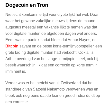
Dogecoin en Tron
Niet echt komkommertijd voor crypto lijkt het wel. Daar
waar het gewone zakelijke nieuws tijdens de maand
augustus meestal een vakantie lijkt te nemen was dat
voor digitale munten de afgelopen dagen wel anders.
Eerst was er paniek nadat bleek dat Arthur Hayes, de
Bitcoin
savant en de beste korte-termijnvoorspeller, een
grote lading digitale munten had verkocht. Ook al is
Arthur overtuigd van het lange-termijnptentieel, ook hij
beseft waarschijnlijk dat een correctie op korte termijn
imminent is.
Verder was er het bericht vanuit Zwitserland dat het
standbeeld van Satoshi Nakamoto verdwenen was en
bleek ook nog eens dat de fear en greed index duidt op
een correctie.