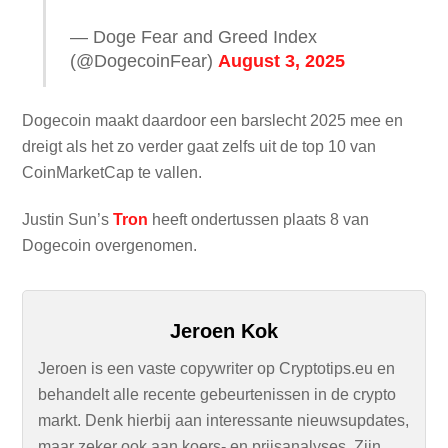
— Doge Fear and Greed Index
(@DogecoinFear)
August 3, 2025
Dogecoin maakt daardoor een barslecht 2025 mee en
dreigt als het zo verder gaat zelfs uit de top 10 van
CoinMarketCap te vallen.
Justin Sun’s
Tron
heeft ondertussen plaats 8 van
Dogecoin overgenomen.
Jeroen Kok
Jeroen is een vaste copywriter op Cryptotips.eu en
behandelt alle recente gebeurtenissen in de crypto
markt. Denk hierbij aan interessante nieuwsupdates,
maar zeker ook aan koers- en prijsanalyses. Zijn