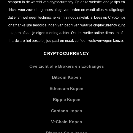
stappen in de wereld van cryptocurrency. Op onze website vind je tips en
tricks voor zowel beginners als gevorderden en wordt alles zo uitgelegd
dat er vrijwel geen technische kennis noodzakelijk is. Lees op CryptoTips
onafhankelijke beoordelingen van bedrijven waar je cryptocurrency kunt
kopen of laat je eigen mening achter. Ontdek welke online diensten of
hardware het beste bij jou past en maak zelf een weloverwogen keuze.
CRYPTOCURRENCY
Overzicht alle Brokers en Exchanges
Bitcoin Kopen
Ethereum Kopen
Ripple Kopen
Cardano kopen
VeChain Kopen
Binance Coin kopen