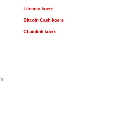
Litecoin koers
Bitcoin Cash koers
Chainlink koers
en