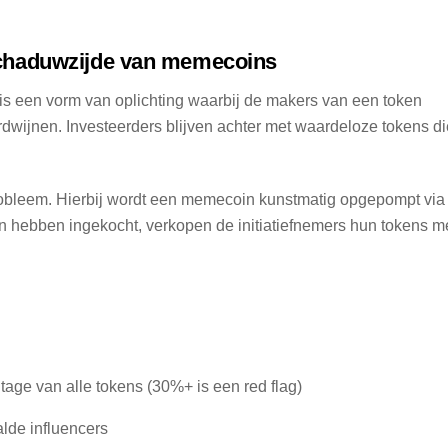
chaduwzijde van memecoins
t is een vorm van oplichting waarbij de makers van een token
 verdwijnen. Investeerders blijven achter met waardeloze tokens d
bleem. Hierbij wordt een memecoin kunstmatig opgepompt via
 hebben ingekocht, verkopen de initiatiefnemers hun tokens m
tage van alle tokens (30%+ is een red flag)
lde influencers