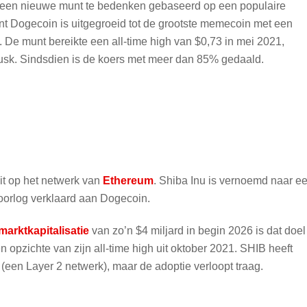
m een nieuwe munt te bedenken gebaseerd op een populaire
nt Dogecoin is uitgegroeid tot de grootste memecoin met een
. De munt bereikte een all-time high van $0,73 in mei 2021,
sk. Sindsdien is de koers met meer dan 85% gedaald.
it op het netwerk van
Ethereum
. Shiba Inu is vernoemd naar e
oorlog verklaard aan Dogecoin.
marktkapitalisatie
van zo’n $4 miljard in begin 2026 is dat doel
opzichte van zijn all-time high uit oktober 2021. SHIB heeft
 (een Layer 2 netwerk), maar de adoptie verloopt traag.