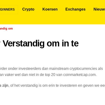
Crypto
Koersen
Exchanges
Nieuw
GINNERS
andig om
Verstandig om in te
der onder investeerders dan mainstream cryptocurrencies als
an vaker wel dan niet in de top 20 van coinmarketcap.com.
 zijn
, of het verstandig is om erin te investeren en geven we e