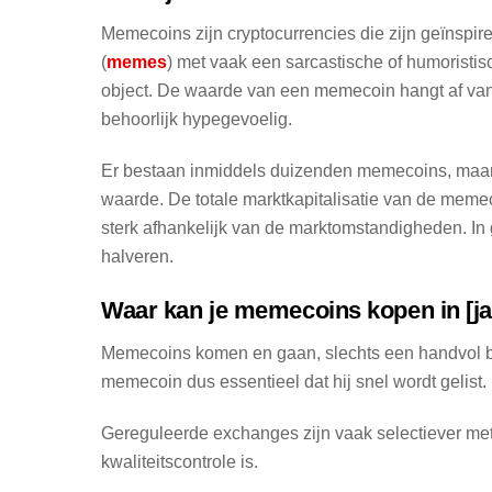
Memecoins zijn cryptocurrencies die zijn geïnspire
(
memes
) met vaak een sarcastische of humoristi
object. De waarde van een memecoin hangt af van 
behoorlijk hypegevoelig.
Er bestaan inmiddels duizenden memecoins, maar 
waarde. De totale marktkapitalisatie van de memeco
sterk afhankelijk van de marktomstandigheden. In g
halveren.
Waar kan je memecoins kopen in [ja
Memecoins komen en gaan, slechts een handvol blij
memecoin dus essentieel dat hij snel wordt gelist.
Gereguleerde exchanges zijn vaak selectiever met 
kwaliteitscontrole is.