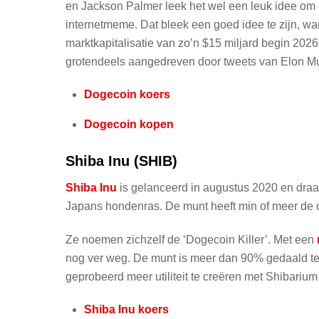
en Jackson Palmer leek het wel een leuk idee o
internetmeme. Dat bleek een goed idee te zijn, wa
marktkapitalisatie van zo’n $15 miljard begin 2026
grotendeels aangedreven door tweets van Elon Mu
Dogecoin koers
Dogecoin kopen
Shiba Inu (SHIB)
Shiba Inu
is gelanceerd in augustus 2020 en draa
Japans hondenras. De munt heeft min of meer de 
Ze noemen zichzelf de ‘Dogecoin Killer’. Met een
nog ver weg. De munt is meer dan 90% gedaald ten 
geprobeerd meer utiliteit te creëren met Shibarium
Shiba Inu koers