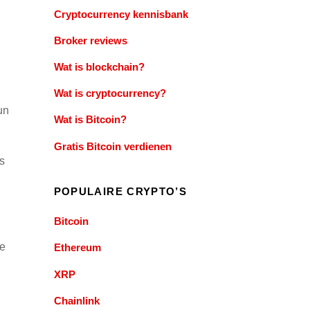
Cryptocurrency kennisbank
Broker reviews
Wat is blockchain?
Wat is cryptocurrency?
un
Wat is Bitcoin?
Gratis Bitcoin verdienen
es
POPULAIRE CRYPTO’S
Bitcoin
te
Ethereum
XRP
Chainlink