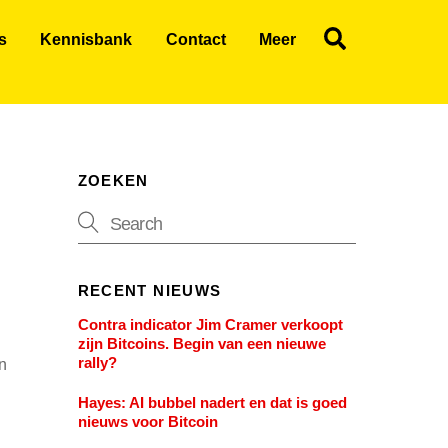
Search
s
Kennisbank
Contact
Meer
ZOEKEN
RECENT NIEUWS
Contra indicator Jim Cramer verkoopt
zijn Bitcoins. Begin van een nieuwe
rally?
en
Hayes: AI bubbel nadert en dat is goed
nieuws voor Bitcoin