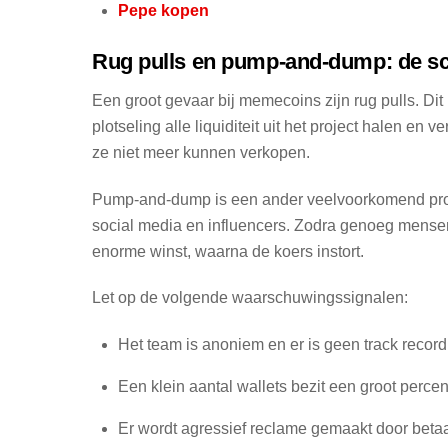
Pepe kopen
Rug pulls en pump-and-dump: de s
Een groot gevaar bij memecoins zijn rug pulls. Di
plotseling alle liquiditeit uit het project halen en
ze niet meer kunnen verkopen.
Pump-and-dump is een ander veelvoorkomend pro
social media en influencers. Zodra genoeg mensen
enorme winst, waarna de koers instort.
Let op de volgende waarschuwingssignalen:
Het team is anoniem en er is geen track record
Een klein aantal wallets bezit een groot percen
Er wordt agressief reclame gemaakt door betaa