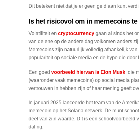
Dit betekent niet dat je er geen geld aan kunt ver
Is het risicovol om in memecoins te
Volatiliteit en
cryptocurrency
gaan al sinds het o
van de ene op de andere dag volkomen anders zij
Memecoins zijn natuurlijk volledig afhankelijk va
populariteit op sociale media en de hype die door
Een goed
voorbeeld hiervan is Elon Musk
, die 
(waaronder vaak memecoins) op social media pl
vertrouwen in hebben zijn of haar mening geeft ov
In januari 2025 lanceerde het team van de Ameri
memecoin op het Solana netwerk. De munt schoot k
deel van zijn waarde. Dit is een schoolvoorbeeld
daling.