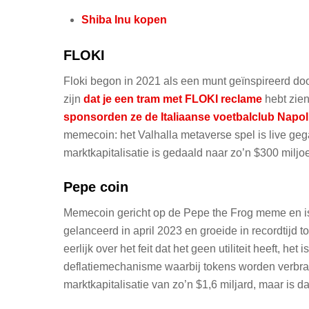
Shiba Inu kopen
FLOKI
Floki begon in 2021 als een munt geïnspireerd do
zijn
dat je een tram met FLOKI reclame
hebt zien
sponsorden ze de Italiaanse voetbalclub Napol
memecoin: het Valhalla metaverse spel is live gega
marktkapitalisatie is gedaald naar zo’n $300 miljo
Pepe coin
Memecoin gericht op de Pepe the Frog meme en is
gelanceerd in april 2023 en groeide in recordtijd t
eerlijk over het feit dat het geen utiliteit heeft, 
deflatiemechanisme waarbij tokens worden verbran
marktkapitalisatie van zo’n $1,6 miljard, maar is