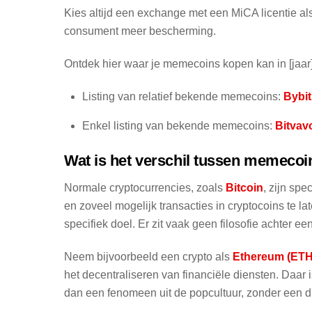
Kies altijd een exchange met een MiCA licentie als
consument meer bescherming.
Ontdek hier waar je memecoins kopen kan in [jaar]
Listing van relatief bekende memecoins:
Bybit
Enkel listing van bekende memecoins:
Bitvav
Wat is het verschil tussen memeco
Normale cryptocurrencies, zoals
Bitcoin
, zijn sp
en zoveel mogelijk transacties in cryptocoins te 
specifiek doel. Er zit vaak geen filosofie achter e
Neem bijvoorbeeld een crypto als
Ethereum
(ETH
het decentraliseren van financiële diensten. Daar 
dan een fenomeen uit de popcultuur, zonder een du