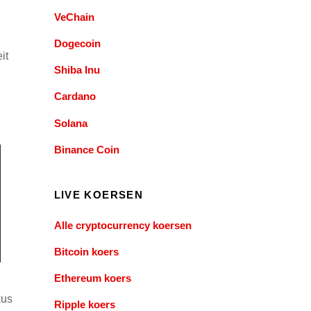
VeChain
Dogecoin
it
Shiba Inu
Cardano
Solana
Binance Coin
LIVE KOERSEN
Alle cryptocurrency koersen
Bitcoin koers
Ethereum koers
kus
Ripple koers