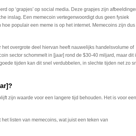
erd op ‘grapjes’ op social media. Deze grapjes zijn afbeeldinge
sche inslag. Een memecoin vertegenwoordigt dus geen fysiek
hoe populair een meme is op het internet. Memecoins zijn dus
het overgrote deel hiervan heeft nauwelijks handelsvolume of
in sector schommelt in [jaar] rond de $30-40 miljard, maar dit 
oede tijden kan dit snel verdubbelen, in slechte tijden net zo s
ar]?
ft zijn waarde voor een langere tijd behouden. Het is voor ee
het listen van memecoins, wat juist een teken van