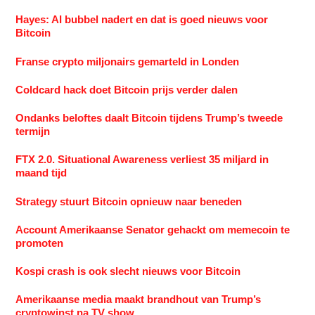
Hayes: AI bubbel nadert en dat is goed nieuws voor
Bitcoin
Franse crypto miljonairs gemarteld in Londen
Coldcard hack doet Bitcoin prijs verder dalen
Ondanks beloftes daalt Bitcoin tijdens Trump’s tweede
termijn
FTX 2.0. Situational Awareness verliest 35 miljard in
maand tijd
Strategy stuurt Bitcoin opnieuw naar beneden
Account Amerikaanse Senator gehackt om memecoin te
promoten
Kospi crash is ook slecht nieuws voor Bitcoin
Amerikaanse media maakt brandhout van Trump’s
cryptowinst na TV show