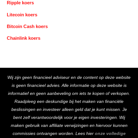
Ripple koers
Litecoin koers
Bitcoin Cash koers
Chainlink koers
Back
Wij zijn geen financieel adviseur en de content op deze website
To
is geen financieel advies. Alle informatie op deze website is
Top
informatief en geen aanbeveling om iets te kopen of verkopen.
Raadpleeg een deskundige bij het maken van financiële
beslissingen en investeer alleen geld dat je kunt missen. Je
bent zelf verantwoordelijk voor je eigen investeringen. Wij
maken gebruik van affiliate verwijzingen en hiervoor kunnen
commissies ontvangen worden. Lees hier
onze volledige