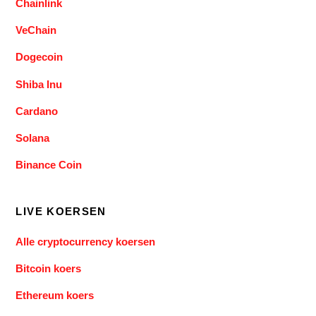
Chainlink
VeChain
Dogecoin
Shiba Inu
Cardano
Solana
Binance Coin
LIVE KOERSEN
Alle cryptocurrency koersen
Bitcoin koers
Ethereum koers