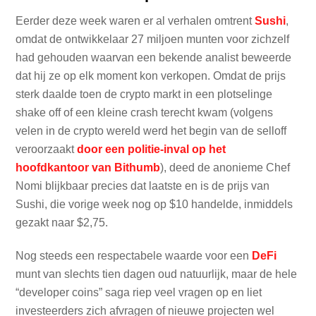
Eerder deze week waren er al verhalen omtrent
Sushi
,
omdat de ontwikkelaar 27 miljoen munten voor zichzelf
had gehouden waarvan een bekende analist beweerde
dat hij ze op elk moment kon verkopen. Omdat de prijs
sterk daalde toen de crypto markt in een plotselinge
shake off of een kleine crash terecht kwam (volgens
velen in de crypto wereld werd het begin van de selloff
veroorzaakt
door een politie-inval op het
hoofdkantoor van Bithumb
), deed de anonieme Chef
Nomi blijkbaar precies dat laatste en is de prijs van
Sushi, die vorige week nog op $10 handelde, inmiddels
gezakt naar $2,75.
Nog steeds een respectabele waarde voor een
DeFi
munt van slechts tien dagen oud natuurlijk, maar de hele
“developer coins” saga riep veel vragen op en liet
investeerders zich afvragen of nieuwe projecten wel