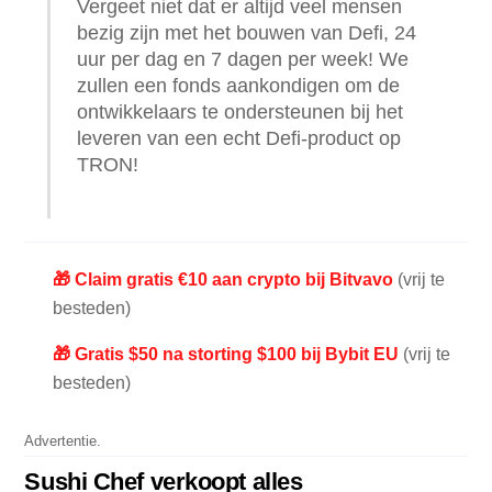
Vergeet niet dat er altijd veel mensen
bezig zijn met het bouwen van Defi, 24
uur per dag en 7 dagen per week! We
zullen een fonds aankondigen om de
ontwikkelaars te ondersteunen bij het
leveren van een echt Defi-product op
TRON!
🎁 Claim gratis €10 aan crypto bij Bitvavo
(vrij te
besteden)
🎁 Gratis $50 na storting $100 bij Bybit EU
(vrij te
besteden)
Advertentie.
Sushi Chef verkoopt alles