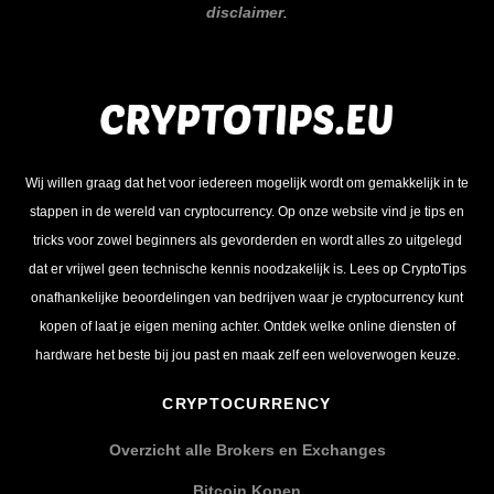
disclaimer
.
Wij willen graag dat het voor iedereen mogelijk wordt om gemakkelijk in te
stappen in de wereld van cryptocurrency. Op onze website vind je tips en
tricks voor zowel beginners als gevorderden en wordt alles zo uitgelegd
dat er vrijwel geen technische kennis noodzakelijk is. Lees op CryptoTips
onafhankelijke beoordelingen van bedrijven waar je cryptocurrency kunt
kopen of laat je eigen mening achter. Ontdek welke online diensten of
hardware het beste bij jou past en maak zelf een weloverwogen keuze.
CRYPTOCURRENCY
Overzicht alle Brokers en Exchanges
Bitcoin Kopen