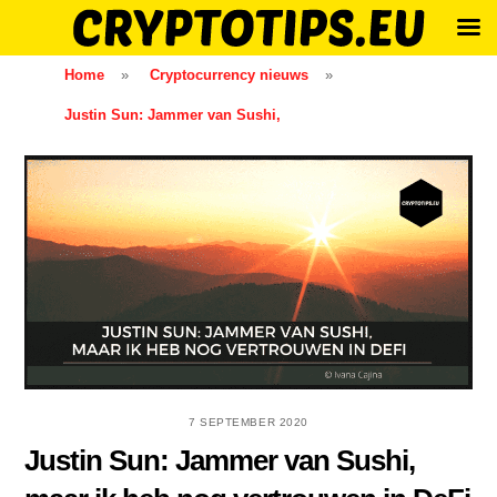
Skip
Home
»
Cryptocurrency nieuws
»
to
Justin Sun: Jammer van Sushi,
content
7 SEPTEMBER 2020
Justin Sun: Jammer van Sushi,