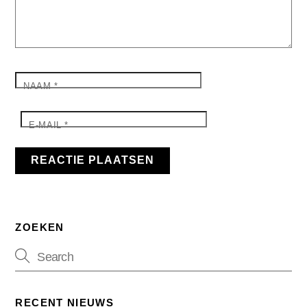
NAAM
*
E-MAIL
*
ZOEKEN
RECENT NIEUWS