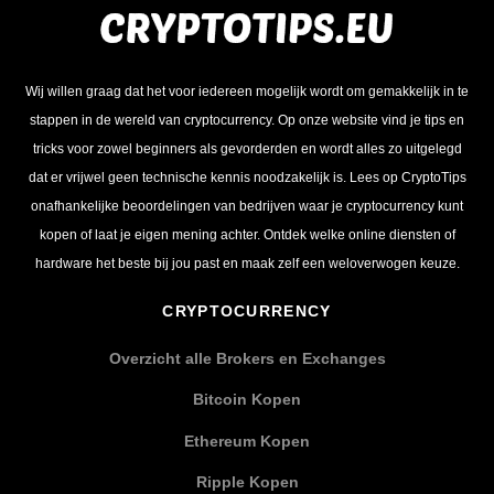
Wij willen graag dat het voor iedereen mogelijk wordt om gemakkelijk in te
stappen in de wereld van cryptocurrency. Op onze website vind je tips en
tricks voor zowel beginners als gevorderden en wordt alles zo uitgelegd
dat er vrijwel geen technische kennis noodzakelijk is. Lees op CryptoTips
onafhankelijke beoordelingen van bedrijven waar je cryptocurrency kunt
kopen of laat je eigen mening achter. Ontdek welke online diensten of
hardware het beste bij jou past en maak zelf een weloverwogen keuze.
CRYPTOCURRENCY
Overzicht alle Brokers en Exchanges
Bitcoin Kopen
Ethereum Kopen
Ripple Kopen