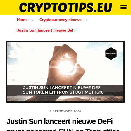
Skip
Home
»
Cryptocurrency nieuws
»
to
Justin Sun lanceert nieuwe DeFi
content
1 SEPTEMBER 2020
Justin Sun lanceert nieuwe DeFi