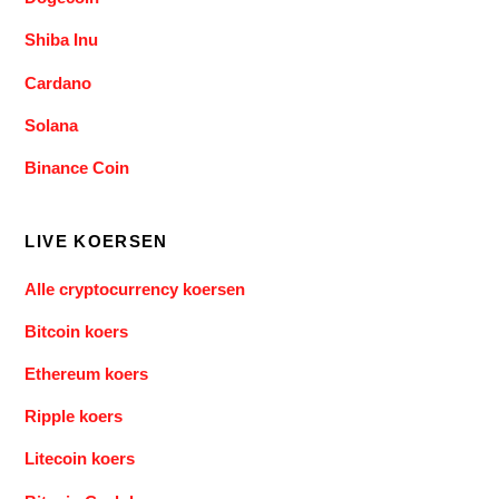
Shiba Inu
Cardano
Solana
Binance Coin
LIVE KOERSEN
Alle cryptocurrency koersen
Bitcoin koers
Ethereum koers
Ripple koers
Litecoin koers