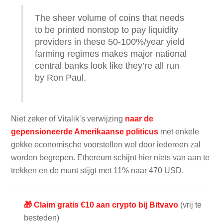
The sheer volume of coins that needs
to be printed nonstop to pay liquidity
providers in these 50-100%/year yield
farming regimes makes major national
central banks look like they’re all run
by Ron Paul.
Niet zeker of Vitalik’s verwijzing
naar de
gepensioneerde Amerikaanse politicus
met enkele
gekke economische voorstellen wel door iedereen zal
worden begrepen. Ethereum schijnt hier niets van aan te
trekken en de munt stijgt met 11% naar 470 USD.
🎁 Claim gratis €10 aan crypto bij Bitvavo
(vrij te
besteden)