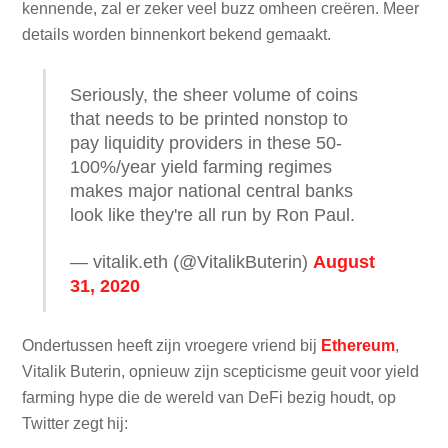
kennende, zal er zeker veel buzz omheen creëren. Meer
details worden binnenkort bekend gemaakt.
Seriously, the sheer volume of coins
that needs to be printed nonstop to
pay liquidity providers in these 50-
100%/year yield farming regimes
makes major national central banks
look like they're all run by Ron Paul.
— vitalik.eth (@VitalikButerin)
August
31, 2020
Ondertussen heeft zijn vroegere vriend bij
Ethereum
,
Vitalik Buterin, opnieuw zijn scepticisme geuit voor yield
farming hype die de wereld van DeFi bezig houdt, op
Twitter zegt hij: