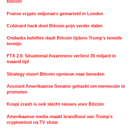
Bitcoin
Franse crypto miljonairs gemarteld in Londen
Coldcard hack doet Bitcoin prijs verder dalen
Ondanks beloftes daalt Bitcoin tijdens Trump’s tweede
termijn
FTX 2.0. Situational Awareness verliest 35 miljard in
maand tijd
Strategy stuurt Bitcoin opnieuw naar beneden
Account Amerikaanse Senator gehackt om memecoin te
promoten
Kospi crash is ook slecht nieuws voor Bitcoin
Amerikaanse media maakt brandhout van Trump’s
cryptowinst na TV show