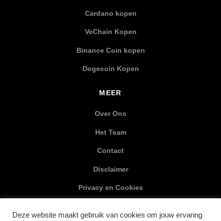
Cardano kopen
VeChain Kopen
Binance Coin kopen
Dogecoin Kopen
MEER
Over Ons
Het Team
Contact
Disclaimer
Privacy en Cookies
XML Sitemap
Deze website maakt gebruik van cookies om jouw ervaring