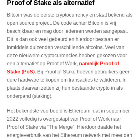
Proof of Stake als alternatief
Bitcoin was de eerste cryptocurrency en staat bekend als
open source project. De code achter Bitcoin is vrij
beschikbaar en mag door iedereen worden aangepast.
Dit is dan ook veel gebeurd en hierdoor bestaan er
inmiddels duizenden verschillende altcoins. Veel van
deze nieuwere cryptocurrencies hebben gekozen voor
een alternatief op Proof of Work,
namelijk Proof of
Stake (PoS)
. Bij Proof of Stake hoeven gebruikers geen
dure hardware te kopen om transacties te valideren. In
plaats daarvan zetten zij hun bestaande crypto in als
onderpand (staking).
Het bekendste voorbeeld is Ethereum, dat in september
2022 volledig is overgestapt van Proof of Work naar
Proof of Stake via “The Merge”. Hierdoor daalde het
energieverbruik van het Ethereum netwerk met meer dan