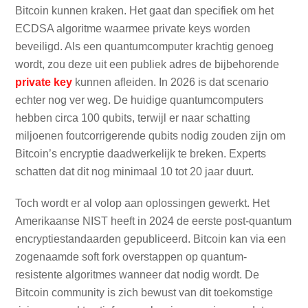
Bitcoin kunnen kraken. Het gaat dan specifiek om het
ECDSA algoritme waarmee private keys worden
beveiligd. Als een quantumcomputer krachtig genoeg
wordt, zou deze uit een publiek adres de bijbehorende
private key
kunnen afleiden. In 2026 is dat scenario
echter nog ver weg. De huidige quantumcomputers
hebben circa 100 qubits, terwijl er naar schatting
miljoenen foutcorrigerende qubits nodig zouden zijn om
Bitcoin’s encryptie daadwerkelijk te breken. Experts
schatten dat dit nog minimaal 10 tot 20 jaar duurt.
Toch wordt er al volop aan oplossingen gewerkt. Het
Amerikaanse NIST heeft in 2024 de eerste post-quantum
encryptiestandaarden gepubliceerd. Bitcoin kan via een
zogenaamde soft fork overstappen op quantum-
resistente algoritmes wanneer dat nodig wordt. De
Bitcoin community is zich bewust van dit toekomstige