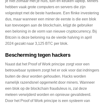
je niet zomaar met je huis, tuin en keuken laptop. Miners
hebben vaak grote computers en servers die zijn
volgestopt met de beste hardware. Een flinke investering
dus, maar wanneer een miner de eerste is die een blok
kan toevoegen aan de blockchain, krijgt de gebruiker
een beloning in de vorm van nieuwe cryptocurrency. Bij
Bitcoin is deze beloning na de vierde halving in april
2024 gezakt naar 3,125 BTC per blok.
Bescherming tegen hackers
Naast dat het Proof of Work principe zorgt voor een
betrouwbaar systeem zorgt het er ook voor dat indringers
buiten de deur worden gehouden. Hacks worden
namelijk razendsnel opgemerkt door miners. Wanneer
een blok op de blockchain frauduleus is, zal deze
meteen verwijderd worden en opnieuw gevalideerd.
Door het Proof of Work principe is een systeem van