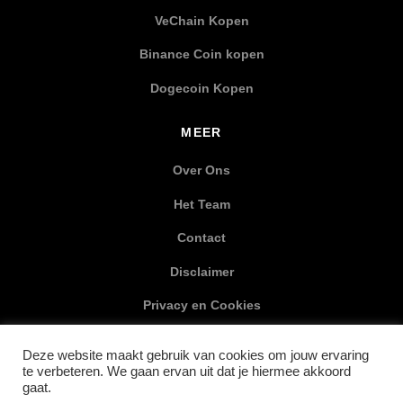
VeChain Kopen
Binance Coin kopen
Dogecoin Kopen
MEER
Over Ons
Het Team
Contact
Disclaimer
Privacy en Cookies
XML Sitemap
Deze website maakt gebruik van cookies om jouw ervaring
te verbeteren. We gaan ervan uit dat je hiermee akkoord
SOCIAL MEDIA
gaat.