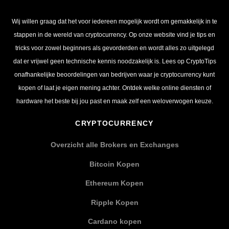
Wij willen graag dat het voor iedereen mogelijk wordt om gemakkelijk in te
stappen in de wereld van cryptocurrency. Op onze website vind je tips en
tricks voor zowel beginners als gevorderden en wordt alles zo uitgelegd
dat er vrijwel geen technische kennis noodzakelijk is. Lees op CryptoTips
onafhankelijke beoordelingen van bedrijven waar je cryptocurrency kunt
kopen of laat je eigen mening achter. Ontdek welke online diensten of
hardware het beste bij jou past en maak zelf een weloverwogen keuze.
CRYPTOCURRENCY
Overzicht alle Brokers en Exchanges
Bitcoin Kopen
Ethereum Kopen
Ripple Kopen
Cardano kopen