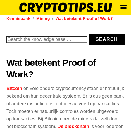
Skip
Kennisbank
Mining
Wat betekent Proof of Work?
to
content
Search
SEARCH
for:
Wat betekent Proof of
Work?
Bitcoin
en vele andere cryptocurrency staan er natuurlijk
bekend om hun decentrale systeem. Er is dus geen bank
of andere instantie die controles uitvoert op transacties.
Toch moeten er natuurlijk controles worden uitgevoerd
op transacties. Bij Bitcoin doen de miners dat zelf door
het blockchain systeem.
De blockchain
is voor iedereen