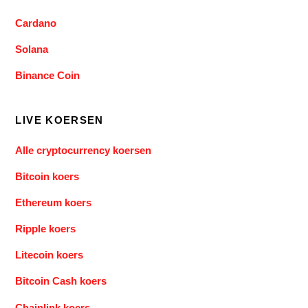
Cardano
Solana
Binance Coin
LIVE KOERSEN
Alle cryptocurrency koersen
Bitcoin koers
Ethereum koers
Ripple koers
Litecoin koers
Bitcoin Cash koers
Chainlink koers