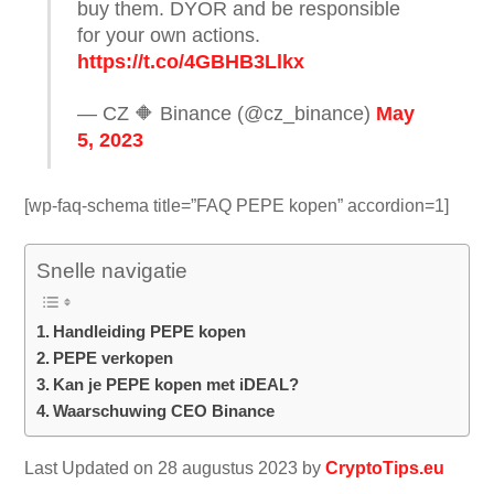
buy them. DYOR and be responsible
for your own actions.
https://t.co/4GBHB3Llkx
— CZ 🔶 Binance (@cz_binance)
May
5, 2023
[wp-faq-schema title=”FAQ PEPE kopen” accordion=1]
Snelle navigatie
Handleiding PEPE kopen
PEPE verkopen
Kan je PEPE kopen met iDEAL?
Waarschuwing CEO Binance
Last Updated on 28 augustus 2023 by
CryptoTips.eu