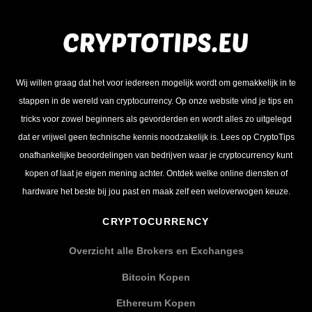
Wij willen graag dat het voor iedereen mogelijk wordt om gemakkelijk in te
stappen in de wereld van cryptocurrency. Op onze website vind je tips en
tricks voor zowel beginners als gevorderden en wordt alles zo uitgelegd
dat er vrijwel geen technische kennis noodzakelijk is. Lees op CryptoTips
onafhankelijke beoordelingen van bedrijven waar je cryptocurrency kunt
kopen of laat je eigen mening achter. Ontdek welke online diensten of
hardware het beste bij jou past en maak zelf een weloverwogen keuze.
CRYPTOCURRENCY
Overzicht alle Brokers en Exchanges
Bitcoin Kopen
Ethereum Kopen