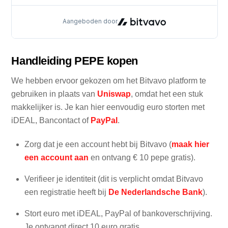
Handleiding PEPE kopen
We hebben ervoor gekozen om het Bitvavo platform te
gebruiken in plaats van
Uniswap
, omdat het een stuk
makkelijker is. Je kan hier eenvoudig euro storten met
iDEAL, Bancontact of
PayPal
.
Zorg dat je een account hebt bij Bitvavo (
maak hier
een account aan
en ontvang € 10 pepe gratis).
Verifieer je identiteit (dit is verplicht omdat Bitvavo
een registratie heeft bij
De Nederlandsche Bank
).
Stort euro met iDEAL, PayPal of bankoverschrijving.
Je ontvangt direct 10 euro gratis.