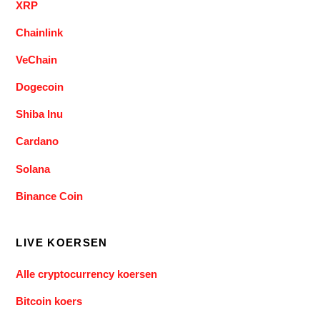
XRP
Chainlink
VeChain
Dogecoin
Shiba Inu
Cardano
Solana
Binance Coin
LIVE KOERSEN
Alle cryptocurrency koersen
Bitcoin koers