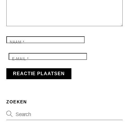
NAAM
*
E-MAIL
*
ZOEKEN