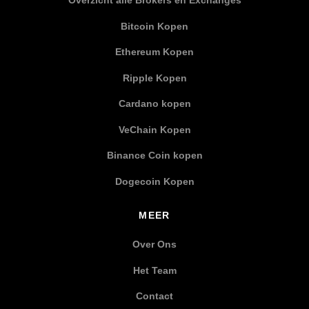
Overzicht alle Brokers en Exchanges
Bitcoin Kopen
Ethereum Kopen
Ripple Kopen
Cardano kopen
VeChain Kopen
Binance Coin kopen
Dogecoin Kopen
MEER
Over Ons
Het Team
Contact