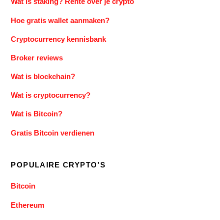
Wat is staking? Rente over je crypto
Hoe gratis wallet aanmaken?
Cryptocurrency kennisbank
Broker reviews
Wat is blockchain?
Wat is cryptocurrency?
Wat is Bitcoin?
Gratis Bitcoin verdienen
POPULAIRE CRYPTO’S
Bitcoin
Ethereum