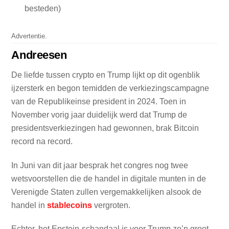
besteden)
Advertentie.
Andreesen
De liefde tussen crypto en Trump lijkt op dit ogenblik
ijzersterk en begon temidden de verkiezingscampagne
van de Republikeinse president in 2024. Toen in
November vorig jaar duidelijk werd dat Trump de
presidentsverkiezingen had gewonnen, brak Bitcoin
record na record.
In Juni van dit jaar besprak het congres nog twee
wetsvoorstellen die de handel in digitale munten in de
Verenigde Staten zullen vergemakkelijken alsook de
handel in
stablecoins
vergroten.
Echter, het Epstein-schandaal is voor Trump zo’n groot