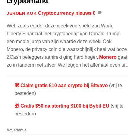
cryptomarkt
Cryptocurrency nieuws
0
JEROEN KOK
Wel, zoals eerder deze week voorspeld zag World
Liberty Financial, het cryptobedrijf van Donald Trump,
een mooie jump van zijn waarde deze week. Ook
Monero, de privacy coin die waarschijnlijk heel wat boze
ZCash beleggers aantrekt ging hard hoger.
Monero
gaat
zo in tandem met zilver. We leggen het allemaal even uit.
🎁 Claim gratis €10 aan crypto bij Bitvavo
(vrij te
besteden)
🎁 Gratis $50 na storting $100 bij Bybit EU
(vrij te
besteden)
Advertentie.