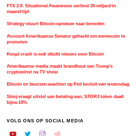
FTX 2.0. Situational Awareness verliest 35 miljard in
maand tijd
Strategy stuurt Bitcoin opnieuw naar beneden
Account Amerikaanse Senator gehackt om memecoin te
promoten
Kospi crash is ook slecht nieuws voor Bitcoin
Amerikaanse media maakt brandhout van Trump’s
cryptowinst na TV show
Bitcoin en beurzen wachten op Fed besluit van woensdag
Storj vraagt uitstel van betaling aan, STORJ token daalt
bijna 18%
VOLG ONS OP SOCIAL MEDIA