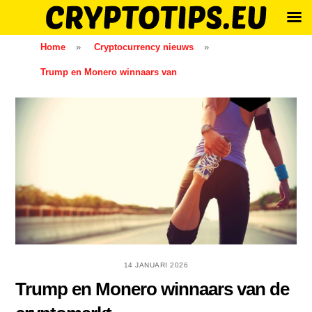
Skip
Home
»
Cryptocurrency nieuws
»
to
Trump en Monero winnaars van
content
14 JANUARI 2026
Trump en Monero winnaars van de