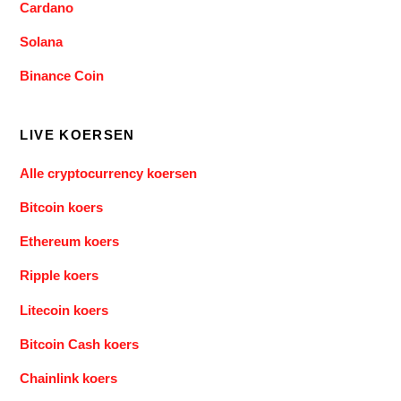
Cardano
Solana
Binance Coin
LIVE KOERSEN
Alle cryptocurrency koersen
Bitcoin koers
Ethereum koers
Ripple koers
Litecoin koers
Bitcoin Cash koers
Chainlink koers