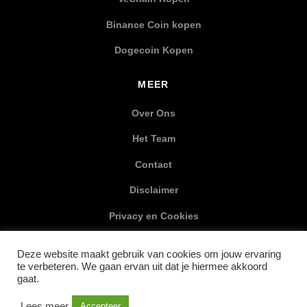
Binance Coin kopen
Dogecoin Kopen
MEER
Over Ons
Het Team
Contact
Disclaimer
Privacy en Cookies
XML Sitemap
Deze website maakt gebruik van cookies om jouw ervaring
te verbeteren. We gaan ervan uit dat je hiermee akkoord
SOCIAL MEDIA
gaat.
Lees meer
Accepteer