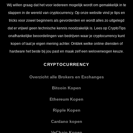
Wij willen graag dat het voor iedereen mogelijk wordt om gemakkelijk in te
stappen in de wereld van cryptocurrency. Op onze website vind je tips en
tricks voor zowel beginners als gevorderden en wordt alles zo uitgelegd
dat er vrijwel geen technische kennis noodzakelijk is. Lees op CryptoTips
onafhankelijke beoordelingen van bedrijven waar je cryptocurrency kunt
kopen of laat je eigen mening achter. Ontdek welke online diensten of
hardware het beste bij jou past en maak zelf een weloverwogen keuze.
CRYPTOCURRENCY
Overzicht alle Brokers en Exchanges
Bitcoin Kopen
Ethereum Kopen
Ripple Kopen
Cardano kopen
VeChain Kopen