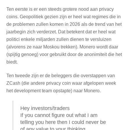
Ten eerste is er een steeds grotere nood aan privacy
coins. Geopolitiek gezien zijn er heel wat regimes die in
de problemen zullen komen in 2026 als de trend van het
jaarbegin zich verderzet. Dat betekent dat er heel wat
politici enkele miljarden zullen dienen te versluizen
(alvorens ze naar Moskou trekken). Monero wordt daar
(spijtig genoeg) voor gebruikt door de anonimiteit die het
biedt.
Ten tweede zijn er de beleggers die overstappen van
ZCash (die andere privacy coin waar afgelopen week
het development team opstapte) naar Monero.
Hey investors/traders
If you cannot figure out what I am
telling you here then I could never be
of any value to your thinking