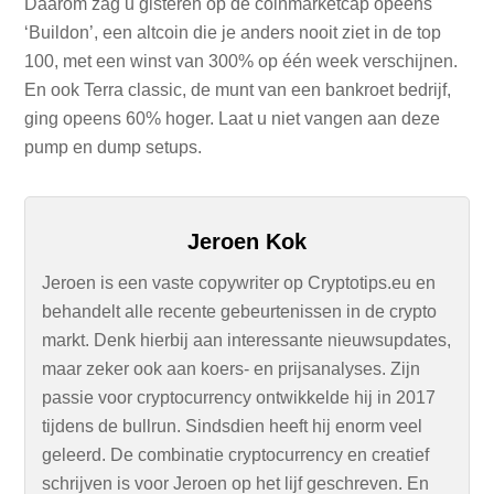
Daarom zag u gisteren op de coinmarketcap opeens
‘Buildon’, een altcoin die je anders nooit ziet in de top
100, met een winst van 300% op één week verschijnen.
En ook Terra classic, de munt van een bankroet bedrijf,
ging opeens 60% hoger. Laat u niet vangen aan deze
pump en dump setups.
Jeroen Kok
Jeroen is een vaste copywriter op Cryptotips.eu en
behandelt alle recente gebeurtenissen in de crypto
markt. Denk hierbij aan interessante nieuwsupdates,
maar zeker ook aan koers- en prijsanalyses. Zijn
passie voor cryptocurrency ontwikkelde hij in 2017
tijdens de bullrun. Sindsdien heeft hij enorm veel
geleerd. De combinatie cryptocurrency en creatief
schrijven is voor Jeroen op het lijf geschreven. En