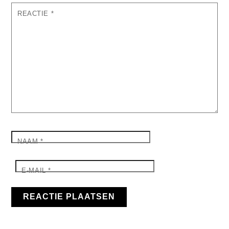
REACTIE
*
NAAM
*
E-MAIL
*