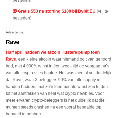
besteden)
🎁 Gratis $50 na storting $100 bij Bybit EU
(vrij te
besteden)
Advertentie.
Rave
Half april hadden we al zo’n illustere pump toen
Rave
, een kleine altcoin waar niemand ooit van gehoord
had, met 4,000% winst in één week tijd de voorpagina’s
van alle crypto-sites haalde. Het was toen al vrij duidelijk
dat Rave, waar 3 beleggers 90% van alle supply in
handen hadden, met zo’n fenomenale winst zou leiden
tot het aantrekken van heel wat crypto newbies. Voor
meer ervaren crypto-beleggers is het duidelijk dat die
munten steeds crashen na een vooraf bepaalde top
behaald te hebben.