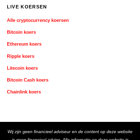
LIVE KOERSEN
Alle cryptocurrency koersen
Bitcoin koers
Ethereum koers
Ripple koers
Litecoin koers
Bitcoin Cash koers
Chainlink koers
Back
Wij zijn geen financieel adviseur en de content op deze website
To
is geen financieel advies. Alle informatie op deze website is