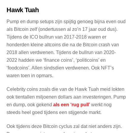
Hawk Tuah
Pump en dump setups zijn spijtig genoeg bijna even oud
als Bitcoin zelf (ondertussen al zo’n 17 jaar oud dus).
Tijdens de ICO bullrun van 2017-2018 waren er
honderden kleine altcoins die na de Bitcoin crash van
2018 allen verdwenen. Tijdens de bullrun van 2020-
2022 hadden we ‘finance coins’, ‘politicoins’ en
‘foodcoins’. Allen sindsdien verdwenen. Ook NFT’s
waren toen in opmars.
Celebrity coins zoals die van de Hawk Tuah meid lokten
ook tientallen miljoenen dollars aan investeringen. Pump
en dump, ook gekend
als een ‘rug pull’
werkt nog
steeds heel goed tijdens een stijgende markt.
Ook tijdens deze Bitcoin cyclus zal dat niet anders zijn.