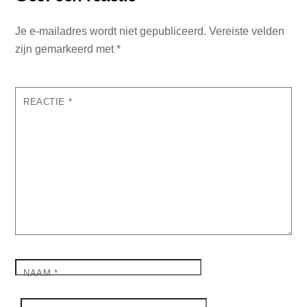
Je e-mailadres wordt niet gepubliceerd.
Vereiste velden
zijn gemarkeerd met
*
REACTIE
*
NAAM
*