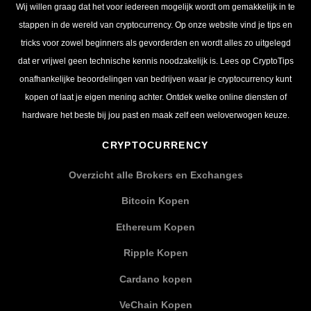
Wij willen graag dat het voor iedereen mogelijk wordt om gemakkelijk in te
stappen in de wereld van cryptocurrency. Op onze website vind je tips en
tricks voor zowel beginners als gevorderden en wordt alles zo uitgelegd
dat er vrijwel geen technische kennis noodzakelijk is. Lees op CryptoTips
onafhankelijke beoordelingen van bedrijven waar je cryptocurrency kunt
kopen of laat je eigen mening achter. Ontdek welke online diensten of
hardware het beste bij jou past en maak zelf een weloverwogen keuze.
CRYPTOCURRENCY
Overzicht alle Brokers en Exchanges
Bitcoin Kopen
Ethereum Kopen
Ripple Kopen
Cardano kopen
VeChain Kopen