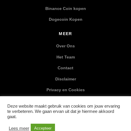
Binance Coin kopen
Dogecoin Kopen
MEER
Over Ons
Het Team
Contact
Disclaimer
Privacy en Cookies
XML Sitemap
Deze website maakt gebruik van cookies om jouw ervaring
te verbeteren. We gaan ervan uit dat je hiermee akkoord
SOCIAL MEDIA
gaat.
Lees meer
Accepteer