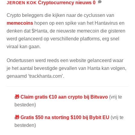
Cryptocurrency nieuws
0
JEROEN KOK
Crypto beleggers die kijken naar de cyclussen van
memecoins
hopen op een spike van het Hantavirus en
denken dat $Hanta, de nieuwste memecoin die gisteren
werd gelanceerd op verschillende platforms, erg snel
viraal kan gaan.
Ondertussen werd reeds een website gelanceerd waar
je het aantal bevestigde gevallen van Hanta kan volgen,
genaamd ‘trackhanta.com’.
🎁 Claim gratis €10 aan crypto bij Bitvavo
(vrij te
besteden)
🎁 Gratis $50 na storting $100 bij Bybit EU
(vrij te
besteden)