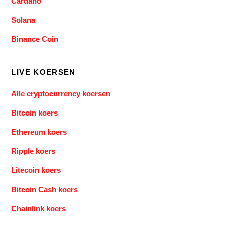
Cardano
Solana
Binance Coin
LIVE KOERSEN
Alle cryptocurrency koersen
Bitcoin koers
Ethereum koers
Ripple koers
Litecoin koers
Bitcoin Cash koers
Chainlink koers