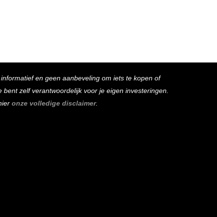
s informatief en geen aanbeveling om iets te kopen of
bent zelf verantwoordelijk voor je eigen investeringen.
hier
onze volledige disclaimer
.