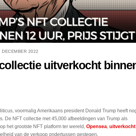
8 DECEMBER 2022
ollectie uitverkocht binne
politicus, voormalig Amerikaans president Donald Trump heeft no
s. De NFT collectie met 45,000 afbeeldingen van Trump als
op het grootste NFT platform ter wereld,
Opensea
,
uitverkocht
snelheid van de verkoop ondertussen gestegen.