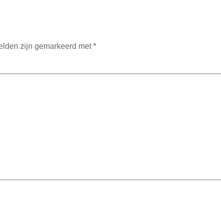
velden zijn gemarkeerd met
*