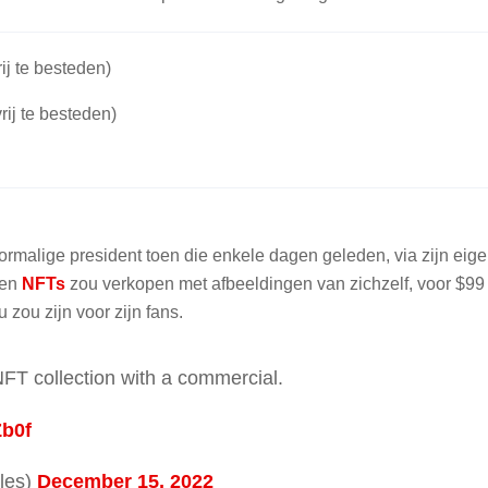
ij te besteden)
rij te besteden)
malige president toen die enkele dagen geleden, via zijn eig
den
NFTs
zou verkopen met afbeeldingen van zichzelf, voor $99
zou zijn voor zijn fans.
T collection with a commercial.
Zb0f
les)
December 15, 2022