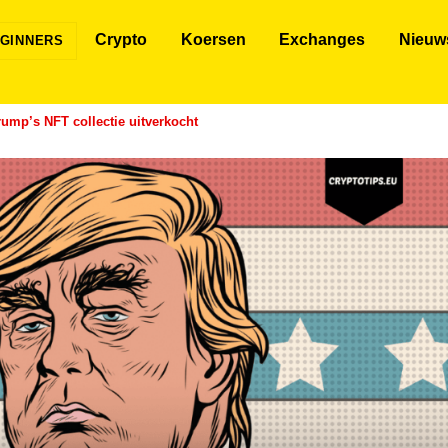
Crypto
Koersen
Exchanges
Nieuw
GINNERS
ump’s NFT collectie uitverkocht