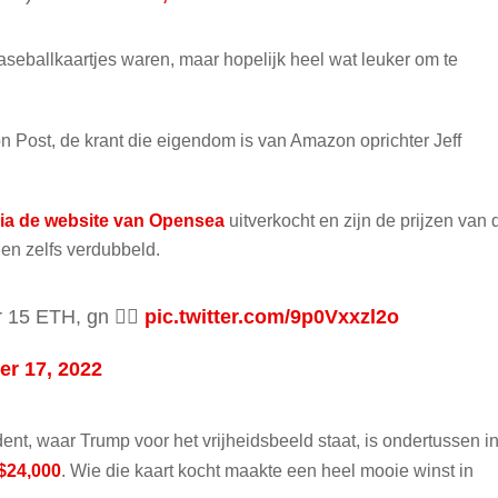
baseballkaartjes waren, maar hopelijk heel wat leuker om te
n Post, de krant die eigendom is van Amazon oprichter Jeff
ia de website van Opensea
uitverkocht en zijn de prijzen van 
en zelfs verdubbeld.
 15 ETH, gn 😵‍💫
pic.twitter.com/9p0Vxxzl2o
r 17, 2022
ent, waar Trump voor het vrijheidsbeeld staat, is ondertussen i
 $24,000
. Wie die kaart kocht maakte een heel mooie winst in