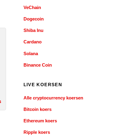
VeChain
Dogecoin
Shiba Inu
Cardano
Solana
Binance Coin
LIVE KOERSEN
Alle cryptocurrency koersen
s
Bitcoin koers
Ethereum koers
Ripple koers