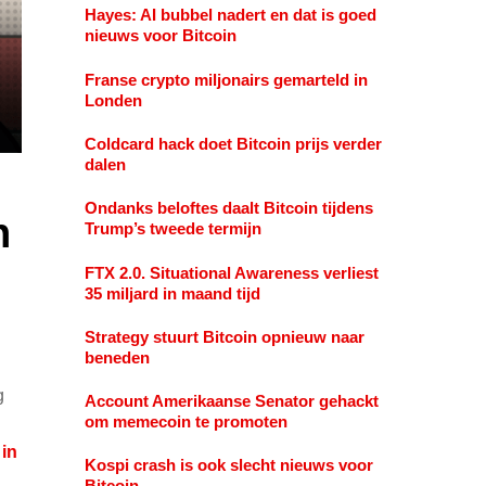
Hayes: AI bubbel nadert en dat is goed
nieuws voor Bitcoin
Franse crypto miljonairs gemarteld in
Londen
Coldcard hack doet Bitcoin prijs verder
dalen
Ondanks beloftes daalt Bitcoin tijdens
n
Trump’s tweede termijn
FTX 2.0. Situational Awareness verliest
35 miljard in maand tijd
Strategy stuurt Bitcoin opnieuw naar
beneden
g
Account Amerikaanse Senator gehackt
om memecoin te promoten
 in
Kospi crash is ook slecht nieuws voor
Bitcoin