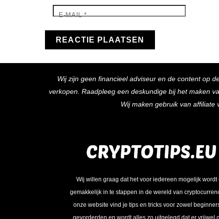
E-MAIL
*
Wij zijn geen financieel adviseur en de content op d
verkopen. Raadpleeg een deskundige bij het maken van f
Wij maken gebruik van affiliat
Wij willen graag dat het voor iedereen mogelijk wordt
gemakkelijk in te stappen in de wereld van cryptocurren
onze website vind je tips en tricks voor zowel beginner
gevorderden en wordt alles zo uitgelegd dat er vrijwel