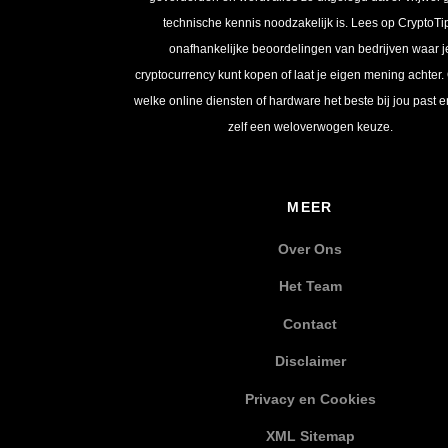
technische kennis noodzakelijk is. Lees op CryptoTi
onafhankelijke beoordelingen van bedrijven waar j
cryptocurrency kunt kopen of laat je eigen mening achter.
welke online diensten of hardware het beste bij jou past 
zelf een weloverwogen keuze.
MEER
Over Ons
Het Team
Contact
Disclaimer
Privacy en Cookies
XML Sitemap