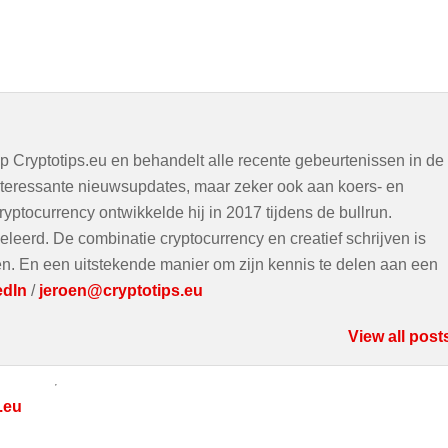
op Cryptotips.eu en behandelt alle recente gebeurtenissen in de
interessante nieuwsupdates, maar zeker ook aan koers- en
ryptocurrency ontwikkelde hij in 2017 tijdens de bullrun.
eleerd. De combinatie cryptocurrency en creatief schrijven is
ven. En een uitstekende manier om zijn kennis te delen aan een
edIn
/
jeroen@cryptotips.eu
View all post
.eu