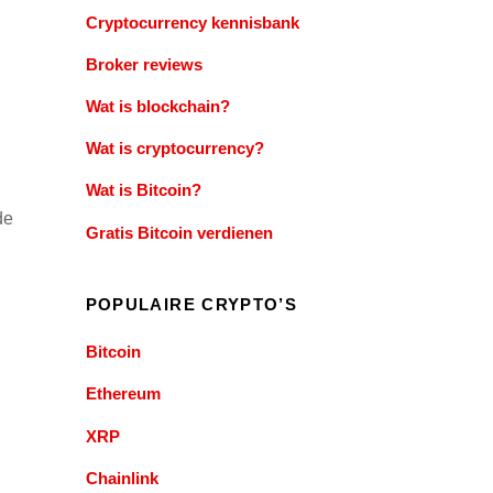
Cryptocurrency kennisbank
Broker reviews
Wat is blockchain?
Wat is cryptocurrency?
Wat is Bitcoin?
de
Gratis Bitcoin verdienen
POPULAIRE CRYPTO’S
Bitcoin
Ethereum
XRP
n
Chainlink