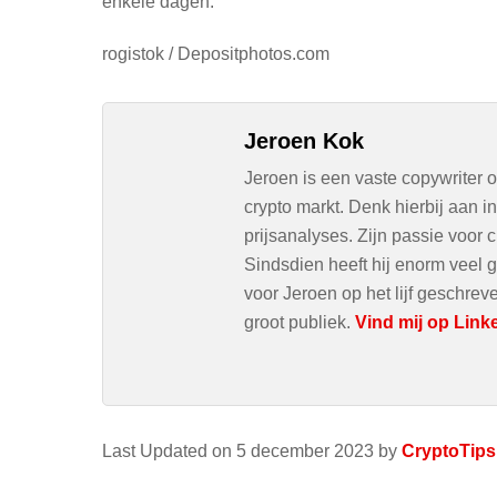
enkele dagen.
rogistok / Depositphotos.com
Jeroen Kok
Jeroen is een vaste copywriter 
crypto markt. Denk hierbij aan 
prijsanalyses. Zijn passie voor c
Sindsdien heeft hij enorm veel g
voor Jeroen op het lijf geschre
groot publiek.
Vind mij op Link
Last Updated on 5 december 2023 by
CryptoTips