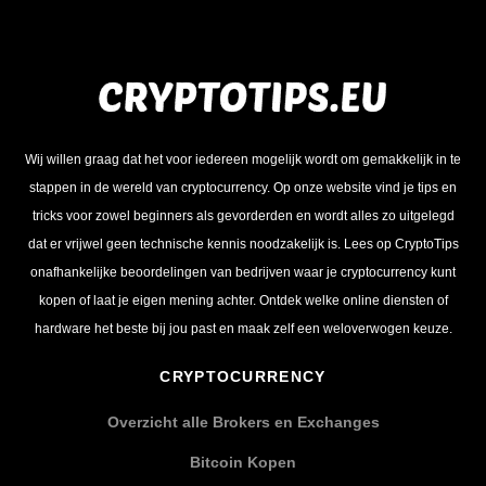
Wij willen graag dat het voor iedereen mogelijk wordt om gemakkelijk in te
stappen in de wereld van cryptocurrency. Op onze website vind je tips en
tricks voor zowel beginners als gevorderden en wordt alles zo uitgelegd
dat er vrijwel geen technische kennis noodzakelijk is. Lees op CryptoTips
onafhankelijke beoordelingen van bedrijven waar je cryptocurrency kunt
kopen of laat je eigen mening achter. Ontdek welke online diensten of
hardware het beste bij jou past en maak zelf een weloverwogen keuze.
CRYPTOCURRENCY
Overzicht alle Brokers en Exchanges
Bitcoin Kopen