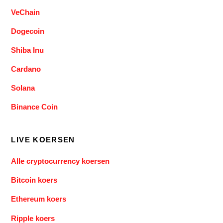
VeChain
Dogecoin
Shiba Inu
Cardano
Solana
Binance Coin
LIVE KOERSEN
Alle cryptocurrency koersen
Bitcoin koers
Ethereum koers
Ripple koers