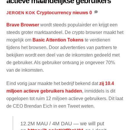
actieve maandelijkse gebruikers
Cryptocurrency nieuws
0
JEROEN KOK
Brave Browser
wordt steeds populairder en krijgt een
steeds groter marktaandeel. De crypto browser maakt het
mogelijk om
Basic Attention Tokens
te verdienen
tijdens het browsen. Door advertenties van partners te
bekijken wordt een deel van de inkomsten gedeeld met
de gebruiker. Als gebruiker ontvang je ongeveer 70%
van de inkomsten.
Eind vorig jaar maakte het bedrijf bekend dat
zij 10.4
miljoen actieve gebruikers hadden
, inmiddels is dit
opgelopen tot ruim 12 miljoen actieve gebruikers. Dit laat
de CEO Brendan Eich in een Tweet weten.
12.2M MAU / 4M DAU — we will put