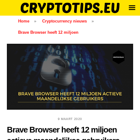
Skip
Home
»
Cryptocurrency nieuws
»
to
Brave Browser heeft 12 miljoen
content
9 MAART 2020
Brave Browser heeft 12 miljoen