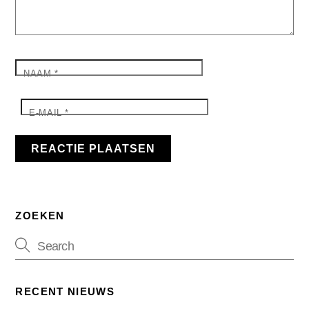
NAAM
*
E-MAIL
*
ZOEKEN
RECENT NIEUWS