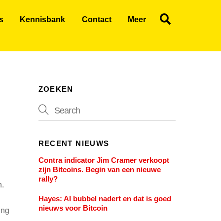
Search
s
Kennisbank
Contact
Meer
ZOEKEN
RECENT NIEUWS
Contra indicator Jim Cramer verkoopt
zijn Bitcoins. Begin van een nieuwe
rally?
n.
Hayes: AI bubbel nadert en dat is goed
nieuws voor Bitcoin
ing