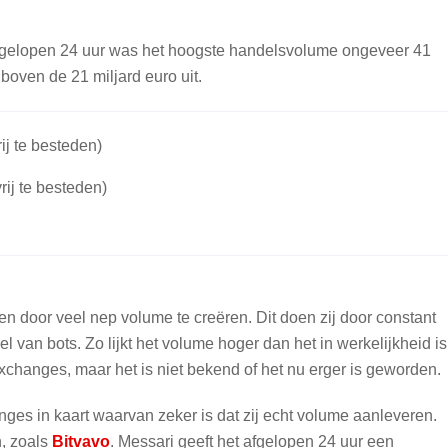
fgelopen 24 uur was het hoogste handelsvolume ongeveer 41
 boven de 21 miljard euro uit.
ij te besteden)
rij te besteden)
ken door veel nep volume te creëren. Dit doen zij door constant
van bots. Zo lijkt het volume hoger dan het in werkelijkheid is
changes, maar het is niet bekend of het nu erger is geworden.
ges in kaart waarvan zeker is dat zij echt volume aanleveren.
n, zoals
Bitvavo
. Messari geeft het afgelopen 24 uur een