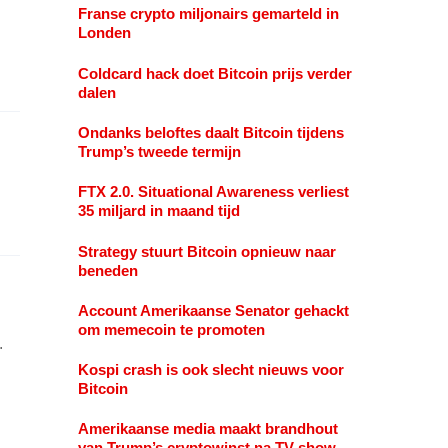
Franse crypto miljonairs gemarteld in
Londen
Coldcard hack doet Bitcoin prijs verder
dalen
Ondanks beloftes daalt Bitcoin tijdens
Trump’s tweede termijn
FTX 2.0. Situational Awareness verliest
35 miljard in maand tijd
Strategy stuurt Bitcoin opnieuw naar
beneden
Account Amerikaanse Senator gehackt
om memecoin te promoten
.
Kospi crash is ook slecht nieuws voor
Bitcoin
Amerikaanse media maakt brandhout
van Trump’s cryptowinst na TV show