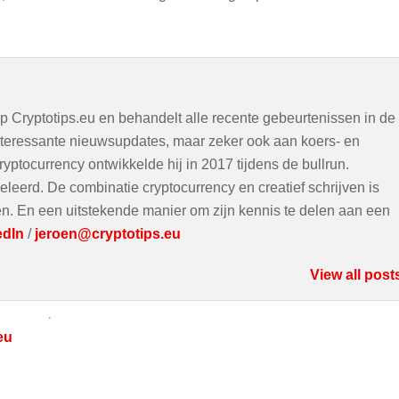
op Cryptotips.eu en behandelt alle recente gebeurtenissen in de
interessante nieuwsupdates, maar zeker ook aan koers- en
ryptocurrency ontwikkelde hij in 2017 tijdens de bullrun.
eleerd. De combinatie cryptocurrency en creatief schrijven is
ven. En een uitstekende manier om zijn kennis te delen aan een
edIn
/
jeroen@cryptotips.eu
View all post
eu