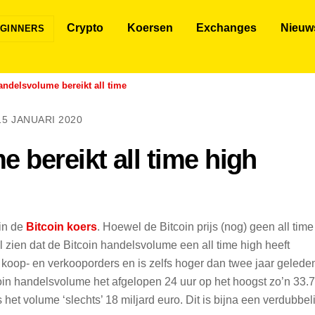
Crypto
Koersen
Exchanges
Nieuw
GINNERS
andelsvolume bereikt all time
15 JANUARI 2020
 bereikt all time high
 in de
Bitcoin koers
. Hoewel de Bitcoin prijs (nog) geen all time
el zien dat de Bitcoin handelsvolume een all time high heeft
n koop- en verkooporders en is zelfs hoger dan twee jaar gelede
in handelsvolume het afgelopen 24 uur op het hoogst zo’n 33.7
 het volume ‘slechts’ 18 miljard euro. Dit is bijna een verdubbel