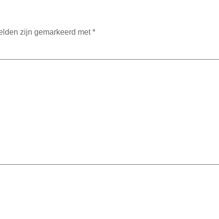
velden zijn gemarkeerd met
*