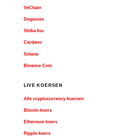
VeChain
Dogecoin
Shiba Inu
Cardano
Solana
Binance Coin
LIVE KOERSEN
Alle cryptocurrency koersen
Bitcoin koers
Ethereum koers
Ripple koers