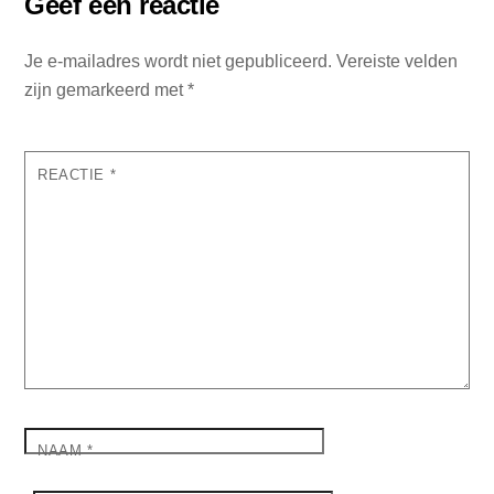
Geef een reactie
Je e-mailadres wordt niet gepubliceerd.
Vereiste velden
zijn gemarkeerd met
*
REACTIE
*
NAAM
*