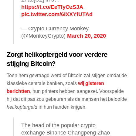
https://t.co/EeTfyOzSJA
pic.twitter.com/6IXXYfUTAd
— Crypto Currency Monkey
(@MonkeyCrypto)
March 20, 2020
Zorgt helikoptergeld voor verdere
stijging Bitcoin?
Toen hem gevraagd werd of Bitcoin zal stijgen omdat de
klassieke centrale banken, zoals
wij gisteren
berichtten
, hun printers hebben aangezet. Voorspelde
hij dat dit pas zou gebeuren als de mensen het beloofde
helikoptergeld
in hun handen krijgen.
The head of the popular crypto
exchange Binance Changpeng Zhao