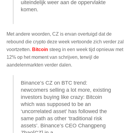
uiteindelijk weer aan de oppervlakte
komen.
Met andere woorden, CZ is ervan overtuigd dat de
rebound die crypto deze week vertoonde zich verder zal
voortzetten.
Bitcoin
steeg in een week tijd opnieuw met
12% op het moment van schrijven, terwijl de
aandelenmarkten verder dalen.
Binance’s CZ on BTC trend:
newcomers selling a lot more, existing
investors buying like crazy: Bitcoin
which was supposed to be an
‘uncorrelated asset’ has followed the
same path as other ‘traditional risk
assets’. Binance’s CEO Changpeng
Zhao[CZ] in a…