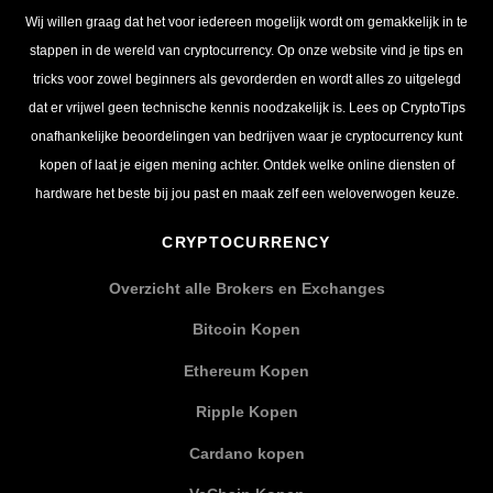
Wij willen graag dat het voor iedereen mogelijk wordt om gemakkelijk in te
stappen in de wereld van cryptocurrency. Op onze website vind je tips en
tricks voor zowel beginners als gevorderden en wordt alles zo uitgelegd
dat er vrijwel geen technische kennis noodzakelijk is. Lees op CryptoTips
onafhankelijke beoordelingen van bedrijven waar je cryptocurrency kunt
kopen of laat je eigen mening achter. Ontdek welke online diensten of
hardware het beste bij jou past en maak zelf een weloverwogen keuze.
CRYPTOCURRENCY
Overzicht alle Brokers en Exchanges
Bitcoin Kopen
Ethereum Kopen
Ripple Kopen
Cardano kopen