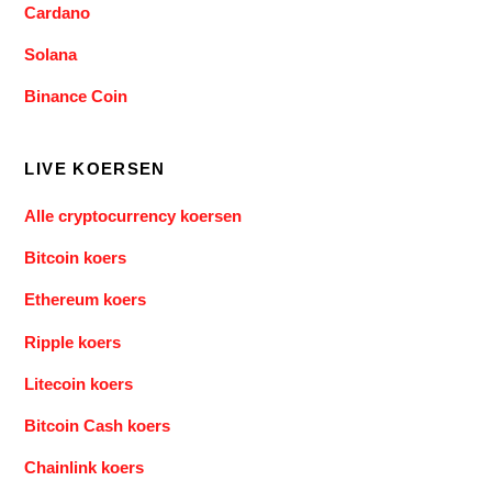
Cardano
Solana
Binance Coin
LIVE KOERSEN
Alle cryptocurrency koersen
Bitcoin koers
Ethereum koers
Ripple koers
Litecoin koers
Bitcoin Cash koers
Chainlink koers