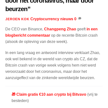
door het coronavirus, maar door
beurzen”
Cryptocurrency nieuws
0
JEROEN KOK
De CEO van Binance,
Changpeng Zhao
geeft
in een
blogbericht commentaar
op de recente Bitcoin crash
(alsook de opleving van deze week).
In een lang vraag en antwoord interview verklaart Zhao,
ook wel bekend in de wereld van crypto als CZ, dat de
Bitcoin crash van vorige week volgens hem niet werd
veroorzaakt door het coronavirus, maar door het
aanzuigeffect van de zinkende wereldwijde beurzen.
🎁 Claim gratis €10 aan crypto bij Bitvavo
(vrij te
besteden)