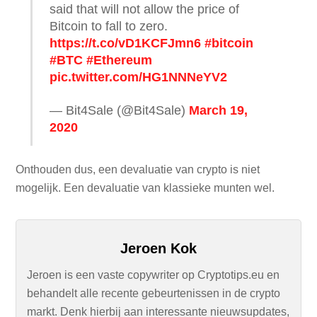
said that will not allow the price of
Bitcoin to fall to zero.
https://t.co/vD1KCFJmn6
#bitcoin
#BTC
#Ethereum
pic.twitter.com/HG1NNNeYV2
— Bit4Sale (@Bit4Sale)
March 19,
2020
Onthouden dus, een devaluatie van crypto is niet
mogelijk. Een devaluatie van klassieke munten wel.
Jeroen Kok
Jeroen is een vaste copywriter op Cryptotips.eu en
behandelt alle recente gebeurtenissen in de crypto
markt. Denk hierbij aan interessante nieuwsupdates,