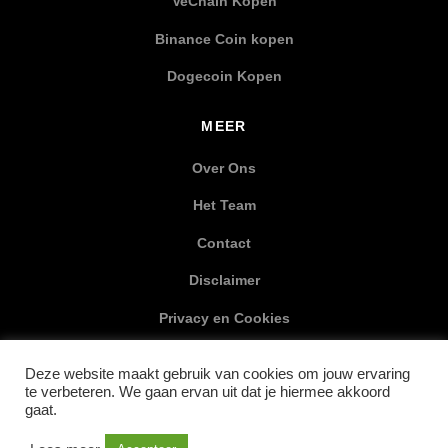
VeChain Kopen
Binance Coin kopen
Dogecoin Kopen
MEER
Over Ons
Het Team
Contact
Disclaimer
Privacy en Cookies
XML Sitemap
Deze website maakt gebruik van cookies om jouw ervaring
te verbeteren. We gaan ervan uit dat je hiermee akkoord
SOCIAL MEDIA
gaat.