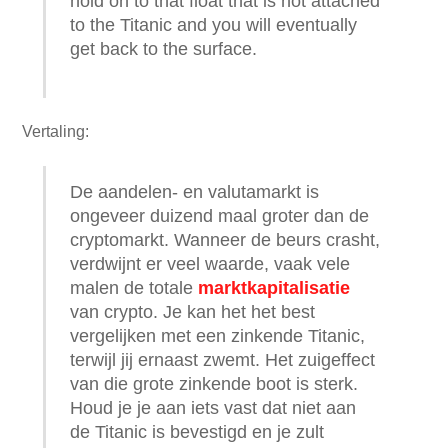
hold on to that float that is not attached
to the Titanic and you will eventually
get back to the surface.
Vertaling:
De aandelen- en valutamarkt is
ongeveer duizend maal groter dan de
cryptomarkt. Wanneer de beurs crasht,
verdwijnt er veel waarde, vaak vele
malen de totale
marktkapitalisatie
van crypto. Je kan het het best
vergelijken met een zinkende Titanic,
terwijl jij ernaast zwemt. Het zuigeffect
van die grote zinkende boot is sterk.
Houd je je aan iets vast dat niet aan
de Titanic is bevestigd en je zult