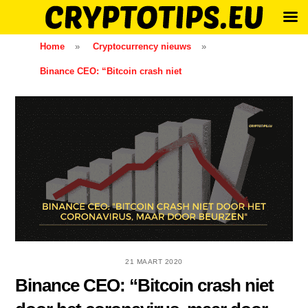
Skip
Home
»
Cryptocurrency nieuws
»
to
Binance CEO: “Bitcoin crash niet
content
21 MAART 2020
Binance CEO: “Bitcoin crash niet