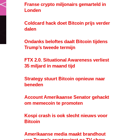
Franse crypto miljonairs gemarteld in
Londen
Coldcard hack doet Bitcoin prijs verder
dalen
Ondanks beloftes daalt Bitcoin tijdens
Trump’s tweede termijn
FTX 2.0. Situational Awareness verliest
35 miljard in maand tijd
Strategy stuurt Bitcoin opnieuw naar
beneden
Account Amerikaanse Senator gehackt
om memecoin te promoten
Kospi crash is ook slecht nieuws voor
Bitcoin
Amerikaanse media maakt brandhout
van Trump’s cryptowinst na TV show