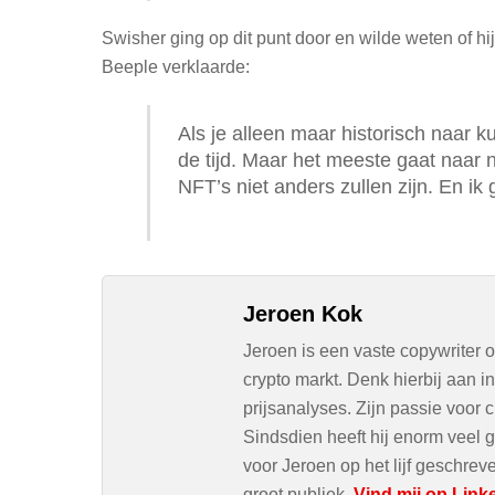
Swisher ging op dit punt door en wilde weten of hij
Beeple verklaarde:
Als je alleen maar historisch naar ku
de tijd. Maar het meeste gaat naar n
NFT’s niet anders zullen zijn. En ik 
Jeroen Kok
Jeroen is een vaste copywriter 
crypto markt. Denk hierbij aan 
prijsanalyses. Zijn passie voor c
Sindsdien heeft hij enorm veel g
voor Jeroen op het lijf geschre
groot publiek.
Vind mij op Link