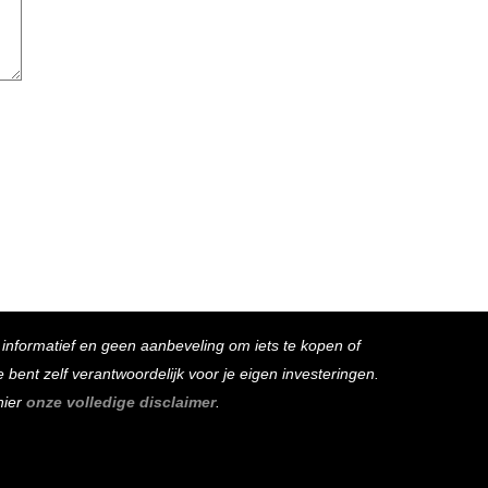
s informatief en geen aanbeveling om iets te kopen of
bent zelf verantwoordelijk voor je eigen investeringen.
hier
onze volledige disclaimer
.