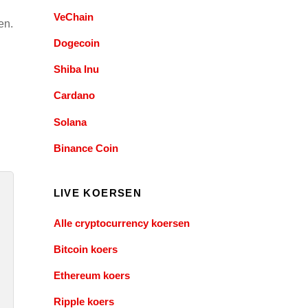
VeChain
en.
Dogecoin
Shiba Inu
Cardano
Solana
Binance Coin
LIVE KOERSEN
Alle cryptocurrency koersen
Bitcoin koers
Ethereum koers
Ripple koers