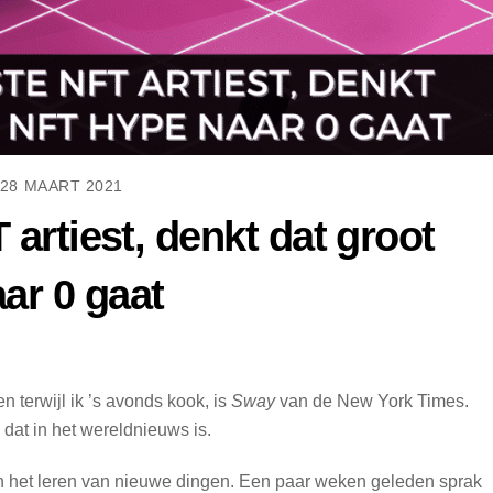
28 MAART 2021
 artiest, denkt dat groot
ar 0 gaat
n terwijl ik ’s avonds kook, is
Sway
van de New York Times.
dat in het wereldnieuws is.
n het leren van nieuwe dingen. Een paar weken geleden sprak