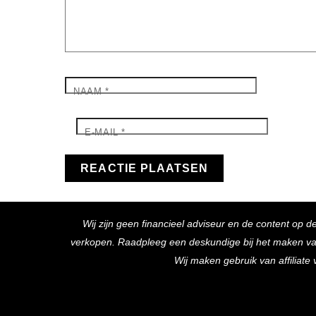
NAAM
*
E-MAIL
*
Wij zijn geen financieel adviseur en de content op d
verkopen. Raadpleeg een deskundige bij het maken van f
Wij maken gebruik van affiliat