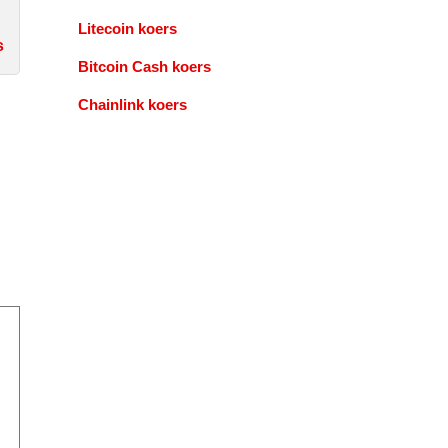
Litecoin koers
s
Bitcoin Cash koers
Chainlink koers