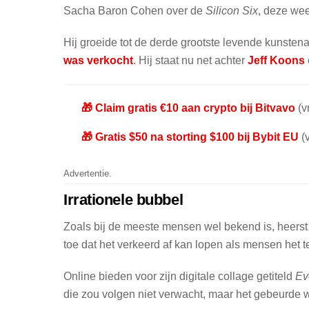
Sacha Baron Cohen over de
Silicon Six
, deze we
Hij groeide tot de derde grootste levende kunstena
was verkocht
. Hij staat nu net achter
Jeff Koons
🎁 Claim gratis €10 aan crypto bij Bitvavo
(vr
🎁 Gratis $50 na storting $100 bij Bybit EU
(v
Advertentie.
Irrationele bubbel
Zoals bij de meeste mensen wel bekend is, heerst
toe dat het verkeerd af kan lopen als mensen het 
Online bieden voor zijn digitale collage getiteld
Ev
die zou volgen niet verwacht, maar het gebeurde we