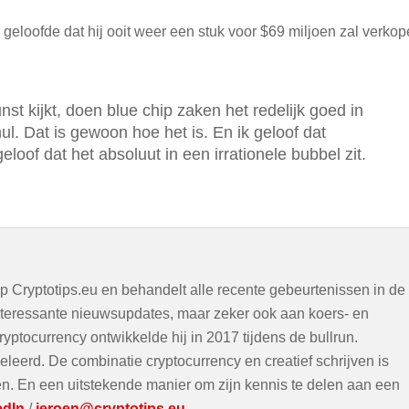
 geloofde dat hij ooit weer een stuk voor $69 miljoen zal verkop
nst kijkt, doen blue chip zaken het redelijk goed in
ul. Dat is gewoon hoe het is. En ik geloof dat
geloof dat het absoluut in een irrationele bubbel zit.
op Cryptotips.eu en behandelt alle recente gebeurtenissen in de
interessante nieuwsupdates, maar zeker ook aan koers- en
ryptocurrency ontwikkelde hij in 2017 tijdens de bullrun.
eleerd. De combinatie cryptocurrency en creatief schrijven is
ven. En een uitstekende manier om zijn kennis te delen aan een
edIn
/
jeroen@cryptotips.eu