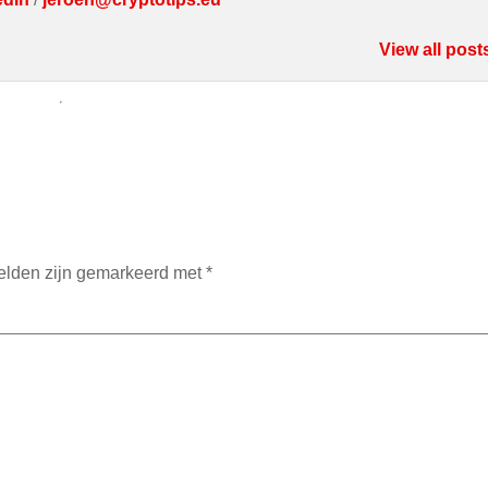
View all post
velden zijn gemarkeerd met
*