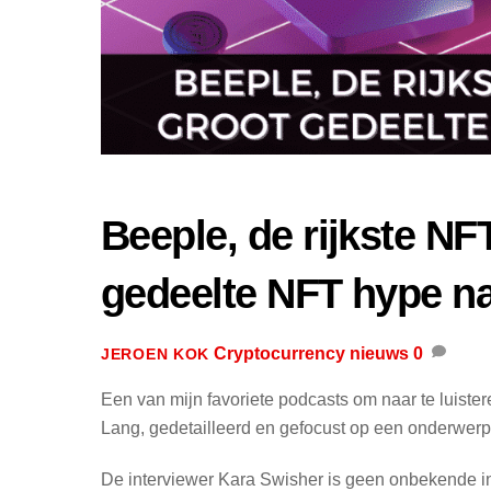
Beeple, de rijkste NFT
gedeelte NFT hype na
Cryptocurrency nieuws
0
JEROEN KOK
Een van mijn favoriete podcasts om naar te luistere
Lang, gedetailleerd en gefocust op een onderwerp 
De interviewer Kara Swisher is geen onbekende i