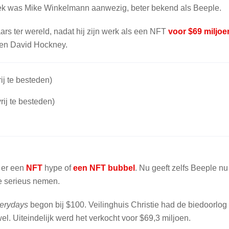
ek was Mike Winkelmann aanwezig, beter bekend als Beeple.
ars ter wereld, nadat hij zijn werk als een NFT
voor $69 miljoe
en David Hockney.
ij te besteden)
rij te besteden)
 er een
NFT
hype of
een NFT bubbel
. Nu geeft zelfs Beeple nu
te serieus nemen.
erydays
begon bij $100. Veilinghuis Christie had de biedoorlog
l. Uiteindelijk werd het verkocht voor $69,3 miljoen.