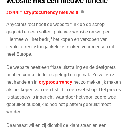
website met een nieuwe functie
Cryptocurrency nieuws
0
JORRIT
AnycoinDirect heeft de website flink op de schop
gegooid en een volledig nieuwe website ontworpen.
Hiermee wil het bedrijf het kopen en verkopen van
cryptocurrency toegankelijker maken voor mensen uit
heel Europa.
De website heeft een frisse uitstraling en de designers
hebben vooral de focus gelegd op gemak. Zo willen zij
het handelen in
cryptocurrency
net zo makkelijk maken
als het kopen van een t-shirt in een webshop. Het proces
is stapsgewijs ingericht, waardoor het voor iedere type
gebruiker duidelijk is hoe het platform gebruikt moet
worden.
Daarnaast willen zij dichtbij de klant staan en een