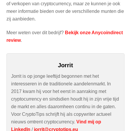
of verkopen van cryptocurrency, maar ze kunnen je ook
meer informatie bieden over de verschillende munten die
zij aanbieden.
Meer weten over dit bedrijf?
Bekijk onze Anycoindirect
review
.
Jorrit
Jorrit is op jonge leeftijd begonnen met het
interesseren in de traditionele aandelenmarkt. In
2017 kwam hij voor het eerst in aanraking met
cryptocurrency en sindsdien houdt hij in zijn vrije tijd
de markt en alles daaromheen continu in de gaten.
Voor CryptoTips schrijft hij als copywriter actueel
nieuws omtrent cryptocurrency.
Vind mij op
LinkedIn
/
jorrit@cryptotips.eu