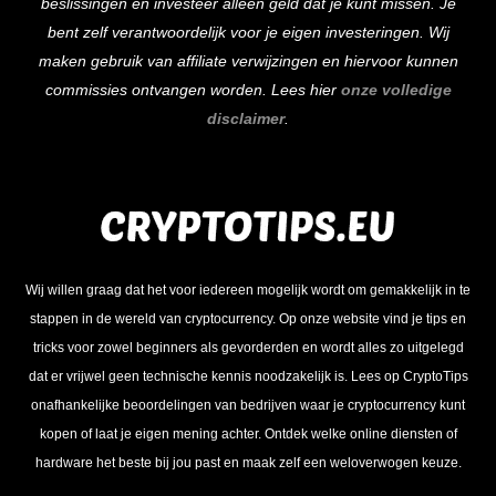
beslissingen en investeer alleen geld dat je kunt missen. Je
bent zelf verantwoordelijk voor je eigen investeringen. Wij
maken gebruik van affiliate verwijzingen en hiervoor kunnen
commissies ontvangen worden. Lees hier
onze volledige
disclaimer
.
Wij willen graag dat het voor iedereen mogelijk wordt om gemakkelijk in te
stappen in de wereld van cryptocurrency. Op onze website vind je tips en
tricks voor zowel beginners als gevorderden en wordt alles zo uitgelegd
dat er vrijwel geen technische kennis noodzakelijk is. Lees op CryptoTips
onafhankelijke beoordelingen van bedrijven waar je cryptocurrency kunt
kopen of laat je eigen mening achter. Ontdek welke online diensten of
hardware het beste bij jou past en maak zelf een weloverwogen keuze.