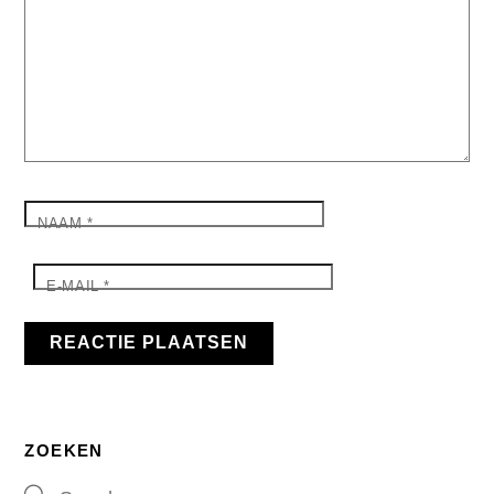
NAAM
*
E-MAIL
*
ZOEKEN