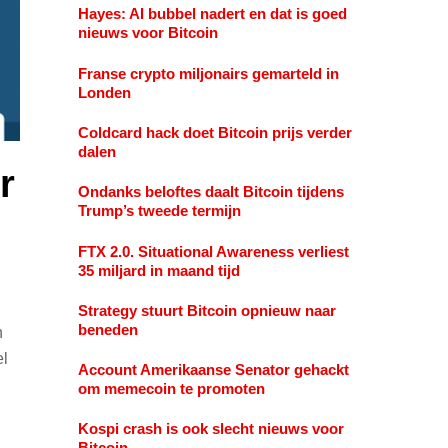
Hayes: AI bubbel nadert en dat is goed
nieuws voor Bitcoin
Franse crypto miljonairs gemarteld in
Londen
Coldcard hack doet Bitcoin prijs verder
dalen
r
Ondanks beloftes daalt Bitcoin tijdens
Trump’s tweede termijn
FTX 2.0. Situational Awareness verliest
35 miljard in maand tijd
Strategy stuurt Bitcoin opnieuw naar
beneden
n
el
Account Amerikaanse Senator gehackt
om memecoin te promoten
Kospi crash is ook slecht nieuws voor
Bitcoin