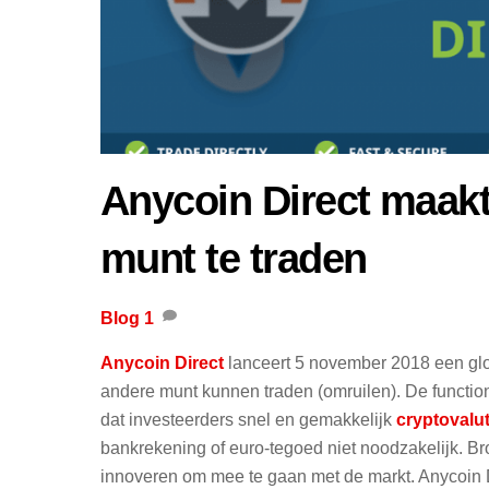
Anycoin Direct maakt
munt te traden
Blog
1
Anycoin Direct
lanceert 5 november 2018 een gl
andere munt kunnen traden (omruilen). De function
dat investeerders snel en gemakkelijk
cryptovalu
bankrekening of euro-tegoed niet noodzakelijk. B
innoveren om mee te gaan met de markt. Anycoin Dire