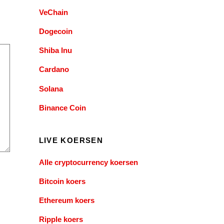
VeChain
Dogecoin
Shiba Inu
Cardano
Solana
Binance Coin
LIVE KOERSEN
Alle cryptocurrency koersen
Bitcoin koers
Ethereum koers
Ripple koers