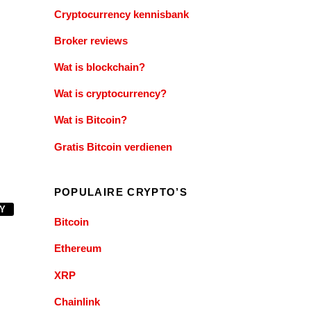
Cryptocurrency kennisbank
Broker reviews
Wat is blockchain?
Wat is cryptocurrency?
Wat is Bitcoin?
Gratis Bitcoin verdienen
POPULAIRE CRYPTO’S
Y
Bitcoin
Ethereum
XRP
Chainlink