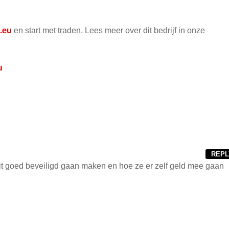
.eu
en start met traden. Lees meer over dit bedrijf in onze
u
REPL
it goed beveiligd gaan maken en hoe ze er zelf geld mee gaan