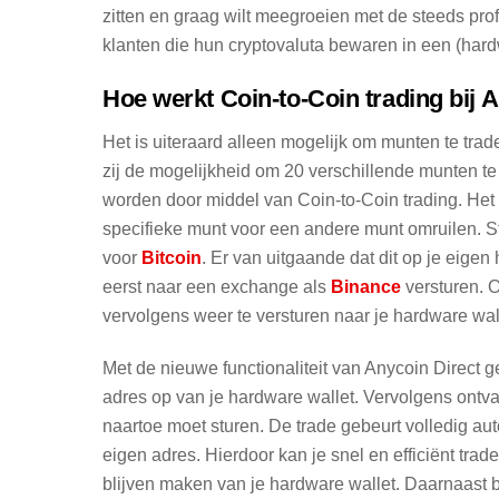
zitten en graag wilt meegroeien met de steeds pro
klanten die hun cryptovaluta bewaren in een (hard
Hoe werkt Coin-to-Coin trading bij 
Het is uiteraard alleen mogelijk om munten te tra
zij de mogelijkheid om 20 verschillende munten t
worden door middel van Coin-to-Coin trading. Het 
specifieke munt voor een andere munt omruilen. St
voor
Bitcoin
. Er van uitgaande dat dit op je eigen
eerst naar een exchange als
Binance
versturen. 
vervolgens weer te versturen naar je hardware wa
Met de nieuwe functionaliteit van Anycoin Direct ge
adres op van je hardware wallet. Vervolgens ontv
naartoe moet sturen. De trade gebeurt volledig au
eigen adres. Hierdoor kan je snel en efficiënt tra
blijven maken van je hardware wallet. Daarnaast bli