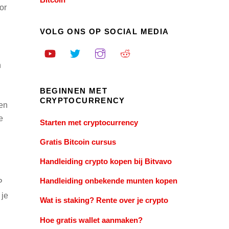
or
VOLG ONS OP SOCIAL MEDIA
n
BEGINNEN MET
CRYPTOCURRENCY
len
e
Starten met cryptocurrency
Gratis Bitcoin cursus
Handleiding crypto kopen bij Bitvavo
Handleiding onbekende munten kopen
P
 je
Wat is staking? Rente over je crypto
Hoe gratis wallet aanmaken?