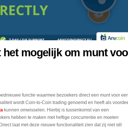
 het mogelijk om munt voo
oednieuwe functie waarmee bezoekers direct een munt voor ee
aliteit wordt Coin-to-Coin trading genoemd en heeft als voorde
ta
kunnen omwisselen. Hierbij is tussenkomst van een
rokers hebben te maken met heftige concurrentie en moeten
ct laat met deze nieuwe functionaliteit zien dat zij niet stil