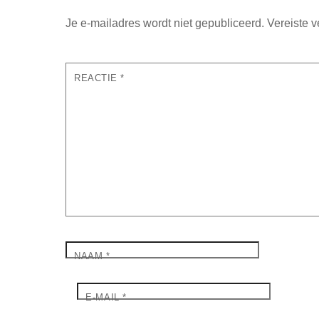
Je e-mailadres wordt niet gepubliceerd.
Vereiste 
REACTIE
*
NAAM
*
E-MAIL
*