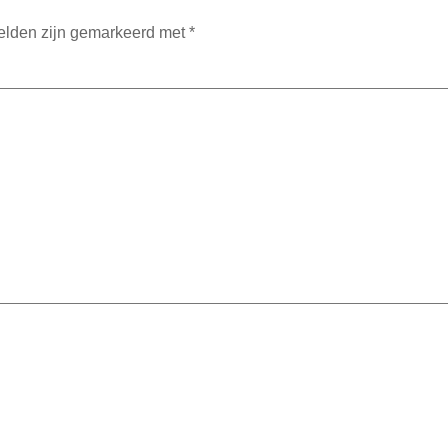
velden zijn gemarkeerd met
*