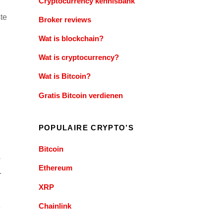
Cryptocurrency kennisbank
te
Broker reviews
Wat is blockchain?
Wat is cryptocurrency?
Wat is Bitcoin?
Gratis Bitcoin verdienen
POPULAIRE CRYPTO’S
Bitcoin
e
Ethereum
.
XRP
Chainlink
e