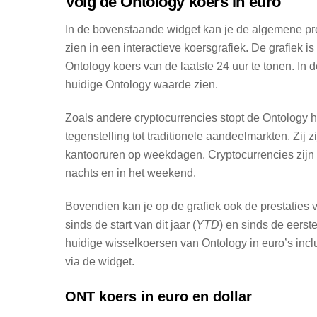
Volg de Ontology koers in euro
In de bovenstaande widget kan je de algemene pre
zien in een interactieve koersgrafiek. De grafiek i
Ontology koers van de laatste 24 uur te tonen. In 
huidige Ontology waarde zien.
Zoals andere cryptocurrencies stopt de Ontology ha
tegenstelling tot traditionele aandeelmarkten. Zij zi
kantooruren op weekdagen. Cryptocurrencies zijn 
nachts en in het weekend.
Bovendien kan je op de grafiek ook de prestaties 
sinds de start van dit jaar (
YTD
) en sinds de eerste
huidige wisselkoersen van Ontology in euro’s incl
via de widget.
ONT koers in euro en dollar