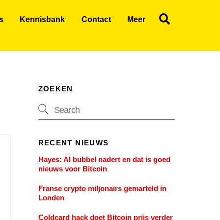
Search
s
Kennisbank
Contact
Meer
ZOEKEN
RECENT NIEUWS
Hayes: AI bubbel nadert en dat is goed
nieuws voor Bitcoin
Franse crypto miljonairs gemarteld in
Londen
Coldcard hack doet Bitcoin prijs verder