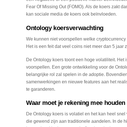
Fear Of Missing Out (FOMO). Als de koers zakt 
kan sociale media de koers ook beïnvloeden.
Ontology koersverwachting
We kunnen niet voorspellen welke cryptocurrency z
Het is een feit dat veel coins niet meer dan 5 jaar 
De Ontology koers toont een hoge volatiliteit. Het
voorspellen. Een grote ontwikkeling voor de Onto
belangrijke rol zal spelen in de adoptie. Bovendi
samenwerkingen en nieuwe features aan het reali
te garanderen.
Waar moet je rekening mee houden 
De Ontology koers is volatiel en het kan heel sne
die gewend zijn aan traditionele aandelen. In de h