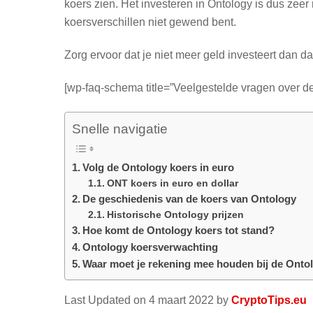
koers zien. Het investeren in Ontology is dus zeer r
koersverschillen niet gewend bent.
Zorg ervoor dat je niet meer geld investeert dan da
[wp-faq-schema title=”Veelgestelde vragen over d
Snelle navigatie
Volg de Ontology koers in euro
ONT koers in euro en dollar
De geschiedenis van de koers van Ontology
Historische Ontology prijzen
Hoe komt de Ontology koers tot stand?
Ontology koersverwachting
Waar moet je rekening mee houden bij de Onto
Last Updated on 4 maart 2022 by
CryptoTips.eu