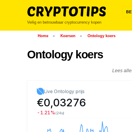
Skip
to
BE
content
Veilig en betrouwbaar cryptocurrency kopen
Home
»
Koersen
»
Ontology koers
Ontology koers
Lees alle