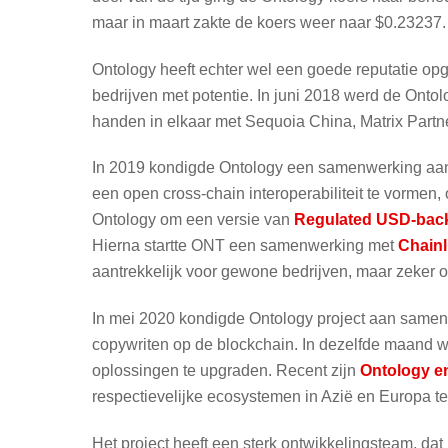
maar in maart zakte de koers weer naar $0.23237.
Ontology heeft echter wel een goede reputatie op
bedrijven met potentie. In juni 2018 werd de Onto
handen in elkaar met Sequoia China, Matrix Partne
In 2019 kondigde Ontology een samenwerking aa
een open cross-chain interoperabiliteit te vormen, 
Ontology om een versie van
Regulated USD-back
Hierna startte ONT een samenwerking met
Chainl
aantrekkelijk voor gewone bedrijven, maar zeker o
In mei 2020 kondigde Ontology project aan samen 
copywriten op de blockchain. In dezelfde maand we
oplossingen te upgraden. Recent zijn
Ontology en
respectievelijke ecosystemen in Azië en Europa te
Het project heeft een sterk ontwikkelingsteam, dat