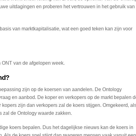
uwe uitdagingen en proberen het vertrouwen in het gebruik van
basis van marktkapitalisatie, wat een goed teken kan zijn voor
an ONT van de afgelopen week.
nd?
 toepassing zijn op de koersen van aandelen. De Ontology
 vraag en aanbod. De koper en verkopers op de markt bepalen d
r kopers zijn dan verkopers zal de koers stijgen. Omgekeerd, al
rs zal de Ontology waarde zakken.
idige koers bepalen. Dus het dagelijkse nieuws kan de koers in
. Als de koers snel stijgt dan reageren mensen vaak vanuit een