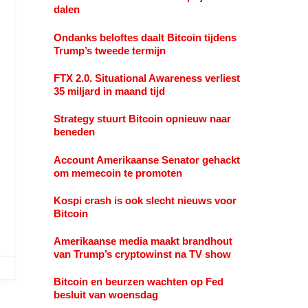
dalen
Ondanks beloftes daalt Bitcoin tijdens
Trump’s tweede termijn
FTX 2.0. Situational Awareness verliest
35 miljard in maand tijd
Strategy stuurt Bitcoin opnieuw naar
beneden
Account Amerikaanse Senator gehackt
om memecoin te promoten
Kospi crash is ook slecht nieuws voor
Bitcoin
Amerikaanse media maakt brandhout
van Trump’s cryptowinst na TV show
Bitcoin en beurzen wachten op Fed
besluit van woensdag