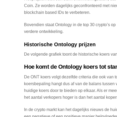
Coin. Ze worden dagelijks geconfronteerd met nie
blockchain based IDs te verbeteren.
Bovendien staat Ontology in de top 30 crypto’s op 
verdere ontwikkeling.
Historische Ontology prijzen
De volgende grafiek toont de historische koers v
Hoe komt de Ontology koers tot sta
De ONT koers volgt dezelfde criteria die ook van
koersbepaling hangt dus af van de balans tussen
huidige koers door te bieden op elkaar. Als er mee
het aantal verkopers hoger is dan het aantal kope
In de crypto markt kan het dagelijks nieuws de hu
een negatieve of een positieve manier beïnvloeden