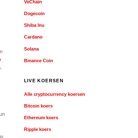
VeChain
Dogecoin
Shiba Inu
Cardano
Solana
om
e
Binance Coin
.
LIVE KOERSEN
Alle cryptocurrency koersen
Bitcoin koers
un
Ethereum koers
Ripple koers
gy