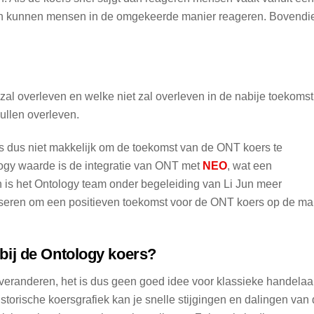
dan kunnen mensen in de omgekeerde manier reageren. Bovendi
al overleven en welke niet zal overleven in de nabije toekomst
zullen overleven.
 is dus niet makkelijk om de toekomst van de ONT koers te
logy waarde is de integratie van ONT met
NEO
, wat een
en is het Ontology team onder begeleiding van Li Jun meer
seren om een positieven toekomst voor de ONT koers op de ma
bij de Ontology koers?
l veranderen, het is dus geen goed idee voor klassieke handelaa
istorische koersgrafiek kan je snelle stijgingen en dalingen van