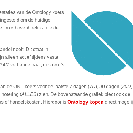
staties van de Ontology koers
s ingesteld om de huidige
de linkerbovenhoek kan je de
ndel nooit. Dit staat in
jn alleen actief tijdens vaste
24/7 verhandelbaar, dus ook ’s
van de ONT koers voor de laatste 7 dagen (
7D
), 30 dagen (
30D
)
 notering (
ALLES
) zien. De bovenstaande grafiek biedt ook de
usief handelskosten. Hierdoor is
Ontology kopen
direct mogeli