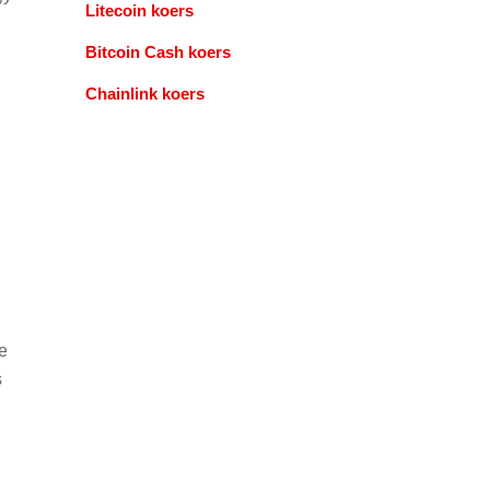
Litecoin koers
Bitcoin Cash koers
Chainlink koers
e
s