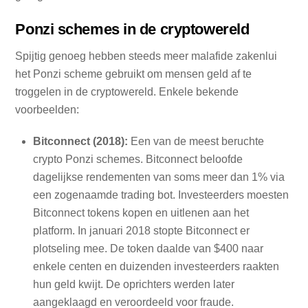
Ponzi schemes in de cryptowereld
Spijtig genoeg hebben steeds meer malafide zakenlui
het Ponzi scheme gebruikt om mensen geld af te
troggelen in de cryptowereld. Enkele bekende
voorbeelden:
Bitconnect (2018):
Een van de meest beruchte
crypto Ponzi schemes. Bitconnect beloofde
dagelijkse rendementen van soms meer dan 1% via
een zogenaamde trading bot. Investeerders moesten
Bitconnect tokens kopen en uitlenen aan het
platform. In januari 2018 stopte Bitconnect er
plotseling mee. De token daalde van $400 naar
enkele centen en duizenden investeerders raakten
hun geld kwijt. De oprichters werden later
aangeklaagd en veroordeeld voor fraude.