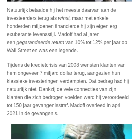
Natuurlijk betaalde hij het meeste daarvan aan de
investeerders terug als
winst,
maar met enkele
honderden miljoenen financierde hij zijn eigen erg
exuberante levensstijl. Madoff had al jaren
een
gegarandeerde return
van 10% tot 12% per jaar op
Wall Street en was een legende.
Tijdens de kredietcrisis van 2008 wensten klanten van
hem ongeveer 7 miljard dollar terug, aangezien hun
klassieke investeringen verdampten. Dat bedrag had hij
natuurlijk niet. Dankzij de vele connecties van zijn
klanten die zich bedrogen voelden werd hij veroordeeld
tot 150 jaar gevangenisstraf. Madoff overleed in april
2021 in de gevangenis.