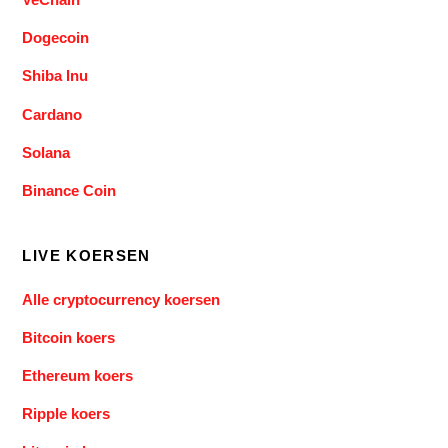
Dogecoin
Shiba Inu
Cardano
Solana
Binance Coin
LIVE KOERSEN
Alle cryptocurrency koersen
Bitcoin koers
Ethereum koers
Ripple koers