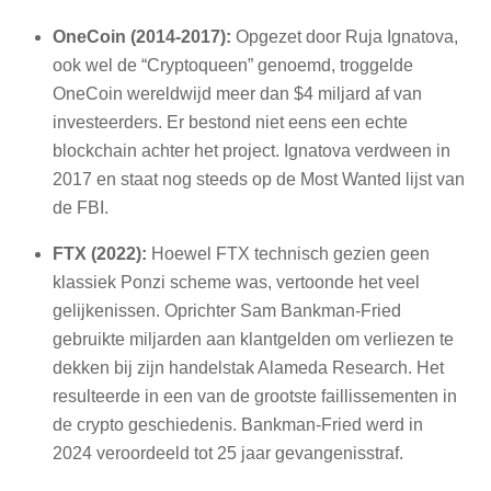
OneCoin (2014-2017):
Opgezet door Ruja Ignatova,
ook wel de “Cryptoqueen” genoemd, troggelde
OneCoin wereldwijd meer dan $4 miljard af van
investeerders. Er bestond niet eens een echte
blockchain achter het project. Ignatova verdween in
2017 en staat nog steeds op de Most Wanted lijst van
de FBI.
FTX (2022):
Hoewel FTX technisch gezien geen
klassiek Ponzi scheme was, vertoonde het veel
gelijkenissen. Oprichter Sam Bankman-Fried
gebruikte miljarden aan klantgelden om verliezen te
dekken bij zijn handelstak Alameda Research. Het
resulteerde in een van de grootste faillissementen in
de crypto geschiedenis. Bankman-Fried werd in
2024 veroordeeld tot 25 jaar gevangenisstraf.