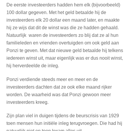
De eerste investeerders hadden hem elk (bijvoorbeeld)
100 dollar gegeven. Met het geld betaalde hij de
investeerders elk 20 dollar een maand later, en maakte
hij ze wijs dat dit de winst was die ze hadden gehaald.
Natuurlijk waren de investeerders zo blij dat ze al hun
familieleden en vrienden overtuigden om ook geld aan
Ponzi te geven. Met dat nieuwe geld betaalde hij telkens
iedereen winst uit, maar eigenlijk was er dus nooit winst,
hij herverdeelde de inleg.
Ponzi verdiende steeds meer en meer en de
investeerders dachten dat ze ook elke maand rijker
worden. De waarheid was dat Ponzi gewoon meer
investeerders kreeg.
Zijn plan viel in duigen tijdens de beurscrisis van 1929
toen mensen hun initiële inleg terugvroegen. Die had hij
natuurlijk niet en toen kwam alles uit.