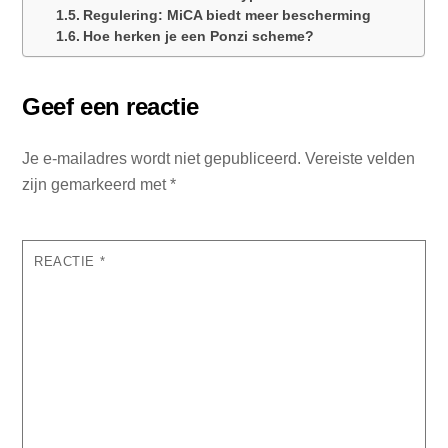
Regulering: MiCA biedt meer bescherming
Hoe herken je een Ponzi scheme?
Geef een reactie
Je e-mailadres wordt niet gepubliceerd.
Vereiste velden
zijn gemarkeerd met
*
REACTIE
*