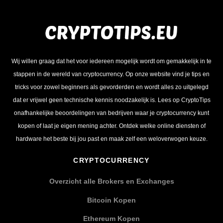
Wij willen graag dat het voor iedereen mogelijk wordt om gemakkelijk in te
stappen in de wereld van cryptocurrency. Op onze website vind je tips en
tricks voor zowel beginners als gevorderden en wordt alles zo uitgelegd
dat er vrijwel geen technische kennis noodzakelijk is. Lees op CryptoTips
onafhankelijke beoordelingen van bedrijven waar je cryptocurrency kunt
kopen of laat je eigen mening achter. Ontdek welke online diensten of
hardware het beste bij jou past en maak zelf een weloverwogen keuze.
CRYPTOCURRENCY
Overzicht alle Brokers en Exchanges
Bitcoin Kopen
Ethereum Kopen