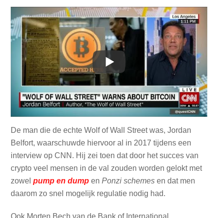
De man die de echte Wolf of Wall Street was, Jordan
Belfort, waarschuwde hiervoor al in 2017 tijdens een
interview op CNN. Hij zei toen dat door het succes van
crypto veel mensen in de val zouden worden gelokt met
zowel
pump en dump
en
Ponzi schemes
en dat men
daarom zo snel mogelijk regulatie nodig had.
Ook Morten Bech van de Bank of International