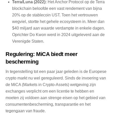
Terra/Luna (2022):
Het Anchor Protocol op de Terra
blockchain beloofde een vast rendement van bijna
20% op de stablecoin UST. Toen het vertrouwen
wegviel, stortte het gehele ecosysteem in. Meer dan
$40 miljard aan waarde verdampte in enkele dagen.
Oprichter Do Kwon werd in 2024 uitgeleverd aan de
Verenigde Staten.
Regulering: MiCA biedt meer
bescherming
In tegenstelling tot een paar jaar geleden is de Europese
crypto markt nu wel gereguleerd. Sinds de invoering van
de MiCA (Markets in Crypto-Assets) wetgeving zijn
exchanges verplicht om een licentie te hebben en
moeten zij voldoen aan strenge eisen op het gebied van
consumentenbescherming, transparantie en het
tegengaan van fraude.