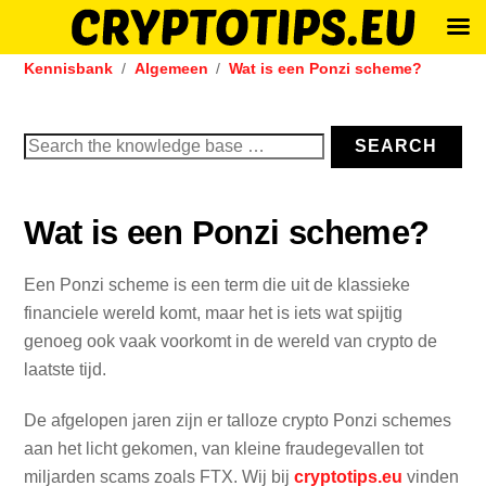
Skip
Kennisbank
Algemeen
Wat is een Ponzi scheme?
to
content
Search
SEARCH
for:
Wat is een Ponzi scheme?
Een Ponzi scheme is een term die uit de klassieke
financiele wereld komt, maar het is iets wat spijtig
genoeg ook vaak voorkomt in de wereld van crypto de
laatste tijd.
De afgelopen jaren zijn er talloze crypto Ponzi schemes
aan het licht gekomen, van kleine fraudegevallen tot
miljarden scams zoals FTX. Wij bij
cryptotips.eu
vinden