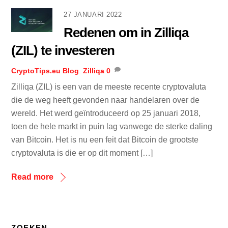
27 JANUARI 2022
Redenen om in Zilliqa
(ZIL) te investeren
CryptoTips.eu
Blog
,
Zilliqa
0
Zilliqa (ZIL) is een van de meeste recente cryptovaluta
die de weg heeft gevonden naar handelaren over de
wereld. Het werd geïntroduceerd op 25 januari 2018,
toen de hele markt in puin lag vanwege de sterke daling
van Bitcoin. Het is nu een feit dat Bitcoin de grootste
cryptovaluta is die er op dit moment […]
Read more
ZOEKEN