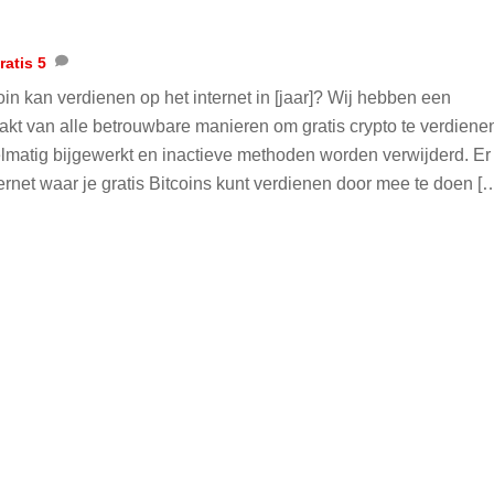
ratis
5
tcoin kan verdienen op het internet in [jaar]? Wij hebben een
akt van alle betrouwbare manieren om gratis crypto te verdiene
lmatig bijgewerkt en inactieve methoden worden verwijderd. Er
nternet waar je gratis Bitcoins kunt verdienen door mee te doen [