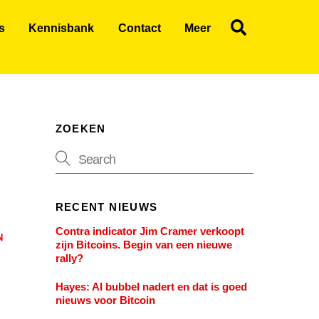
Search
s
Kennisbank
Contact
Meer
ZOEKEN
RECENT NIEUWS
Contra indicator Jim Cramer verkoopt
N
zijn Bitcoins. Begin van een nieuwe
rally?
Hayes: AI bubbel nadert en dat is goed
nieuws voor Bitcoin