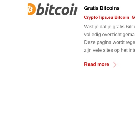
Gratis Bitcoins
CryptoTips.eu
Bitcoin
,
G
Wist je dat je gratis Bi
volledig overzicht gema
Deze pagina wordt rege
zijn vele sites op het i
Read more