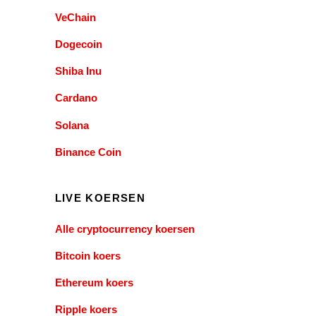
VeChain
Dogecoin
Shiba Inu
Cardano
Solana
Binance Coin
LIVE KOERSEN
Alle cryptocurrency koersen
Bitcoin koers
Ethereum koers
Ripple koers