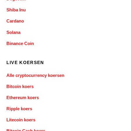
Shiba Inu
Cardano
Solana
Binance Coin
LIVE KOERSEN
Alle cryptocurrency koersen
Bitcoin koers
Ethereum koers
Ripple koers
Litecoin koers
Bitcoin Cash koers