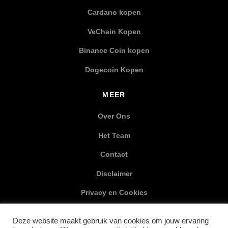
Cardano kopen
VeChain Kopen
Binance Coin kopen
Dogecoin Kopen
MEER
Over Ons
Het Team
Contact
Disclaimer
Privacy en Cookies
XML Sitemap
Deze website maakt gebruik van cookies om jouw ervaring