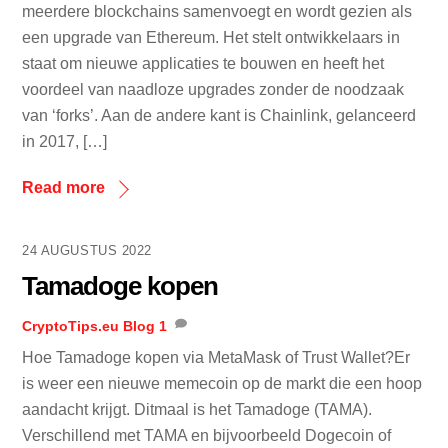
meerdere blockchains samenvoegt en wordt gezien als
een upgrade van Ethereum. Het stelt ontwikkelaars in
staat om nieuwe applicaties te bouwen en heeft het
voordeel van naadloze upgrades zonder de noodzaak
van ‘forks’. Aan de andere kant is Chainlink, gelanceerd
in 2017, […]
Read more
24 AUGUSTUS 2022
Tamadoge kopen
CryptoTips.eu
Blog
1
Hoe Tamadoge kopen via MetaMask of Trust Wallet?Er
is weer een nieuwe memecoin op de markt die een hoop
aandacht krijgt. Ditmaal is het Tamadoge (TAMA).
Verschillend met TAMA en bijvoorbeeld Dogecoin of