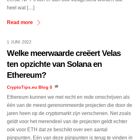
heel wat […]
Read more
1 JUNI 2022
Welke meerwaarde creëert Velas
ten opzichte van Solana en
Ethereum?
CryptoTips.eu
Blog
0
Ethereum kunnen we met recht en rede omschrijven als
één van de meest gerenommeerde projecten die door de
jaren heen op de cryptomarkt zijn verschenen. Net zoals
geldt voor het merendeel van de projecten geldt echter
ook voor ETH dat ze beschikt over een aantal
pijnpunten. Eén van deze pijnpunten is terug te vinden in