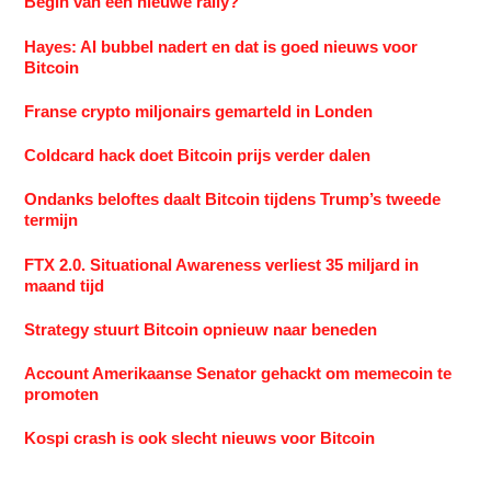
Begin van een nieuwe rally?
Hayes: AI bubbel nadert en dat is goed nieuws voor
Bitcoin
Franse crypto miljonairs gemarteld in Londen
Coldcard hack doet Bitcoin prijs verder dalen
Ondanks beloftes daalt Bitcoin tijdens Trump’s tweede
termijn
FTX 2.0. Situational Awareness verliest 35 miljard in
maand tijd
Strategy stuurt Bitcoin opnieuw naar beneden
Account Amerikaanse Senator gehackt om memecoin te
promoten
Kospi crash is ook slecht nieuws voor Bitcoin