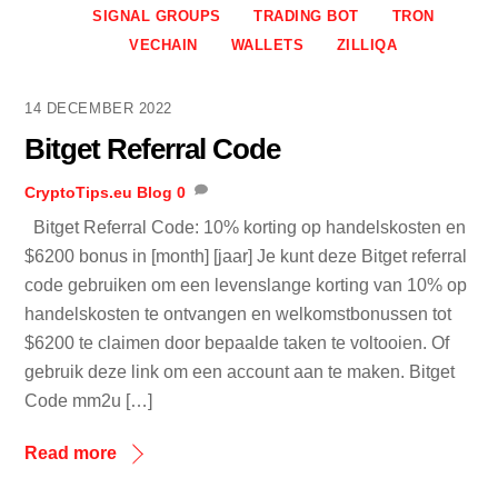
SIGNAL GROUPS
TRADING BOT
TRON
VECHAIN
WALLETS
ZILLIQA
14 DECEMBER 2022
Bitget Referral Code
CryptoTips.eu
Blog
0
Bitget Referral Code: 10% korting op handelskosten en
$6200 bonus in [month] [jaar] Je kunt deze Bitget referral
code gebruiken om een levenslange korting van 10% op
handelskosten te ontvangen en welkomstbonussen tot
$6200 te claimen door bepaalde taken te voltooien. Of
gebruik deze link om een account aan te maken. Bitget
Code mm2u […]
Read more