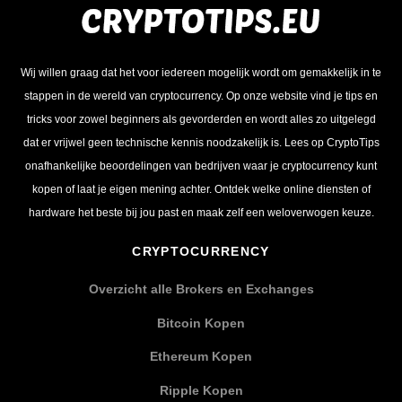
Wij willen graag dat het voor iedereen mogelijk wordt om gemakkelijk in te
stappen in de wereld van cryptocurrency. Op onze website vind je tips en
tricks voor zowel beginners als gevorderden en wordt alles zo uitgelegd
dat er vrijwel geen technische kennis noodzakelijk is. Lees op CryptoTips
onafhankelijke beoordelingen van bedrijven waar je cryptocurrency kunt
kopen of laat je eigen mening achter. Ontdek welke online diensten of
hardware het beste bij jou past en maak zelf een weloverwogen keuze.
CRYPTOCURRENCY
Overzicht alle Brokers en Exchanges
Bitcoin Kopen
Ethereum Kopen
Ripple Kopen