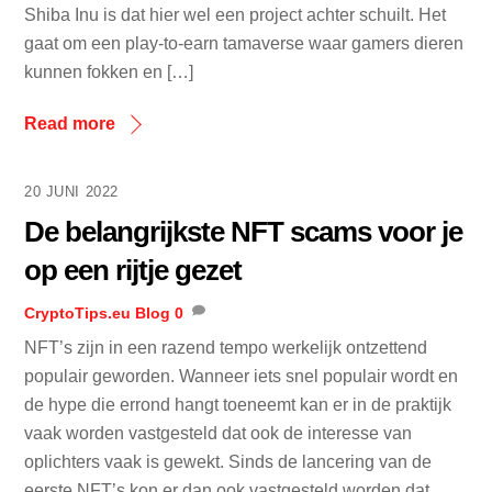
Shiba Inu is dat hier wel een project achter schuilt. Het
gaat om een play-to-earn tamaverse waar gamers dieren
kunnen fokken en […]
Read more
20 JUNI 2022
De belangrijkste NFT scams voor je
op een rijtje gezet
CryptoTips.eu
Blog
0
NFT’s zijn in een razend tempo werkelijk ontzettend
populair geworden. Wanneer iets snel populair wordt en
de hype die errond hangt toeneemt kan er in de praktijk
vaak worden vastgesteld dat ook de interesse van
oplichters vaak is gewekt. Sinds de lancering van de
eerste NFT’s kon er dan ook vastgesteld worden dat