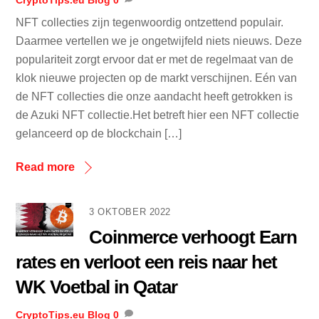
CryptoTips.eu
Blog
0
NFT collecties zijn tegenwoordig ontzettend populair.
Daarmee vertellen we je ongetwijfeld niets nieuws. Deze
populariteit zorgt ervoor dat er met de regelmaat van de
klok nieuwe projecten op de markt verschijnen. Eén van
de NFT collecties die onze aandacht heeft getrokken is
de Azuki NFT collectie.Het betreft hier een NFT collectie
gelanceerd op de blockchain […]
Read more
3 OKTOBER 2022
Coinmerce verhoogt Earn
rates en verloot een reis naar het
WK Voetbal in Qatar
CryptoTips.eu
Blog
0