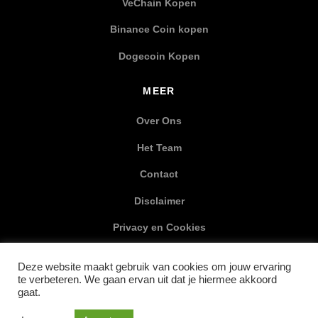
VeChain Kopen
Binance Coin kopen
Dogecoin Kopen
MEER
Over Ons
Het Team
Contact
Disclaimer
Privacy en Cookies
XML Sitemap
Deze website maakt gebruik van cookies om jouw ervaring
te verbeteren. We gaan ervan uit dat je hiermee akkoord
SOCIAL MEDIA
gaat.