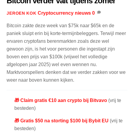
Bitcoin verder valt tijdens zomer
Cryptocurrency nieuws
0
JEROEN KOK
Bitcoin zakte deze week van $75k naar $65k en de
paniek sluipt erin bij korte-termijnbeleggers. Terwijl meer
ervaren cryptofans berenmarkten zoals deze wel
gewoon zijn, is het voor personen die ingestapt zijn
boven een prijs van $100k (vrijwel het volledige
afgelopen jaar 2025) wel even wennen nu.
Marktvoorspellers denken dat we verder zakken voor we
weer naar boven kunnen kijken.
🎁 Claim gratis €10 aan crypto bij Bitvavo
(vrij te
besteden)
🎁 Gratis $50 na storting $100 bij Bybit EU
(vrij te
besteden)