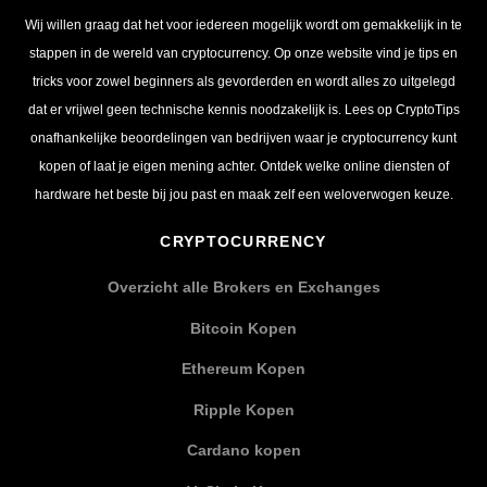
Wij willen graag dat het voor iedereen mogelijk wordt om gemakkelijk in te
stappen in de wereld van cryptocurrency. Op onze website vind je tips en
tricks voor zowel beginners als gevorderden en wordt alles zo uitgelegd
dat er vrijwel geen technische kennis noodzakelijk is. Lees op CryptoTips
onafhankelijke beoordelingen van bedrijven waar je cryptocurrency kunt
kopen of laat je eigen mening achter. Ontdek welke online diensten of
hardware het beste bij jou past en maak zelf een weloverwogen keuze.
CRYPTOCURRENCY
Overzicht alle Brokers en Exchanges
Bitcoin Kopen
Ethereum Kopen
Ripple Kopen
Cardano kopen