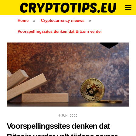
Skip
Home
»
Cryptocurrency nieuws
»
to
Voorspellingssites denken dat Bitcoin verder
content
4 JUNI 2026
Voorspellingssites denken dat