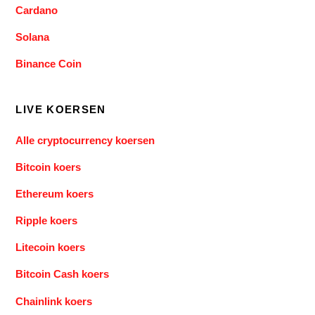
Cardano
Solana
Binance Coin
LIVE KOERSEN
Alle cryptocurrency koersen
Bitcoin koers
Ethereum koers
Ripple koers
Litecoin koers
Bitcoin Cash koers
Chainlink koers