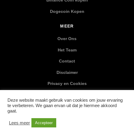
Binance Coin kopen
Dogecoin Kopen
MEER
Over Ons
Het Team
Contact
Disclaimer
Privacy en Cookies
XML Sitemap
Deze website maakt gebruik van cookies om jouw ervaring
te verbeteren. We gaan ervan uit dat je hiermee akkoord
SOCIAL MEDIA
gaat.
Lees meer
Accepteer