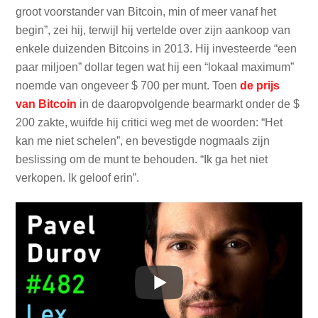
groot voorstander van Bitcoin, min of meer vanaf het
begin”, zei hij, terwijl hij vertelde over zijn aankoop van
enkele duizenden Bitcoins in 2013. Hij investeerde “een
paar miljoen” dollar tegen wat hij een “lokaal maximum”
noemde van ongeveer $ 700 per munt. Toen
de prijs
van Bitcoin
in de daaropvolgende bearmarkt onder de $
200 zakte, wuifde hij critici weg met de woorden: “Het
kan me niet schelen”, en bevestigde nogmaals zijn
beslissing om de munt te behouden. “Ik ga het niet
verkopen. Ik geloof erin”.