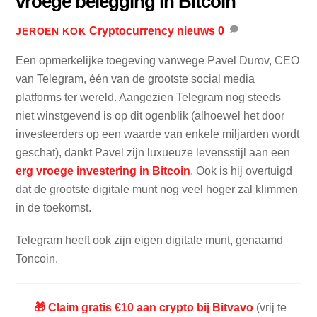
vroege belegging in Bitcoin
Cryptocurrency nieuws
0
JEROEN KOK
Een opmerkelijke toegeving vanwege Pavel Durov, CEO
van Telegram, één van de grootste social media
platforms ter wereld. Aangezien Telegram nog steeds
niet winstgevend is op dit ogenblik (alhoewel het door
investeerders op een waarde van enkele miljarden wordt
geschat), dankt Pavel zijn luxueuze levensstijl aan een
erg vroege investering in Bitcoin
. Ook is hij overtuigd
dat de grootste digitale munt nog veel hoger zal klimmen
in de toekomst.
Telegram heeft ook zijn eigen digitale munt, genaamd
Toncoin.
🎁 Claim gratis €10 aan crypto bij Bitvavo
(vrij te