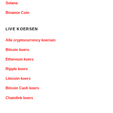
Solana
Binance Coin
LIVE KOERSEN
Alle cryptocurrency koersen
Bitcoin koers
Ethereum koers
Ripple koers
Litecoin koers
Bitcoin Cash koers
Chainlink koers