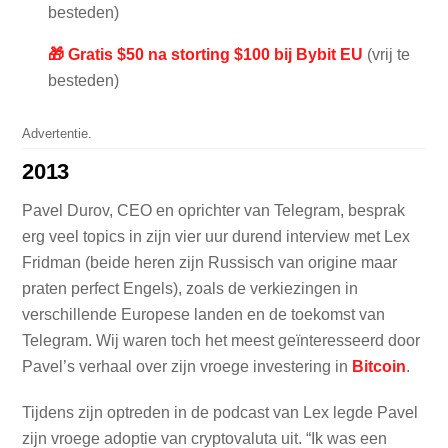
besteden)
🎁 Gratis $50 na storting $100 bij Bybit EU
(vrij te
besteden)
Advertentie.
2013
Pavel Durov, CEO en oprichter van Telegram, besprak
erg veel topics in zijn vier uur durend interview met Lex
Fridman (beide heren zijn Russisch van origine maar
praten perfect Engels), zoals de verkiezingen in
verschillende Europese landen en de toekomst van
Telegram. Wij waren toch het meest geïnteresseerd door
Pavel’s verhaal over zijn vroege investering in
Bitcoin
.
Tijdens zijn optreden in de podcast van Lex legde Pavel
zijn vroege adoptie van cryptovaluta uit. “Ik was een