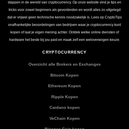
stappen in de wereld van cryptocurrency. Op onze website vind je tips en
tricks voor zowel beginners als gevorderden en wordt alles zo uitgelegd
dat er vrijwel geen technische kennis noodzakelijk is. Lees op CryptoTips
onafhankelijke beoordelingen van bedrijven waar je cryptocurrency kunt
kopen of laat je eigen mening achter. Ontdek welke online diensten of
hardware het beste bij jou past en maak zelf een weloverwogen keuze.
CRYPTOCURRENCY
Overzicht alle Brokers en Exchanges
Bitcoin Kopen
Ethereum Kopen
Ripple Kopen
Cardano kopen
VeChain Kopen