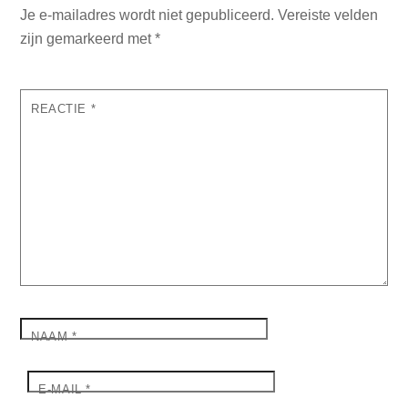
Je e-mailadres wordt niet gepubliceerd.
Vereiste velden
zijn gemarkeerd met
*
REACTIE
*
NAAM
*
E-MAIL
*