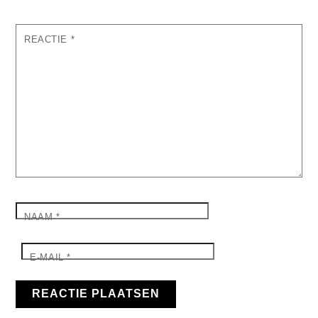
REACTIE
*
NAAM
*
E-MAIL
*