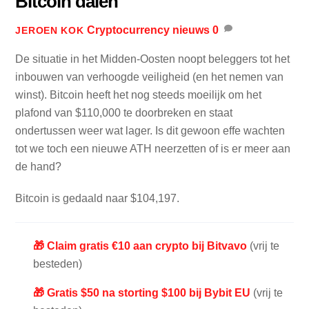
Bitcoin dalen
Cryptocurrency nieuws
0
JEROEN KOK
De situatie in het Midden-Oosten noopt beleggers tot het
inbouwen van verhoogde veiligheid (en het nemen van
winst). Bitcoin heeft het nog steeds moeilijk om het
plafond van $110,000 te doorbreken en staat
ondertussen weer wat lager. Is dit gewoon effe wachten
tot we toch een nieuwe ATH neerzetten of is er meer aan
de hand?
Bitcoin is gedaald naar $104,197.
🎁 Claim gratis €10 aan crypto bij Bitvavo
(vrij te
besteden)
🎁 Gratis $50 na storting $100 bij Bybit EU
(vrij te