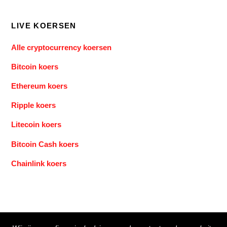
LIVE KOERSEN
Alle cryptocurrency koersen
Bitcoin koers
Ethereum koers
Ripple koers
Litecoin koers
Bitcoin Cash koers
Chainlink koers
Back