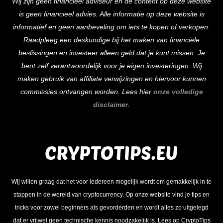
Wij zijn geen financieel adviseur en de content op deze website
To
is geen financieel advies. Alle informatie op deze website is
Top
informatief en geen aanbeveling om iets te kopen of verkopen.
Raadpleeg een deskundige bij het maken van financiële
beslissingen en investeer alleen geld dat je kunt missen. Je
bent zelf verantwoordelijk voor je eigen investeringen. Wij
maken gebruik van affiliate verwijzingen en hiervoor kunnen
commissies ontvangen worden. Lees hier
onze volledige
disclaimer
.
Wij willen graag dat het voor iedereen mogelijk wordt om gemakkelijk in te
stappen in de wereld van cryptocurrency. Op onze website vind je tips en
tricks voor zowel beginners als gevorderden en wordt alles zo uitgelegd
dat er vrijwel geen technische kennis noodzakelijk is. Lees op CryptoTips