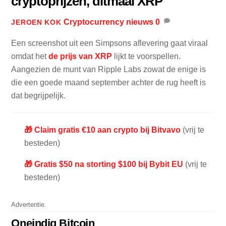
cryptoprijzen, ditmaal XRP
Cryptocurrency nieuws
0
JEROEN KOK
Een screenshot uit een Simpsons aflevering gaat viraal
omdat het
de prijs van XRP
lijkt te voorspellen.
Aangezien de munt van Ripple Labs zowat de enige is
die een goede maand september achter de rug heeft is
dat begrijpelijk.
🎁 Claim gratis €10 aan crypto bij Bitvavo
(vrij te
besteden)
🎁 Gratis $50 na storting $100 bij Bybit EU
(vrij te
besteden)
Advertentie.
Oneindig Bitcoin