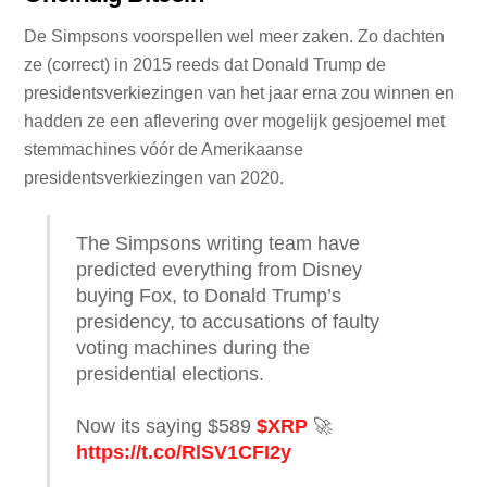
De Simpsons voorspellen wel meer zaken. Zo dachten
ze (correct) in 2015 reeds dat Donald Trump de
presidentsverkiezingen van het jaar erna zou winnen en
hadden ze een aflevering over mogelijk gesjoemel met
stemmachines vóór de Amerikaanse
presidentsverkiezingen van 2020.
The Simpsons writing team have
predicted everything from Disney
buying Fox, to Donald Trump’s
presidency, to accusations of faulty
voting machines during the
presidential elections.
Now its saying $589
$XRP
🚀
https://t.co/RlSV1CFI2y