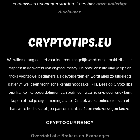
commissies ontvangen worden. Lees hier
onze volledige
disclaimer
.
Wij willen graag dat het voor iedereen mogelijk wordt om gemakkelijk in te
stappen in de wereld van cryptocurrency. Op onze website vind je tips en
tricks voor zowel beginners als gevorderden en wordt alles zo uitgelegd
dat er vrijwel geen technische kennis noodzakelijk is. Lees op CryptoTips
onafhankelijke beoordelingen van bedrijven waar je cryptocurrency kunt
kopen of laat je eigen mening achter. Ontdek welke online diensten of
hardware het beste bij jou past en maak zelf een weloverwogen keuze.
CRYPTOCURRENCY
Overzicht alle Brokers en Exchanges