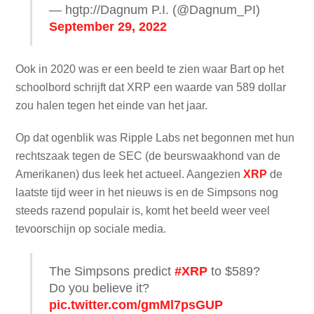
— hgtp://Dagnum P.I. (@Dagnum_PI)
September 29, 2022
Ook in 2020 was er een beeld te zien waar Bart op het
schoolbord schrijft dat XRP een waarde van 589 dollar
zou halen tegen het einde van het jaar.
Op dat ogenblik was Ripple Labs net begonnen met hun
rechtszaak tegen de SEC (de beurswaakhond van de
Amerikanen) dus leek het actueel. Aangezien
XRP
de
laatste tijd weer in het nieuws is en de Simpsons nog
steeds razend populair is, komt het beeld weer veel
tevoorschijn op sociale media.
The Simpsons predict
#XRP
to $589?
Do you believe it?
pic.twitter.com/gmMl7psGUP