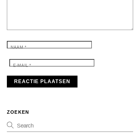
NAAM
*
E-MAIL
*
ZOEKEN