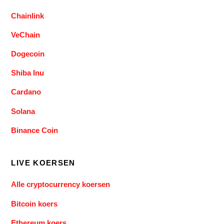
Chainlink
VeChain
Dogecoin
Shiba Inu
Cardano
Solana
Binance Coin
LIVE KOERSEN
Alle cryptocurrency koersen
Bitcoin koers
Ethereum koers