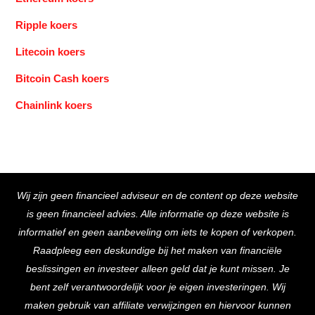
Ripple koers
Litecoin koers
Bitcoin Cash koers
Chainlink koers
Back
Wij zijn geen financieel adviseur en de content op deze website
To
is geen financieel advies. Alle informatie op deze website is
Top
informatief en geen aanbeveling om iets te kopen of verkopen.
Raadpleeg een deskundige bij het maken van financiële
beslissingen en investeer alleen geld dat je kunt missen. Je
bent zelf verantwoordelijk voor je eigen investeringen. Wij
maken gebruik van affiliate verwijzingen en hiervoor kunnen