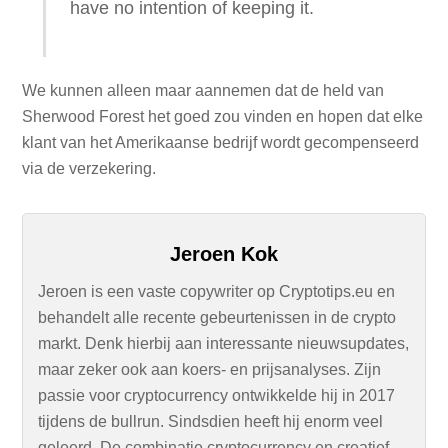
have no intention of keeping it.
We kunnen alleen maar aannemen dat de held van
Sherwood Forest het goed zou vinden en hopen dat elke
klant van het Amerikaanse bedrijf wordt gecompenseerd
via de verzekering.
Jeroen Kok
Jeroen is een vaste copywriter op Cryptotips.eu en
behandelt alle recente gebeurtenissen in de crypto
markt. Denk hierbij aan interessante nieuwsupdates,
maar zeker ook aan koers- en prijsanalyses. Zijn
passie voor cryptocurrency ontwikkelde hij in 2017
tijdens de bullrun. Sindsdien heeft hij enorm veel
geleerd. De combinatie cryptocurrency en creatief