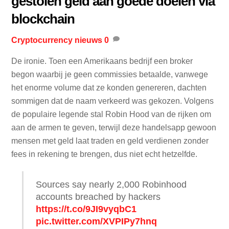
gestolen geld aan goede doelen via
blockchain
Cryptocurrency nieuws
0
De ironie. Toen een Amerikaans bedrijf een broker
begon waarbij je geen commissies betaalde, vanwege
het enorme volume dat ze konden genereren, dachten
sommigen dat de naam verkeerd was gekozen. Volgens
de populaire legende stal Robin Hood van de rijken om
aan de armen te geven, terwijl deze handelsapp gewoon
mensen met geld laat traden en geld verdienen zonder
fees in rekening te brengen, dus niet echt hetzelfde.
Sources say nearly 2,000 Robinhood
accounts breached by hackers
https://t.co/9JI9vyqbC1
pic.twitter.com/XVPIPy7hnq