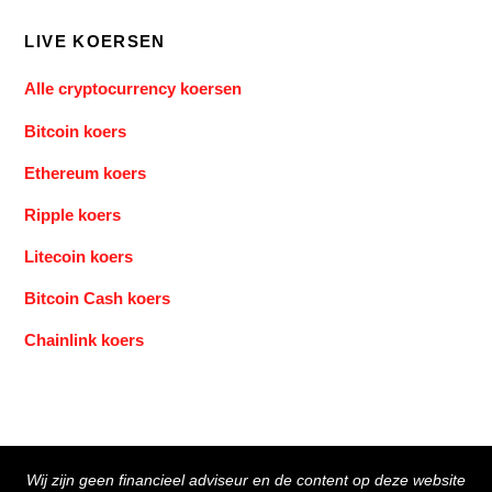
LIVE KOERSEN
Alle cryptocurrency koersen
Bitcoin koers
Ethereum koers
Ripple koers
Litecoin koers
Bitcoin Cash koers
Chainlink koers
Back
Wij zijn geen financieel adviseur en de content op deze website
To