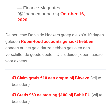
— Finance Magnates
(@financemagnates)
October 16,
2020
De beruchte Darkside Hackers groep die zo’n 10 dagen
geleden
RobinHood accounts gehackt hebben
,
doneert nu het geld dat ze hebben gestolen aan
verschillende goede doelen. Dit is duidelijk een raadsel
voor experts.
🎁 Claim gratis €10 aan crypto bij Bitvavo
(vrij te
besteden)
🎁 Gratis $50 na storting $100 bij Bybit EU
(vrij te
besteden)