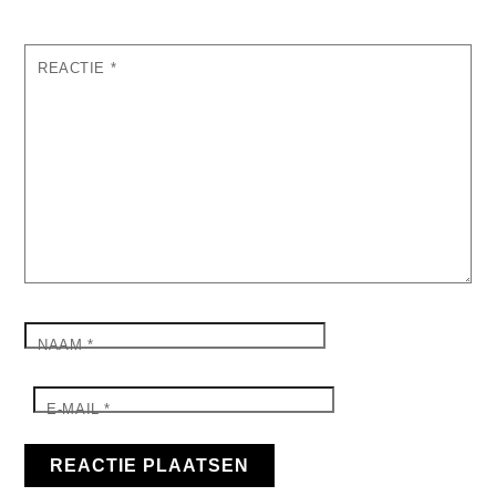
REACTIE
*
NAAM
*
E-MAIL
*