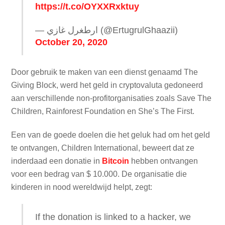
https://t.co/OYXXRxktuy
— ارطغرل غازي (@ErtugrulGhaazii)
October 20, 2020
Door gebruik te maken van een dienst genaamd The
Giving Block, werd het geld in cryptovaluta gedoneerd
aan verschillende non-profitorganisaties zoals Save The
Children, Rainforest Foundation en She’s The First.
Een van de goede doelen die het geluk had om het geld
te ontvangen, Children International, beweert dat ze
inderdaad een donatie in
Bitcoin
hebben ontvangen
voor een bedrag van $ 10.000. De organisatie die
kinderen in nood wereldwijd helpt, zegt:
If the donation is linked to a hacker, we