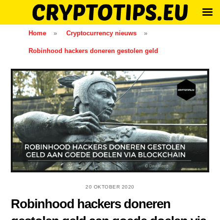
Skip
Home
»
Cryptocurrency nieuws
»
to
Robinhood hackers doneren gestolen geld
content
20 OKTOBER 2020
Robinhood hackers doneren