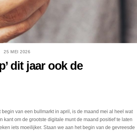
25 MEI 2026
 dit jaar ook de
egin van een bullmarkt in april, is de maand mei al heel wat
jn kant om de grootste digitale munt de maand positief te laten
eken iets moeilijker. Staan we aan het begin van de gevreesde