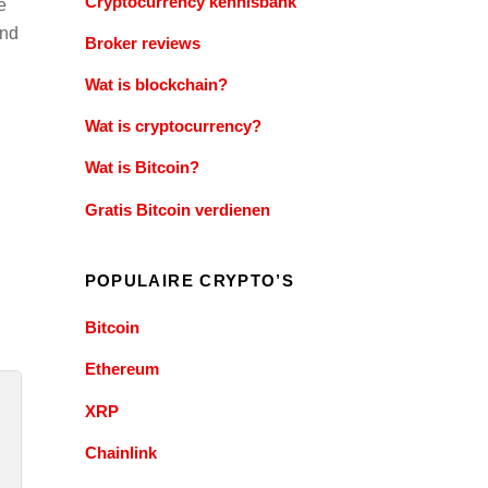
Cryptocurrency kennisbank
e
and
Broker reviews
Wat is blockchain?
Wat is cryptocurrency?
Wat is Bitcoin?
Gratis Bitcoin verdienen
POPULAIRE CRYPTO’S
Bitcoin
Ethereum
XRP
Chainlink