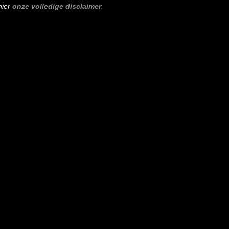
hier
onze volledige disclaimer
.