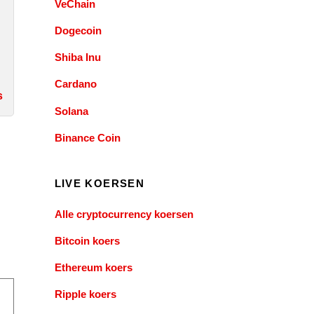
VeChain
Dogecoin
Shiba Inu
Cardano
s
Solana
Binance Coin
LIVE KOERSEN
Alle cryptocurrency koersen
Bitcoin koers
Ethereum koers
Ripple koers