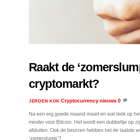
Raakt de ‘zomerslump’
cryptomarkt?
Cryptocurrency nieuws
0
JEROEN KOK
Na een erg goede maand maart en wat leek op het b
minder voor Bitcoin. Het wordt een dubbeltje op zi
afsluiten. Ook de beurzen hebben het de laatste w
‘zomerslump’?