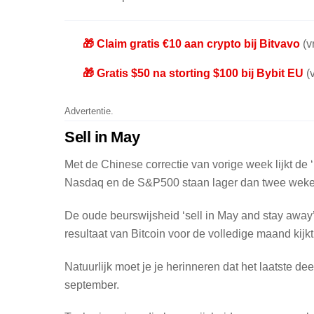
🎁 Claim gratis €10 aan crypto bij Bitvavo
(vr
🎁 Gratis $50 na storting $100 bij Bybit EU
(v
Advertentie.
Sell in May
Met de Chinese correctie van vorige week lijkt 
Nasdaq en de S&P500 staan lager dan twee weke
De oude beurswijsheid ‘sell in May and stay away’ (v
resultaat van Bitcoin voor de volledige maand kijkt
Natuurlijk moet je je herinneren dat het laatste d
september.