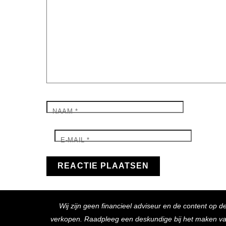
NAAM
*
E-MAIL
*
Wij zijn geen financieel adviseur en de content op d
verkopen. Raadpleeg een deskundige bij het maken van f