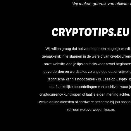
Wij maken gebruik van affiliat
Wij willen graag dat het voor iedereen mogelijk wordt
gemakkelijk in te stappen in de wereld van cryptocurren
onze website vind je tips en tricks voor zowel beginner
gevorderden en wordt alles zo uitgelegd dat er vrijwel
technische kennis noodzakelijk is. Lees op CryptoTi
onafhankelijke beoordelingen van bedrijven waar j
cryptocurrency kunt kopen of laat je eigen mening achter.
welke online diensten of hardware het beste bij jou past 
zelf een weloverwogen keuze.