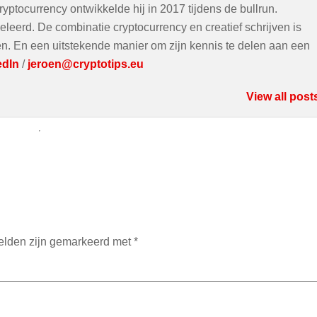
ryptocurrency ontwikkelde hij in 2017 tijdens de bullrun.
eleerd. De combinatie cryptocurrency en creatief schrijven is
ven. En een uitstekende manier om zijn kennis te delen aan een
edIn
/
jeroen@cryptotips.eu
View all post
velden zijn gemarkeerd met
*