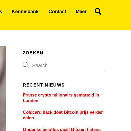
Search
s
Kennisbank
Contact
Meer
ZOEKEN
RECENT NIEUWS
Franse crypto miljonairs gemarteld in
Londen
Coldcard hack doet Bitcoin prijs verder
dalen
Ondanks beloftes daalt Bitcoin tijdens