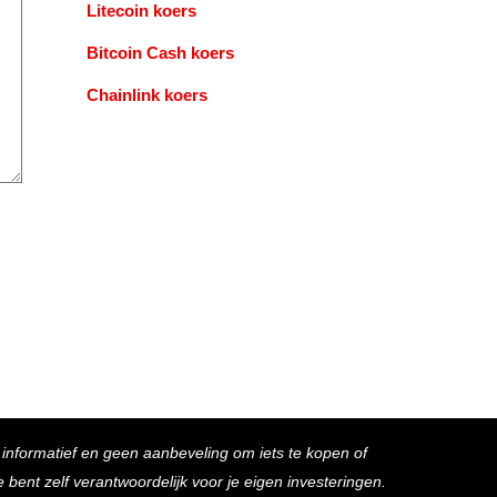
Litecoin koers
Bitcoin Cash koers
Chainlink koers
s informatief en geen aanbeveling om iets te kopen of
bent zelf verantwoordelijk voor je eigen investeringen.