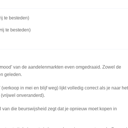
ij te besteden)
rij te besteden)
de ‘mood’ van de aandelenmarkten even omgedraaid. Zowel de
n geleden.
erkoop in mei en blijf weg) lijkt volledig correct als je naar het
 (vrijwel onveranderd).
eel van die beurswijsheid zegt dat je opnieuw moet kopen in