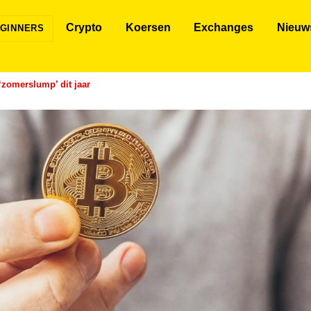
Crypto
Koersen
Exchanges
Nieuw
GINNERS
‘zomerslump’ dit jaar