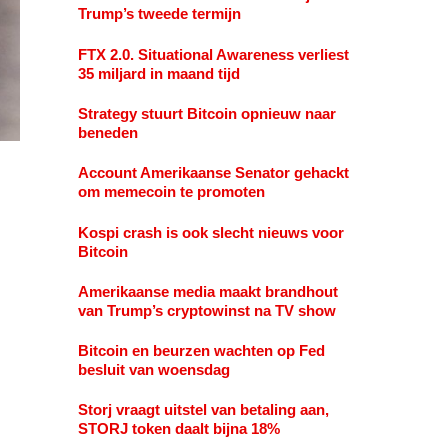
Trump’s tweede termijn
FTX 2.0. Situational Awareness verliest
35 miljard in maand tijd
Strategy stuurt Bitcoin opnieuw naar
beneden
Account Amerikaanse Senator gehackt
om memecoin te promoten
Kospi crash is ook slecht nieuws voor
Bitcoin
Amerikaanse media maakt brandhout
van Trump’s cryptowinst na TV show
Bitcoin en beurzen wachten op Fed
besluit van woensdag
Storj vraagt uitstel van betaling aan,
STORJ token daalt bijna 18%