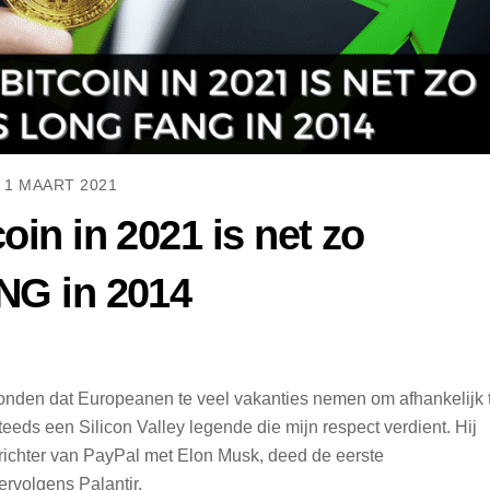
1 MAART 2021
oin in 2021 is net zo
ANG in 2014
evonden dat Europeanen te veel vakanties nemen om afhankelijk 
steeds een Silicon Valley legende die mijn respect verdient. Hij
ichter van PayPal met Elon Musk, deed de eerste
ervolgens Palantir.