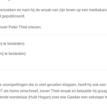
derzoeken en nam hij de wraak van zijn leven op een mediakan
d gepubliceerd.
 over Peter Thiel inlezen.
ij te besteden)
rij te besteden)
e voorspellingen die in veel gevallen kloppen, heeft hij ook een
7 als homo omschreef, zwoer Thiel wraak en betaalde hij graa
ekende worstelaar (Hulk Hogan) over wie Gawker een sekstape 