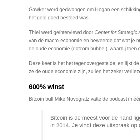
Gawker werd gedwongen om Hogan een schikking van 
het geld goed besteed was.
Thiel werd geïnterviewd door
Center for Strategic 
van de macro-economie en beweerde dat wat je nu
de oude economie (dotcom bubbel), waarbij toen
Deze keer is het het tegenovergestelde, en lijkt
ze de oude economie zijn, zullen het zeker verlie
600% winst
Bitcoin bull Mike Novogratz vatte de podcast in éé
Bitcoin is de meest voor de hand li
in 2014. Je vindt deze uitspraak op