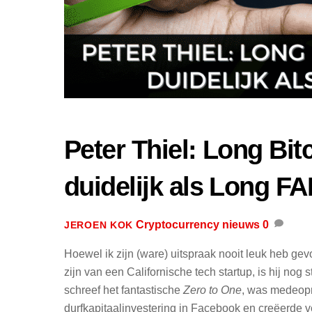
Peter Thiel: Long Bitc
duidelijk als Long F
Cryptocurrency nieuws
0
JEROEN KOK
Hoewel ik zijn (ware) uitspraak nooit leuk heb g
zijn van een Californische tech startup, is hij nog 
schreef het fantastische
Zero to One
, was medeopr
durfkapitaalinvestering in Facebook en creëerde v