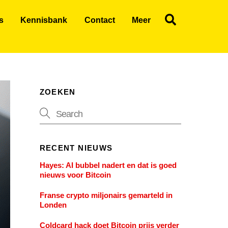
Search
s
Kennisbank
Contact
Meer
ZOEKEN
RECENT NIEUWS
Hayes: AI bubbel nadert en dat is goed
nieuws voor Bitcoin
Franse crypto miljonairs gemarteld in
Londen
Coldcard hack doet Bitcoin prijs verder