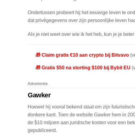
Ondertussen probeert hij het eeuwige leven te on
dat privégegevens over zijn persoonlijke leven ha
Als je niet weet over wie ik het heb, kun je je beter
🎁 Claim gratis €10 aan crypto bij Bitvavo
(vr
🎁 Gratis $50 na storting $100 bij Bybit EU
(v
Advertentie.
Gawker
Hoewel hij vooral bekend staat om zijn futuristisch
donkere kant. Toen de website Gawker hem in 200
de $10 miljoen aan juridische kosten voor een b
gepubliceerd.