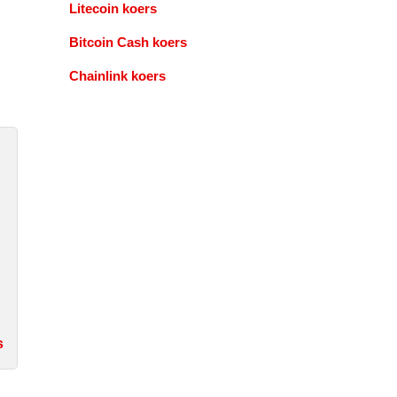
Litecoin koers
Bitcoin Cash koers
Chainlink koers
s