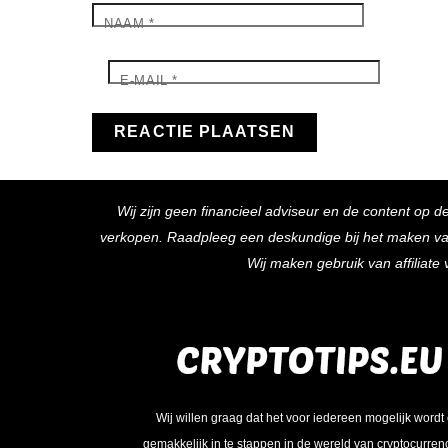
NAAM
*
E-MAIL
*
Wij zijn geen financieel adviseur en de content op d
verkopen. Raadpleeg een deskundige bij het maken van f
Wij maken gebruik van affiliat
Wij willen graag dat het voor iedereen mogelijk wordt
gemakkelijk in te stappen in de wereld van cryptocurren