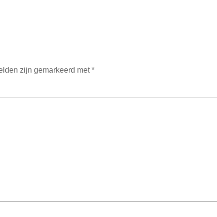
velden zijn gemarkeerd met
*