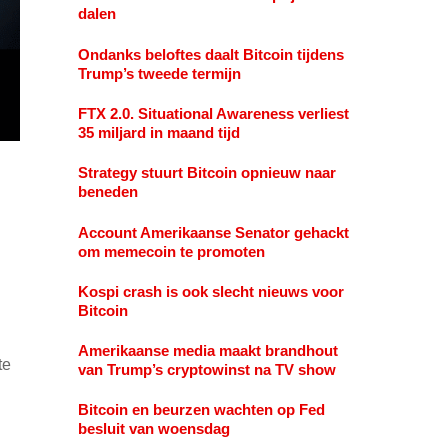
dalen
Ondanks beloftes daalt Bitcoin tijdens
Trump’s tweede termijn
FTX 2.0. Situational Awareness verliest
35 miljard in maand tijd
Strategy stuurt Bitcoin opnieuw naar
beneden
Account Amerikaanse Senator gehackt
om memecoin te promoten
Kospi crash is ook slecht nieuws voor
Bitcoin
Amerikaanse media maakt brandhout
te
van Trump’s cryptowinst na TV show
Bitcoin en beurzen wachten op Fed
besluit van woensdag