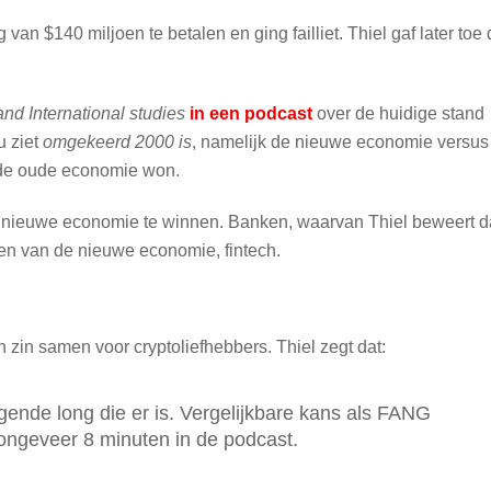
$140 miljoen te betalen en ging failliet. Thiel gaf later toe 
and International studies
in een podcast
over de huidige stand
 ziet
omgekeerd 2000 is
, namelijk de nieuwe economie versus
 de oude economie won.
 de nieuwe economie te winnen. Banken, waarvan Thiel beweert d
zen van de nieuwe economie, fintech.
n zin samen voor cryptoliefhebbers. Thiel zegt dat:
ggende long die er is. Vergelijkbare kans als FANG
 ongeveer 8 minuten in de podcast.