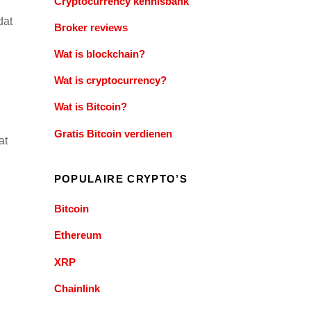
Cryptocurrency kennisbank
dat
Broker reviews
Wat is blockchain?
Wat is cryptocurrency?
Wat is Bitcoin?
Gratis Bitcoin verdienen
at
POPULAIRE CRYPTO’S
Bitcoin
Ethereum
XRP
Chainlink