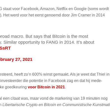
NG staat voor Facebook, Amazon, Netflix en Google (soms wordt
. Het werd voor het eerst genoemd door Jim Cramer in 2014
broad macro. But says that Bitcoin is the most
y. Similar opportunity to FANG in 2014. It’s about
vSsRT
bruary 27, 2021
esteerd, heeft zo’n 600% winst gemaakt. Als je weet dat Thiel in
e investeerder die potentie in Facebook zag en dat hij mede-
ijke goedkeuring
voor Bitcoin in 2021
.
gal een citaat was, maar vond de markering van 19 minuten nog
en
Libertarische Crypto en Bitcoin en Communistische Kunstmat