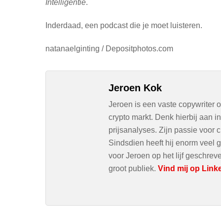
Intelligentie
.
Inderdaad, een podcast die je moet luisteren.
natanaelginting / Depositphotos.com
Jeroen Kok
Jeroen is een vaste copywriter 
crypto markt. Denk hierbij aan 
prijsanalyses. Zijn passie voor c
Sindsdien heeft hij enorm veel g
voor Jeroen op het lijf geschre
groot publiek.
Vind mij op Link