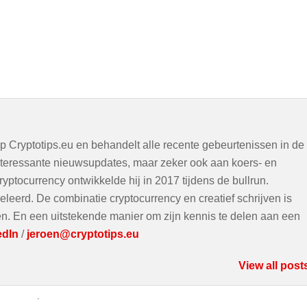
op Cryptotips.eu en behandelt alle recente gebeurtenissen in de
interessante nieuwsupdates, maar zeker ook aan koers- en
ryptocurrency ontwikkelde hij in 2017 tijdens de bullrun.
eleerd. De combinatie cryptocurrency en creatief schrijven is
ven. En een uitstekende manier om zijn kennis te delen aan een
edIn
/
jeroen@cryptotips.eu
View all post