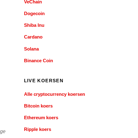
VeChain
Dogecoin
Shiba Inu
Cardano
Solana
Binance Coin
LIVE KOERSEN
Alle cryptocurrency koersen
Bitcoin koers
Ethereum koers
Ripple koers
ige