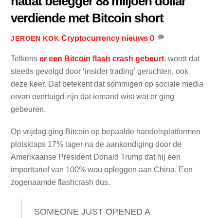
nadat belegger 88 miljoen dollar
verdiende met Bitcoin short
Cryptocurrency nieuws
0
JEROEN KOK
Telkens
er een Bitcoin flash crash gebeurt
, wordt dat
steeds gevolgd door ‘insider trading’ geruchten, ook
deze keer. Dat betekent dat sommigen op sociale media
ervan overtuigd zijn dat iemand wist wat er ging
gebeuren.
Op vrijdag ging Bitcoin op bepaalde handelsplatformen
plotsklaps 17% lager na de aankondiging door de
Amerikaanse President Donald Trump dat hij een
importtarief van 100% wou opleggen aan China. Een
zogenaamde flashcrash dus.
SOMEONE JUST OPENED A