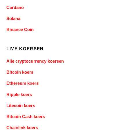
Cardano
Solana
Binance Coin
LIVE KOERSEN
Alle cryptocurrency koersen
Bitcoin koers
Ethereum koers
Ripple koers
Litecoin koers
Bitcoin Cash koers
Chainlink koers