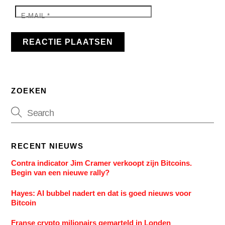
E-MAIL
*
ZOEKEN
RECENT NIEUWS
Contra indicator Jim Cramer verkoopt zijn Bitcoins.
Begin van een nieuwe rally?
Hayes: AI bubbel nadert en dat is goed nieuws voor
Bitcoin
Franse crypto miljonairs gemarteld in Londen