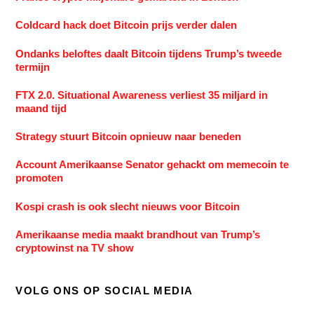
Coldcard hack doet Bitcoin prijs verder dalen
Ondanks beloftes daalt Bitcoin tijdens Trump’s tweede
termijn
FTX 2.0. Situational Awareness verliest 35 miljard in
maand tijd
Strategy stuurt Bitcoin opnieuw naar beneden
Account Amerikaanse Senator gehackt om memecoin te
promoten
Kospi crash is ook slecht nieuws voor Bitcoin
Amerikaanse media maakt brandhout van Trump’s
cryptowinst na TV show
VOLG ONS OP SOCIAL MEDIA