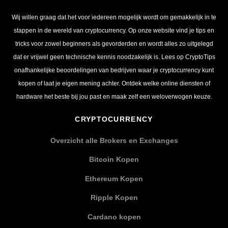
Wij willen graag dat het voor iedereen mogelijk wordt om gemakkelijk in te
stappen in de wereld van cryptocurrency. Op onze website vind je tips en
tricks voor zowel beginners als gevorderden en wordt alles zo uitgelegd
dat er vrijwel geen technische kennis noodzakelijk is. Lees op CryptoTips
onafhankelijke beoordelingen van bedrijven waar je cryptocurrency kunt
kopen of laat je eigen mening achter. Ontdek welke online diensten of
hardware het beste bij jou past en maak zelf een weloverwogen keuze.
CRYPTOCURRENCY
Overzicht alle Brokers en Exchanges
Bitcoin Kopen
Ethereum Kopen
Ripple Kopen
Cardano kopen