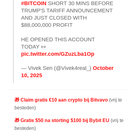
#BITCOIN
SHORT 30 MINS BEFORE
TRUMP'S TARIFF ANNOUNCEMENT
AND JUST CLOSED WITH
$88,000,000 PROFIT
HE OPENED THIS ACCOUNT
TODAY 👀
pic.twitter.com/GZuzLba1Op
— Vivek Sen (@Vivek4real_)
October
10, 2025
🎁 Claim gratis €10 aan crypto bij Bitvavo
(vrij te
besteden)
🎁 Gratis $50 na storting $100 bij Bybit EU
(vrij te
besteden)