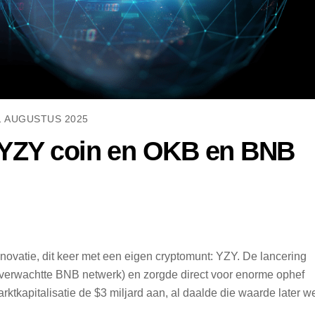
1 AUGUSTUS 2025
 YZY coin en OKB en BNB
novatie, dit keer met een eigen cryptomunt: YZY. De lancering
t verwachtte BNB netwerk) en zorgde direct voor enorme ophef
rktkapitalisatie de $3 miljard aan, al daalde die waarde later w