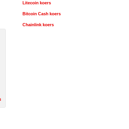
Litecoin koers
Bitcoin Cash koers
Chainlink koers
s