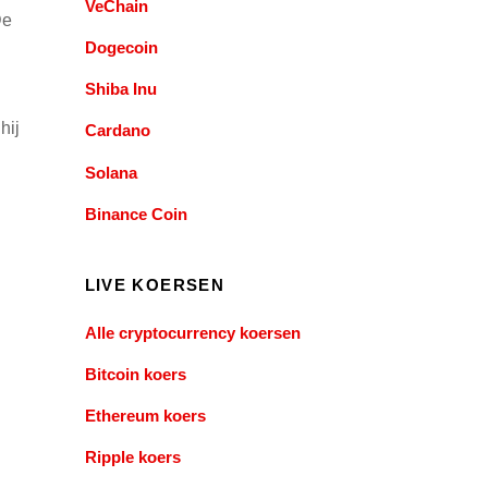
VeChain
De
Dogecoin
Shiba Inu
hij
Cardano
Solana
Binance Coin
LIVE KOERSEN
Alle cryptocurrency koersen
Bitcoin koers
Ethereum koers
Ripple koers