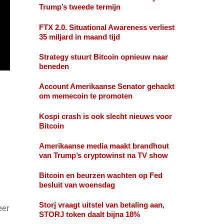
Trump’s tweede termijn
FTX 2.0. Situational Awareness verliest
35 miljard in maand tijd
Strategy stuurt Bitcoin opnieuw naar
beneden
Account Amerikaanse Senator gehackt
om memecoin te promoten
Kospi crash is ook slecht nieuws voor
Bitcoin
Amerikaanse media maakt brandhout
van Trump’s cryptowinst na TV show
Bitcoin en beurzen wachten op Fed
besluit van woensdag
Storj vraagt uitstel van betaling aan,
eer
STORJ token daalt bijna 18%