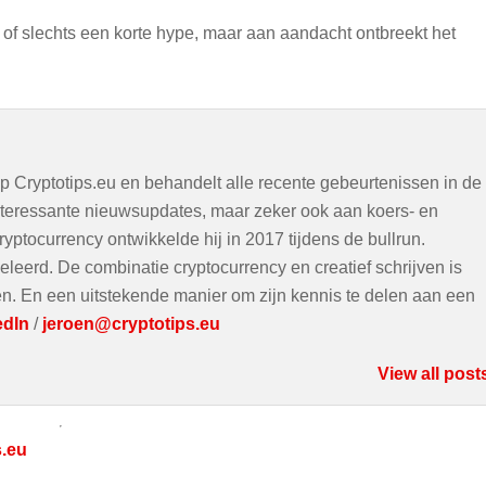
 is of slechts een korte hype, maar aan aandacht ontbreekt het
op Cryptotips.eu en behandelt alle recente gebeurtenissen in de
interessante nieuwsupdates, maar zeker ook aan koers- en
ryptocurrency ontwikkelde hij in 2017 tijdens de bullrun.
eleerd. De combinatie cryptocurrency en creatief schrijven is
ven. En een uitstekende manier om zijn kennis te delen aan een
edIn
/
jeroen@cryptotips.eu
View all post
s.eu