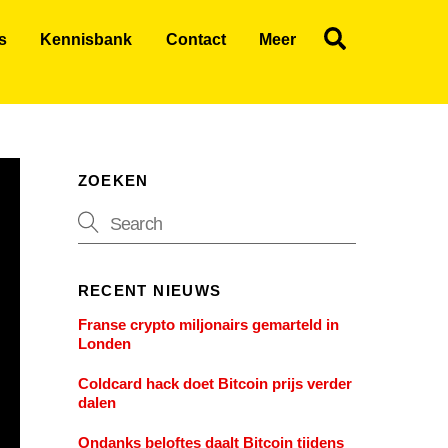
Search
s
Kennisbank
Contact
Meer
ZOEKEN
RECENT NIEUWS
Franse crypto miljonairs gemarteld in
Londen
Coldcard hack doet Bitcoin prijs verder
dalen
Ondanks beloftes daalt Bitcoin tijdens