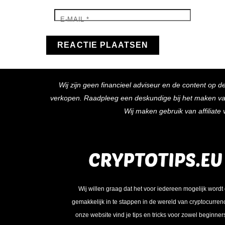
E-MAIL
*
Wij zijn geen financieel adviseur en de content op d
verkopen. Raadpleeg een deskundige bij het maken van f
Wij maken gebruik van affiliat
Wij willen graag dat het voor iedereen mogelijk wordt
gemakkelijk in te stappen in de wereld van cryptocurren
onze website vind je tips en tricks voor zowel beginner