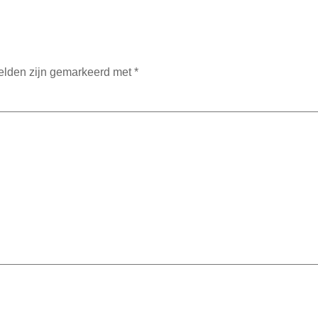
velden zijn gemarkeerd met
*