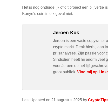
Het is nog onduidelijk of dit project een blijvertje
Kanye’s coin in elk geval niet.
Jeroen Kok
Jeroen is een vaste copywriter 
crypto markt. Denk hierbij aan 
prijsanalyses. Zijn passie voor c
Sindsdien heeft hij enorm veel g
voor Jeroen op het lijf geschre
groot publiek.
Vind mij op Link
Last Updated on 21 augustus 2025 by
CryptoTip