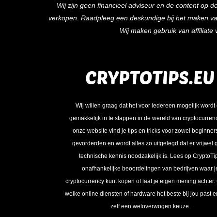
Wij zijn geen financieel adviseur en de content op d
verkopen. Raadpleeg een deskundige bij het maken van f
Wij maken gebruik van affiliat
Wij willen graag dat het voor iedereen mogelijk wordt
gemakkelijk in te stappen in de wereld van cryptocurren
onze website vind je tips en tricks voor zowel beginner
gevorderden en wordt alles zo uitgelegd dat er vrijwel
technische kennis noodzakelijk is. Lees op CryptoTi
onafhankelijke beoordelingen van bedrijven waar j
cryptocurrency kunt kopen of laat je eigen mening achter.
welke online diensten of hardware het beste bij jou past 
zelf een weloverwogen keuze.