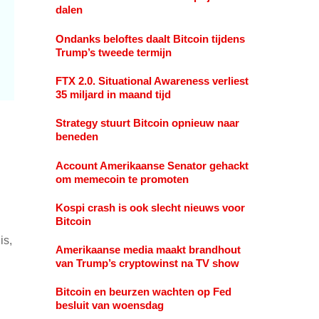
dalen
Ondanks beloftes daalt Bitcoin tijdens
Trump’s tweede termijn
FTX 2.0. Situational Awareness verliest
35 miljard in maand tijd
Strategy stuurt Bitcoin opnieuw naar
beneden
Account Amerikaanse Senator gehackt
om memecoin te promoten
Kospi crash is ook slecht nieuws voor
Bitcoin
is,
Amerikaanse media maakt brandhout
van Trump’s cryptowinst na TV show
Bitcoin en beurzen wachten op Fed
besluit van woensdag