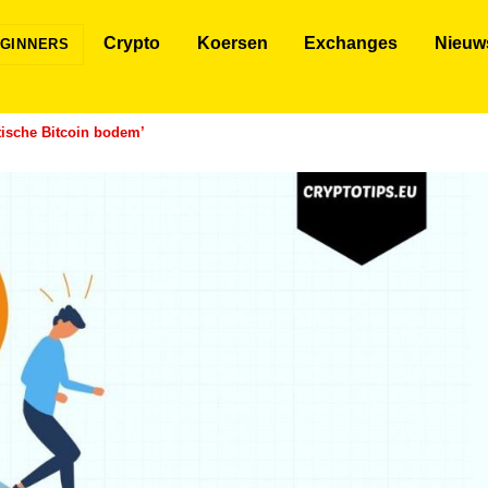
Crypto
Koersen
Exchanges
Nieuw
GINNERS
ctische Bitcoin bodem’