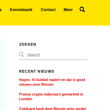
Search
s
Kennisbank
Contact
Meer
ZOEKEN
RECENT NIEUWS
Hayes: AI bubbel nadert en dat is goed
nieuws voor Bitcoin
Franse crypto miljonairs gemarteld in
Londen
Coldcard hack doet Bitcoin prijs verder