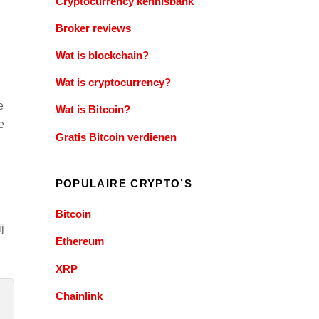
Cryptocurrency kennisbank
Broker reviews
Wat is blockchain?
Wat is cryptocurrency?
e
Wat is Bitcoin?
e
Gratis Bitcoin verdienen
POPULAIRE CRYPTO’S
Bitcoin
j
Ethereum
XRP
Chainlink