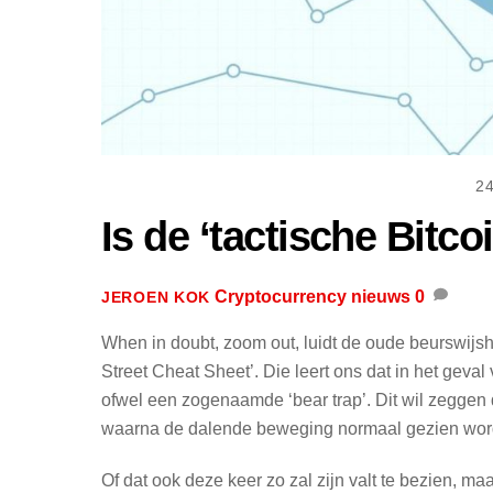
2
Is de ‘tactische Bitc
Cryptocurrency nieuws
0
JEROEN KOK
When in doubt, zoom out, luidt de oude beurswijs
Street Cheat Sheet’. Die leert ons dat in het geval
ofwel een zogenaamde ‘bear trap’. Dit wil zeggen 
waarna de dalende beweging normaal gezien word
Of dat ook deze keer zo zal zijn valt te bezien, m