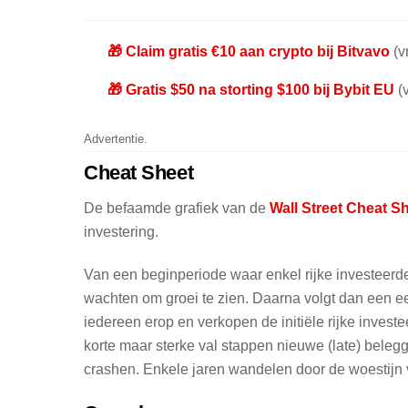
🎁 Claim gratis €10 aan crypto bij Bitvavo
(vr
🎁 Gratis $50 na storting $100 bij Bybit EU
(v
Advertentie.
Cheat Sheet
De befaamde grafiek van de
Wall Street Cheat S
investering.
Van een beginperiode waar enkel rijke investeerde
wachten om groei te zien. Daarna volgt dan een eer
iedereen erop en verkopen de initiële rijke inve
korte maar sterke val stappen nieuwe (late) bele
crashen. Enkele jaren wandelen door de woestijn 