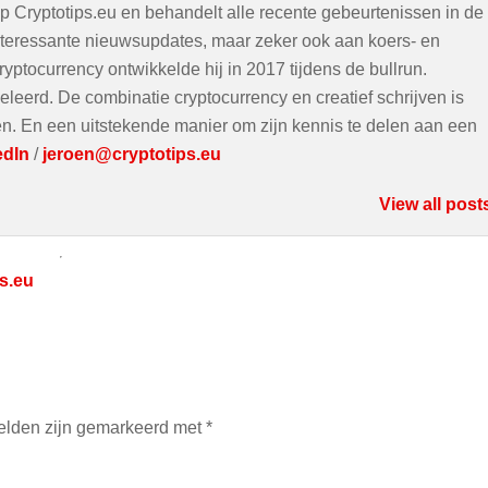
op Cryptotips.eu en behandelt alle recente gebeurtenissen in de
interessante nieuwsupdates, maar zeker ook aan koers- en
ryptocurrency ontwikkelde hij in 2017 tijdens de bullrun.
eleerd. De combinatie cryptocurrency en creatief schrijven is
ven. En een uitstekende manier om zijn kennis te delen aan een
edIn
/
jeroen@cryptotips.eu
View all post
s.eu
velden zijn gemarkeerd met
*