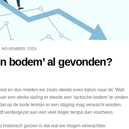
4 NOVEMBER 2025
oin bodem’ al gevonden?
heid en dus moeten we zoals steeds even kijken naar de ‘Wall
 van een sterke daling er steeds een ‘tactische bodem’ te vinden 
dat op de korte termijn er een stijging mag verwacht worden,
t verdergezet aan een veel trager tempo dan voorheen.
aar historisch gezien is dat wat we mogen verwachten.