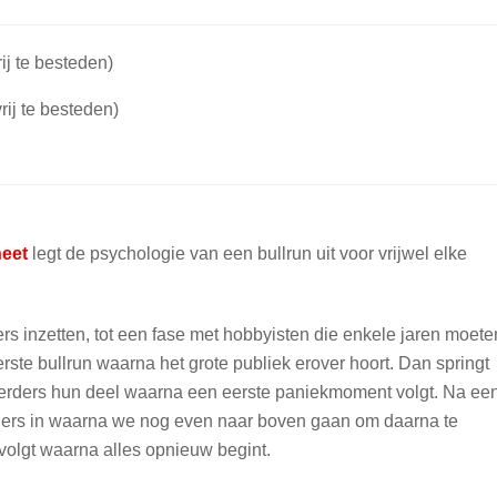
ij te besteden)
rij te besteden)
heet
legt de psychologie van een bullrun uit voor vrijwel elke
rs inzetten, tot een fase met hobbyisten die enkele jaren moete
ste bullrun waarna het grote publiek erover hoort. Dan springt
steerders hun deel waarna een eerste paniekmoment volgt. Na ee
ggers in waarna we nog even naar boven gaan om daarna te
volgt waarna alles opnieuw begint.