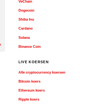
VeChain
Dogecoin
Shiba Inu
Cardano
Solana
s
Binance Coin
LIVE KOERSEN
Alle cryptocurrency koersen
Bitcoin koers
Ethereum koers
Ripple koers