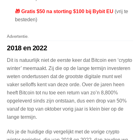
🎁 Gratis $50 na storting $100 bij Bybit EU
(vrij te
besteden)
Advertentie.
2018 en 2022
Dit is natuurlijk niet de eerste keer dat Bitcoin een ‘crypto
winter’ meemaakt. Zij die op de lange termijn investeren
weten ondertussen dat de grootste digitale munt wel
vaker selloffs kent van deze orde. Over de jaren heen
heeft Bitcoin tot nu toe een return van zo’n 8,800%
opgeleverd sinds zijn ontstaan, dus een drop van 50%
vanaf de top van oktober vorig jaar is klein bier op de
lange termijn.
Als je de huidige dip vergelijkt met de vorige crypto
winter periodes, die van 2018 en 2022, dan zouden we