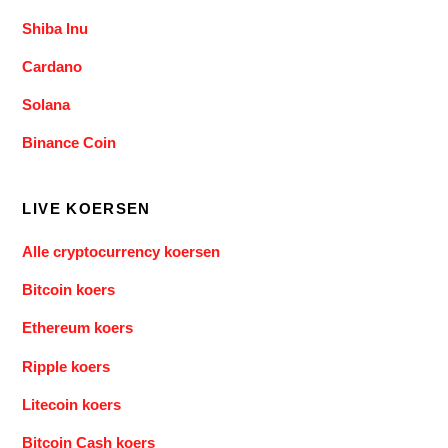
Shiba Inu
Cardano
Solana
Binance Coin
LIVE KOERSEN
Alle cryptocurrency koersen
Bitcoin koers
Ethereum koers
Ripple koers
Litecoin koers
Bitcoin Cash koers