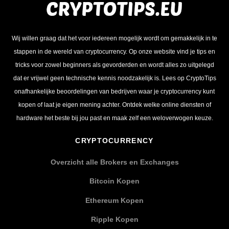
Wij willen graag dat het voor iedereen mogelijk wordt om gemakkelijk in te
stappen in de wereld van cryptocurrency. Op onze website vind je tips en
tricks voor zowel beginners als gevorderden en wordt alles zo uitgelegd
dat er vrijwel geen technische kennis noodzakelijk is. Lees op CryptoTips
onafhankelijke beoordelingen van bedrijven waar je cryptocurrency kunt
kopen of laat je eigen mening achter. Ontdek welke online diensten of
hardware het beste bij jou past en maak zelf een weloverwogen keuze.
CRYPTOCURRENCY
Overzicht alle Brokers en Exchanges
Bitcoin Kopen
Ethereum Kopen
Ripple Kopen