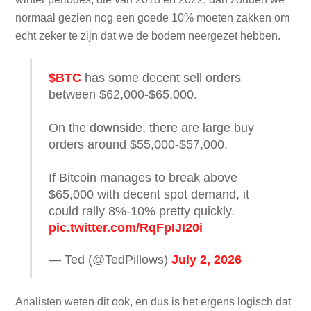
normaal gezien nog een goede 10% moeten zakken om
echt zeker te zijn dat we de bodem neergezet hebben.
$BTC
has some decent sell orders
between $62,000-$65,000.
On the downside, there are large buy
orders around $55,000-$57,000.
If Bitcoin manages to break above
$65,000 with decent spot demand, it
could rally 8%-10% pretty quickly.
pic.twitter.com/RqFpIJI20i
— Ted (@TedPillows)
July 2, 2026
Analisten weten dit ook, en dus is het ergens logisch dat