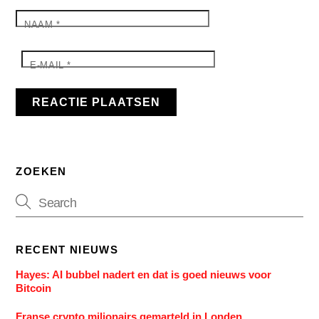
NAAM
*
E-MAIL
*
ZOEKEN
RECENT NIEUWS
Hayes: AI bubbel nadert en dat is goed nieuws voor
Bitcoin
Franse crypto miljonairs gemarteld in Londen