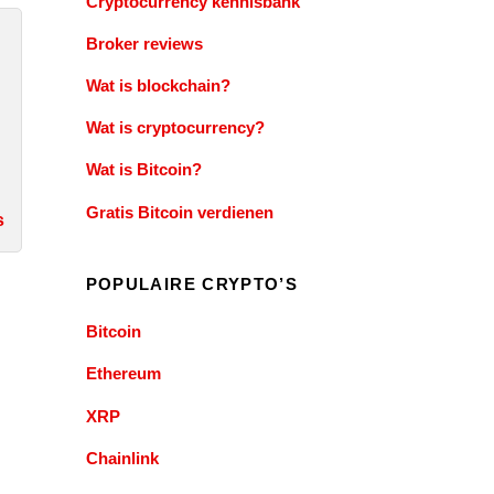
Cryptocurrency kennisbank
Broker reviews
Wat is blockchain?
Wat is cryptocurrency?
Wat is Bitcoin?
Gratis Bitcoin verdienen
s
POPULAIRE CRYPTO’S
Bitcoin
Ethereum
XRP
Chainlink