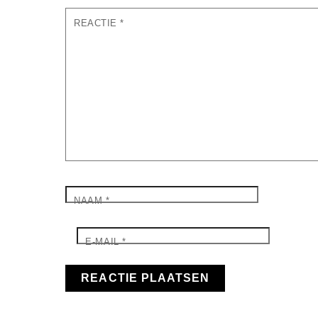
REACTIE
*
NAAM
*
E-MAIL
*