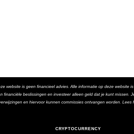
Back
eze website is geen financieel advies. Alle informatie op deze website i
To
inanciële beslissingen en investeer alleen geld dat je kunt missen. Je 
Top
e verwijzingen en hiervoor kunnen commissies ontvangen worden. Lees 
CRYPTOCURRENCY