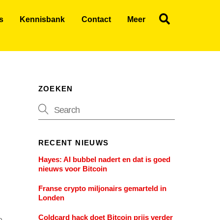
Search
s
Kennisbank
Contact
Meer
ZOEKEN
RECENT NIEUWS
Hayes: AI bubbel nadert en dat is goed
nieuws voor Bitcoin
Franse crypto miljonairs gemarteld in
Londen
Coldcard hack doet Bitcoin prijs verder
e