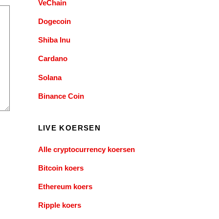
VeChain
Dogecoin
Shiba Inu
Cardano
Solana
Binance Coin
LIVE KOERSEN
Alle cryptocurrency koersen
Bitcoin koers
Ethereum koers
Ripple koers