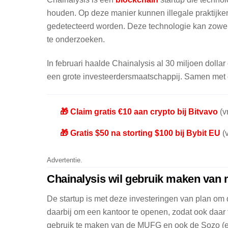
houden. Op deze manier kunnen illegale praktijke
gedetecteerd worden. Deze technologie kan zowel t
te onderzoeken.
In februari haalde Chainalysis al 30 miljoen dolla
een grote investeerdersmaatschappij. Samen met d
🎁 Claim gratis €10 aan crypto bij Bitvavo
(vr
🎁 Gratis $50 na storting $100 bij Bybit EU
(v
Advertentie.
Chainalysis wil gebruik maken van 
De startup is met deze investeringen van plan om d
daarbij om een kantoor te openen, zodat ook daar 
gebruik te maken van de MUFG en ook de Sozo (ee