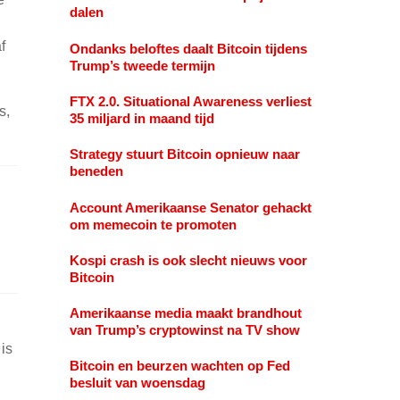
dalen
f
Ondanks beloftes daalt Bitcoin tijdens
Trump’s tweede termijn
FTX 2.0. Situational Awareness verliest
s,
35 miljard in maand tijd
Strategy stuurt Bitcoin opnieuw naar
beneden
Account Amerikaanse Senator gehackt
om memecoin te promoten
Kospi crash is ook slecht nieuws voor
Bitcoin
Amerikaanse media maakt brandhout
van Trump’s cryptowinst na TV show
is
Bitcoin en beurzen wachten op Fed
besluit van woensdag