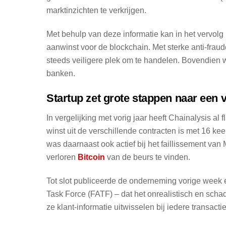
marktinzichten te verkrijgen.
Met behulp van deze informatie kan in het vervolg
aanwinst voor de blockchain. Met sterke anti-fra
steeds veiligere plek om te handelen. Bovendien w
banken.
Startup zet grote stappen naar een v
In vergelijking met vorig jaar heeft Chainalysis al
winst uit de verschillende contracten is met 16 k
was daarnaast ook actief bij het faillissement va
verloren
Bitcoin
van de beurs te vinden.
Tot slot publiceerde de onderneming vorige week e
Task Force (FATF) – dat het onrealistisch en schad
ze klant-informatie uitwisselen bij iedere transactie