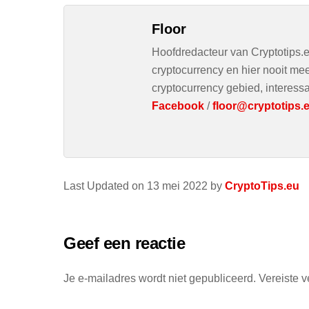
Floor
Hoofdredacteur van Cryptotips.e
cryptocurrency en hier nooit mee
cryptocurrency gebied, interessa
Facebook
/
floor@cryptotips.
Last Updated on 13 mei 2022 by
CryptoTips.eu
Geef een reactie
Je e-mailadres wordt niet gepubliceerd.
Vereiste 