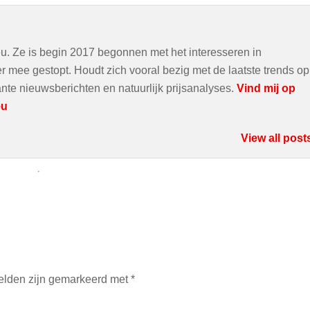
u. Ze is begin 2017 begonnen met het interesseren in
r mee gestopt. Houdt zich vooral bezig met de laatste trends op
nte nieuwsberichten en natuurlijk prijsanalyses.
Vind mij op
eu
View all post
velden zijn gemarkeerd met
*