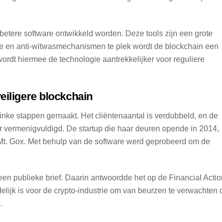
 betere software ontwikkeld worden. Deze tools zijn een grote
ude en anti-witwasmechanismen te plek wordt de blockchain een
ordt hiermee de technologie aantrekkelijker voor reguliere
eiligere blockchain
 flinke stappen gemaakt. Het cliëntenaantal is verdubbeld, en de
eer vermenigvuldigd. De startup die haar deuren opende in 2014,
n Mt. Gox. Met behulp van de software werd geprobeerd om de
en publieke brief. Daarin antwoordde het op de Financial Actio
elijk is voor de crypto-industrie om van beurzen te verwachten 
.