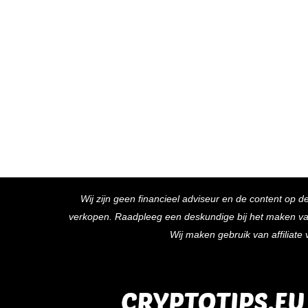
Wij zijn geen financieel adviseur en de content op d
verkopen. Raadpleeg een deskundige bij het maken van f
Wij maken gebruik van affiliat