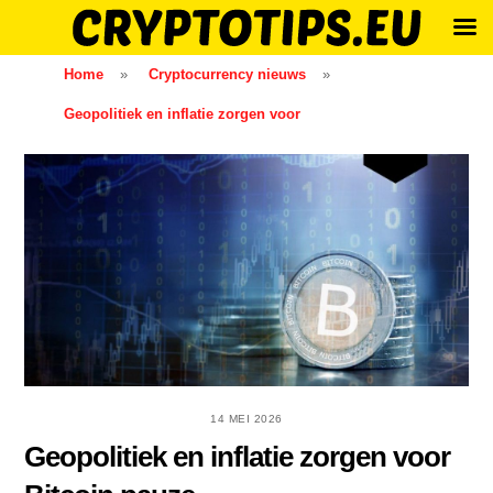
Skip
Home
»
Cryptocurrency nieuws
»
to
Geopolitiek en inflatie zorgen voor
content
14 MEI 2026
Geopolitiek en inflatie zorgen voor