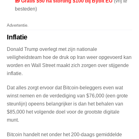
🎁 Gratis $50 na storting $100 bij Bybit EU
(vrij te
besteden)
Advertentie.
Inflatie
Donald Trump overlegt met zijn nationale
veiligheidsteam hoe de druk op Iran weer opgevoerd kan
worden en Wall Street maakt zich zorgen over stijgende
inflatie.
Dat alles zorgt ervoor dat Bitcoin-beleggers even wat
winst nemen en de verdediging van $76,000 (een grote
steunlijn) opeens belangrijker is dan het behalen van
$85,000 het volgende doel voor de grootste digitale
munt.
Bitcoin handelt net onder het 200-daags gemiddelde