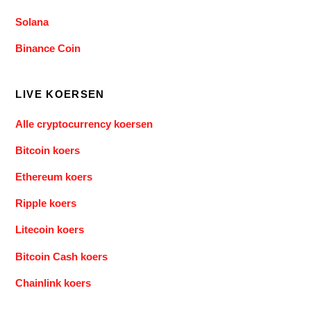
Solana
Binance Coin
LIVE KOERSEN
Alle cryptocurrency koersen
Bitcoin koers
Ethereum koers
Ripple koers
Litecoin koers
Bitcoin Cash koers
Chainlink koers