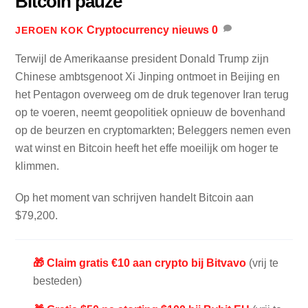
Bitcoin pauze
Cryptocurrency nieuws
0
JEROEN KOK
Terwijl de Amerikaanse president Donald Trump zijn
Chinese ambtsgenoot Xi Jinping ontmoet in Beijing en
het Pentagon overweeg om de druk tegenover Iran terug
op te voeren, neemt geopolitiek opnieuw de bovenhand
op de beurzen en cryptomarkten; Beleggers nemen even
wat winst en Bitcoin heeft het effe moeilijk om hoger te
klimmen.
Op het moment van schrijven handelt Bitcoin aan
$79,200.
🎁 Claim gratis €10 aan crypto bij Bitvavo
(vrij te
besteden)