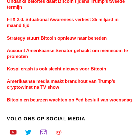
Ondanks beloftes daalt Bitcoin tijdens Trump’s tweede
termijn
FTX 2.0. Situational Awareness verliest 35 miljard in
maand tijd
Strategy stuurt Bitcoin opnieuw naar beneden
Account Amerikaanse Senator gehackt om memecoin te
promoten
Kospi crash is ook slecht nieuws voor Bitcoin
Amerikaanse media maakt brandhout van Trump’s
cryptowinst na TV show
Bitcoin en beurzen wachten op Fed besluit van woensdag
VOLG ONS OP SOCIAL MEDIA