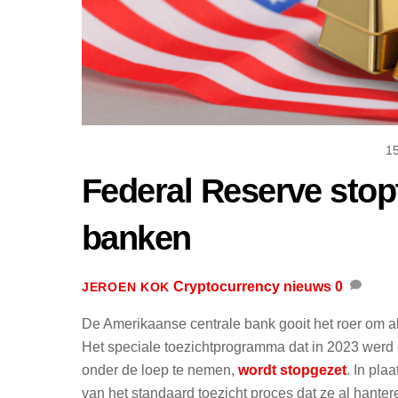
1
Federal Reserve stopt
banken
Cryptocurrency nieuws
0
JEROEN KOK
De Amerikaanse centrale bank gooit het roer om als 
Het speciale toezichtprogramma dat in 2023 werd o
onder de loep te nemen,
wordt stopgezet
. In pl
van het standaard toezicht proces dat ze al hanter