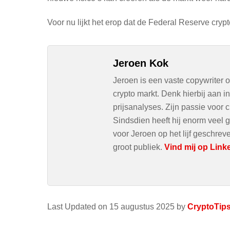
Voor nu lijkt het erop dat de Federal Reserve crypto
Jeroen Kok
Jeroen is een vaste copywriter 
crypto markt. Denk hierbij aan 
prijsanalyses. Zijn passie voor c
Sindsdien heeft hij enorm veel g
voor Jeroen op het lijf geschre
groot publiek.
Vind mij op Link
Last Updated on 15 augustus 2025 by
CryptoTip