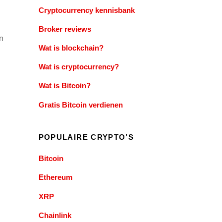
Cryptocurrency kennisbank
Broker reviews
en
Wat is blockchain?
Wat is cryptocurrency?
Wat is Bitcoin?
Gratis Bitcoin verdienen
POPULAIRE CRYPTO’S
Bitcoin
Ethereum
XRP
Chainlink