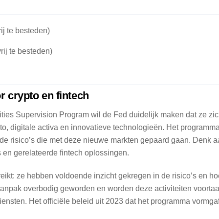
ij te besteden)
rij te besteden)
 crypto en fintech
ties Supervision Program wil de Fed duidelijk maken dat ze zi
o, digitale activa en innovatieve technologieën. Het programm
p de risico’s die met deze nieuwe markten gepaard gaan. Denk 
s en gerelateerde fintech oplossingen.
eikt: ze hebben voldoende inzicht gekregen in de risico’s en ho
anpak overbodig geworden en worden deze activiteiten voorta
ensten. Het officiële beleid uit 2023 dat het programma vormgaf