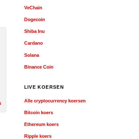
VeChain
Dogecoin
Shiba Inu
Cardano
Solana
Binance Coin
LIVE KOERSEN
Alle cryptocurrency koersen
s
Bitcoin koers
Ethereum koers
Ripple koers