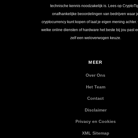
technische kennis noodzakelijk is. Lees op CryptoTi
onafhankelijke beoordelingen van bedrijven waar j
cryptocurrency kunt kopen of laat je eigen mening achter.
welke online diensten of hardware het beste bij jou past 
zelf een weloverwogen keuze.
MEER
Over Ons
Het Team
Contact
Disclaimer
Privacy en Cookies
XML Sitemap