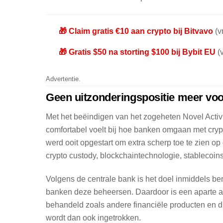
🎁 Claim gratis €10 aan crypto bij Bitvavo
(vr
🎁 Gratis $50 na storting $100 bij Bybit EU
(v
Advertentie.
Geen uitzonderingspositie meer voor
Met het beëindigen van het zogeheten Novel Activi
comfortabel voelt bij hoe banken omgaan met crypt
werd ooit opgestart om extra scherp toe te zien o
crypto custody, blockchaintechnologie, stablecoin
Volgens de centrale bank is het doel inmiddels ber
banken deze beheersen. Daardoor is een aparte a
behandeld zoals andere financiële producten en di
wordt dan ook ingetrokken.