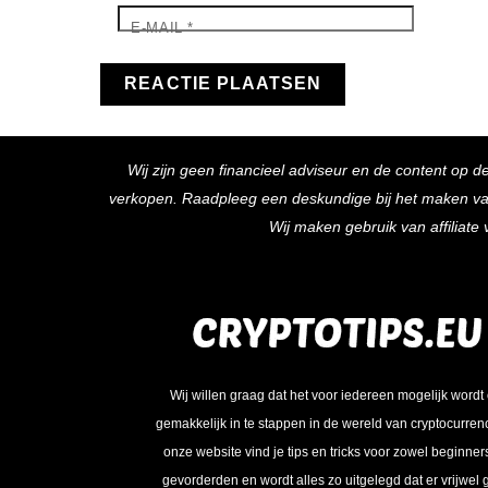
E-MAIL
*
Wij zijn geen financieel adviseur en de content op d
verkopen. Raadpleeg een deskundige bij het maken van f
Wij maken gebruik van affiliat
Wij willen graag dat het voor iedereen mogelijk wordt
gemakkelijk in te stappen in de wereld van cryptocurren
onze website vind je tips en tricks voor zowel beginner
gevorderden en wordt alles zo uitgelegd dat er vrijwel