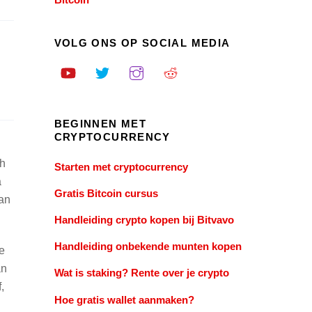
VOLG ONS OP SOCIAL MEDIA
BEGINNEN MET
CRYPTOCURRENCY
ch
Starten met cryptocurrency
a
Gratis Bitcoin cursus
aan
Handleiding crypto kopen bij Bitvavo
Handleiding onbekende munten kopen
e
an
Wat is staking? Rente over je crypto
,
Hoe gratis wallet aanmaken?