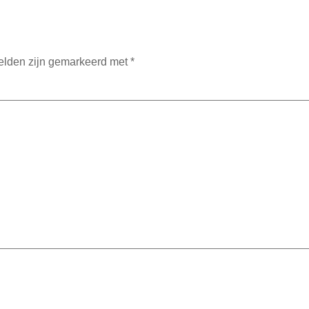
velden zijn gemarkeerd met
*