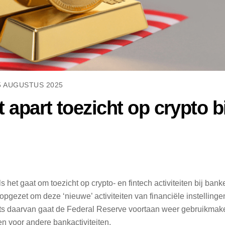
5 AUGUSTUS 2025
 apart toezicht op crypto bi
het gaat om toezicht op crypto- en fintech activiteiten bij bank
pgezet om deze ‘nieuwe’ activiteiten van financiële instellinge
aats daarvan gaat de Federal Reserve voortaan weer gebruikmak
en voor andere bankactiviteiten.