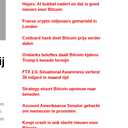
Hayes: AI bubbel nadert en dat is goed
nieuws voor Bitcoin
Franse crypto miljonairs gemarteld in
Londen
Coldcard hack doet Bitcoin prijs verder
dalen
Ondanks beloftes daalt Bitcoin tijdens
j
Trump’s tweede termijn
FTX 2.0. Situational Awareness verliest
35 miljard in maand tijd
Strategy stuurt Bitcoin opnieuw naar
beneden
en.
Account Amerikaanse Senator gehackt
om memecoin te promoten
n
en
Kospi crash is ook slecht nieuws voor
Bitcoin