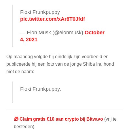
Floki Frunkpuppy
pic.twitter.com/xAr8T0Jfdf
— Elon Musk (@elonmusk)
October
4, 2021
Op maandag volgde hij eindelijk zijn voorbeeld en
publiceerde hij een foto van de jonge Shiba Inu hond
met de naam:
Floki Frunkpuppy.
🎁 Claim gratis €10 aan crypto bij Bitvavo
(vrij te
besteden)