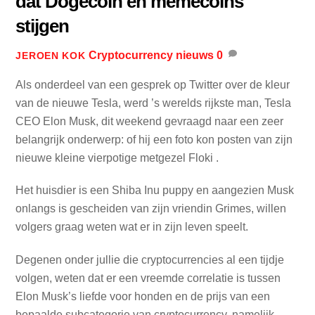
dat Dogecoin en memecoins
stijgen
Cryptocurrency nieuws
0
JEROEN KOK
Als onderdeel van een gesprek op Twitter over de kleur
van de nieuwe Tesla, werd ’s werelds rijkste man, Tesla
CEO Elon Musk, dit weekend gevraagd naar een zeer
belangrijk onderwerp: of hij een foto kon posten van zijn
nieuwe kleine vierpotige metgezel Floki .
Het huisdier is een Shiba Inu puppy en aangezien Musk
onlangs is gescheiden van zijn vriendin Grimes, willen
volgers graag weten wat er in zijn leven speelt.
Degenen onder jullie die cryptocurrencies al een tijdje
volgen, weten dat er een vreemde correlatie is tussen
Elon Musk’s liefde voor honden en de prijs van een
bepaalde subcategorie van cryptocurrency, namelijk