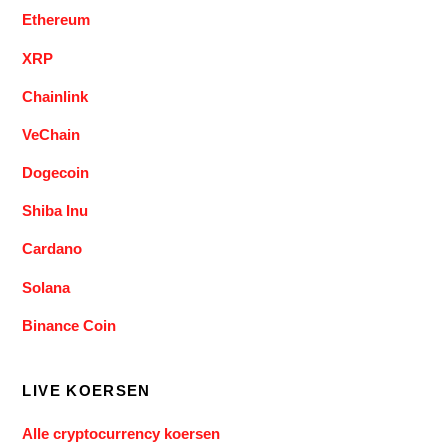
Ethereum
XRP
Chainlink
VeChain
Dogecoin
Shiba Inu
Cardano
Solana
Binance Coin
LIVE KOERSEN
Alle cryptocurrency koersen