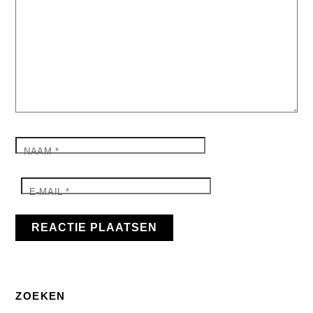
NAAM
*
E-MAIL
*
ZOEKEN