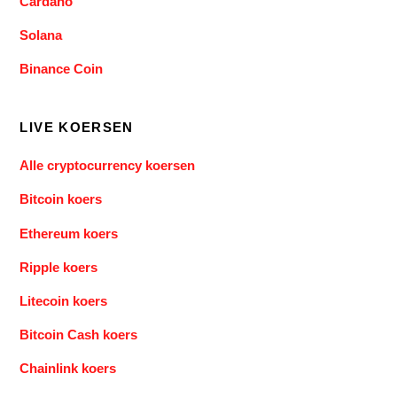
Cardano
Solana
Binance Coin
LIVE KOERSEN
Alle cryptocurrency koersen
Bitcoin koers
Ethereum koers
Ripple koers
Litecoin koers
Bitcoin Cash koers
Chainlink koers