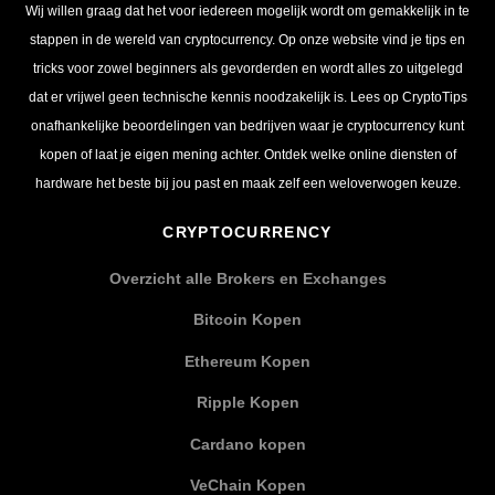
Wij willen graag dat het voor iedereen mogelijk wordt om gemakkelijk in te
stappen in de wereld van cryptocurrency. Op onze website vind je tips en
tricks voor zowel beginners als gevorderden en wordt alles zo uitgelegd
dat er vrijwel geen technische kennis noodzakelijk is. Lees op CryptoTips
onafhankelijke beoordelingen van bedrijven waar je cryptocurrency kunt
kopen of laat je eigen mening achter. Ontdek welke online diensten of
hardware het beste bij jou past en maak zelf een weloverwogen keuze.
CRYPTOCURRENCY
Overzicht alle Brokers en Exchanges
Bitcoin Kopen
Ethereum Kopen
Ripple Kopen
Cardano kopen
VeChain Kopen