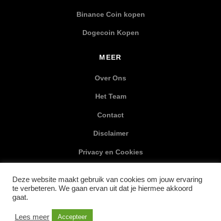
Binance Coin kopen
Dogecoin Kopen
MEER
Over Ons
Het Team
Contact
Disclaimer
Privacy en Cookies
XML Sitemap
Deze website maakt gebruik van cookies om jouw ervaring
te verbeteren. We gaan ervan uit dat je hiermee akkoord
SOCIAL MEDIA
gaat.
Lees meer
Accepteer