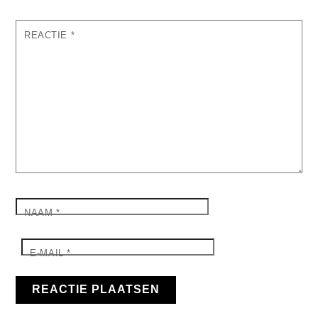
REACTIE
*
NAAM
*
E-MAIL
*