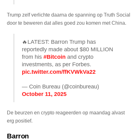
Trump zelf verlichte daarna de spanning op Truth Social
door te beweren dat alles goed zou komen met China.
🔥LATEST: Barron Trump has
reportedly made about $80 MILLION
from his
#Bitcoin
and crypto
investments, as per Forbes.
pic.twitter.com/ffKVWkVa22
— Coin Bureau (@coinbureau)
October 11, 2025
De beurzen en crypto reageerden op maandag alvast
erg positief.
Barron