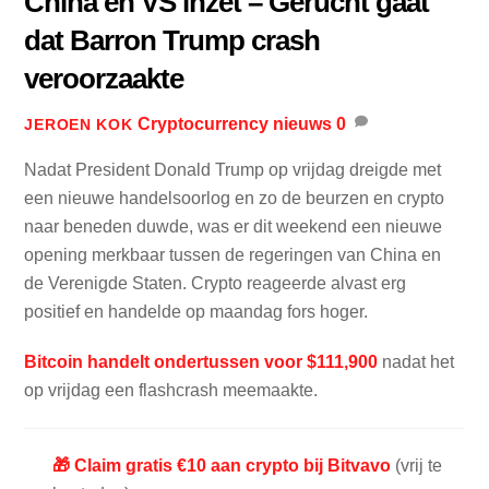
China en VS inzet – Gerucht gaat
dat Barron Trump crash
veroorzaakte
Cryptocurrency nieuws
0
JEROEN KOK
Nadat President Donald Trump op vrijdag dreigde met
een nieuwe handelsoorlog en zo de beurzen en crypto
naar beneden duwde, was er dit weekend een nieuwe
opening merkbaar tussen de regeringen van China en
de Verenigde Staten. Crypto reageerde alvast erg
positief en handelde op maandag fors hoger.
Bitcoin handelt ondertussen voor $111,900
nadat het
op vrijdag een flashcrash meemaakte.
🎁 Claim gratis €10 aan crypto bij Bitvavo
(vrij te