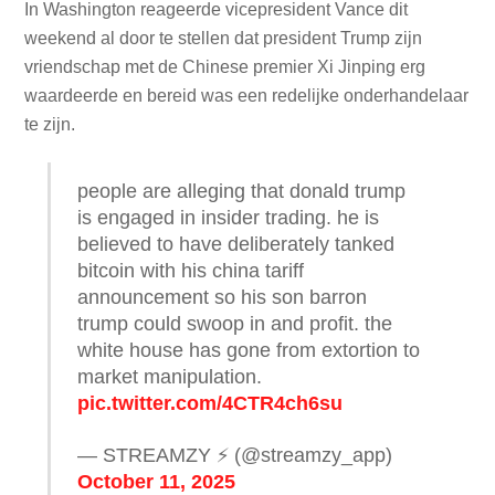
In Washington reageerde vicepresident Vance dit
weekend al door te stellen dat president Trump zijn
vriendschap met de Chinese premier Xi Jinping erg
waardeerde en bereid was een redelijke onderhandelaar
te zijn.
people are alleging that donald trump
is engaged in insider trading. he is
believed to have deliberately tanked
bitcoin with his china tariff
announcement so his son barron
trump could swoop in and profit. the
white house has gone from extortion to
market manipulation.
pic.twitter.com/4CTR4ch6su
— STREAMZY ⚡️ (@streamzy_app)
October 11, 2025