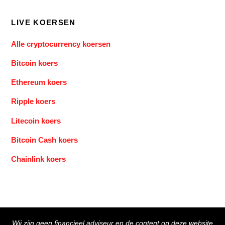
LIVE KOERSEN
Alle cryptocurrency koersen
Bitcoin koers
Ethereum koers
Ripple koers
Litecoin koers
Bitcoin Cash koers
Chainlink koers
Back
Wij zijn geen financieel adviseur en de content op deze website