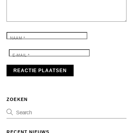
NAAM
*
E-MAIL
*
ZOEKEN
RECENT NIEUWS