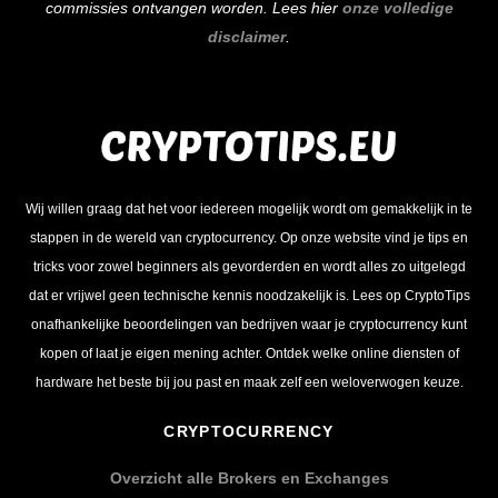
commissies ontvangen worden. Lees hier
onze volledige
disclaimer
.
Wij willen graag dat het voor iedereen mogelijk wordt om gemakkelijk in te
stappen in de wereld van cryptocurrency. Op onze website vind je tips en
tricks voor zowel beginners als gevorderden en wordt alles zo uitgelegd
dat er vrijwel geen technische kennis noodzakelijk is. Lees op CryptoTips
onafhankelijke beoordelingen van bedrijven waar je cryptocurrency kunt
kopen of laat je eigen mening achter. Ontdek welke online diensten of
hardware het beste bij jou past en maak zelf een weloverwogen keuze.
CRYPTOCURRENCY
Overzicht alle Brokers en Exchanges