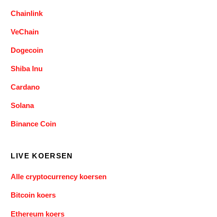
Chainlink
VeChain
Dogecoin
Shiba Inu
Cardano
Solana
Binance Coin
LIVE KOERSEN
Alle cryptocurrency koersen
Bitcoin koers
Ethereum koers