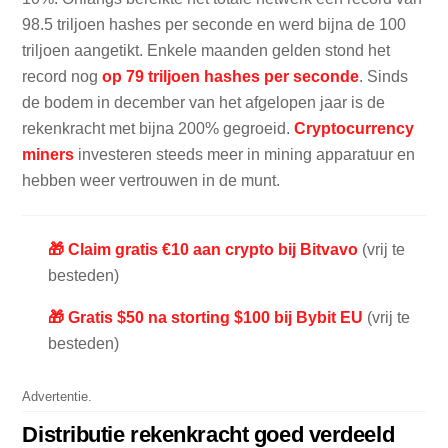
98.5 triljoen hashes per seconde en werd bijna de 100
triljoen aangetikt. Enkele maanden gelden stond het
record nog
op 79 triljoen hashes per seconde
. Sinds
de bodem in december van het afgelopen jaar is de
rekenkracht met bijna 200% gegroeid.
Cryptocurrency
miners
investeren steeds meer in mining apparatuur en
hebben weer vertrouwen in de munt.
🎁 Claim gratis €10 aan crypto bij Bitvavo
(vrij te
besteden)
🎁 Gratis $50 na storting $100 bij Bybit EU
(vrij te
besteden)
Advertentie.
Distributie rekenkracht goed verdeeld