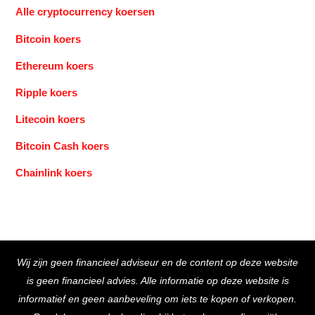
Alle cryptocurrency koersen
Bitcoin koers
Ethereum koers
Ripple koers
Litecoin koers
Bitcoin Cash koers
Chainlink koers
Back
Wij zijn geen financieel adviseur en de content op deze website
To
is geen financieel advies. Alle informatie op deze website is
Top
informatief en geen aanbeveling om iets te kopen of verkopen.