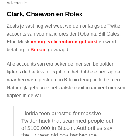
Advertentie.
Clark, Chaewon en Rolex
Zoals je vast nog wel weet werden onlangs de Twitter
accounts van voormalig president Obama, Bill Gates,
Elon Musk
en nog vele anderen gehackt
en werd
betaling in
Bitcoin
gevraagd.
Alle accounts van erg bekende mensen beloofden
tijdens de hack van 15 juli om het dubbele bedrag dat
naar hen werd gestuurd in Bitcoin terug uit te betalen.
Natuurlijk gebeurde het laatste nooit maar veel mensen
trapten in de val.
Florida teen arrested for massive
Twitter hack that scammed people out
of $100,000 in Bitcoin. Authorities say
the 17-year-old boy hacked the