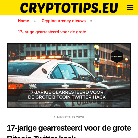
Skip
Home
»
Cryptocurrency nieuws
»
to
17-jarige gearresteerd voor de grote
content
1 AUGUSTUS 2020
17-jarige gearresteerd voor de grote