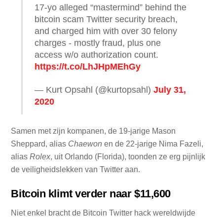
17-yo alleged “mastermind” behind the
bitcoin scam Twitter security breach,
and charged him with over 30 felony
charges - mostly fraud, plus one
access w/o authorization count.
https://t.co/LhJHpMEhGy
— Kurt Opsahl (@kurtopsahl)
July 31,
2020
Samen met zijn kompanen, de 19-jarige Mason
Sheppard, alias
Chaewon
en de 22-jarige Nima Fazeli,
alias
Rolex
, uit Orlando (Florida), toonden ze erg pijnlijk
de veiligheidslekken van Twitter aan.
Bitcoin klimt verder naar $11,600
Niet enkel bracht de Bitcoin Twitter hack wereldwijde