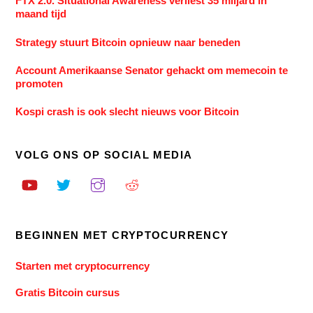
FTX 2.0. Situational Awareness verliest 35 miljard in
maand tijd
Strategy stuurt Bitcoin opnieuw naar beneden
Account Amerikaanse Senator gehackt om memecoin te
promoten
Kospi crash is ook slecht nieuws voor Bitcoin
VOLG ONS OP SOCIAL MEDIA
BEGINNEN MET CRYPTOCURRENCY
Starten met cryptocurrency
Gratis Bitcoin cursus