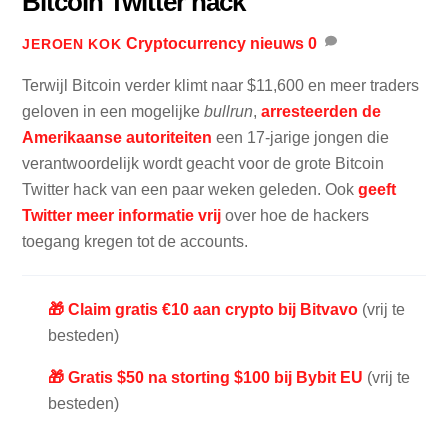
Bitcoin Twitter hack
Cryptocurrency nieuws
0
JEROEN KOK
Terwijl Bitcoin verder klimt naar $11,600 en meer traders
geloven in een mogelijke
bullrun
,
arresteerden de
Amerikaanse autoriteiten
een 17-jarige jongen die
verantwoordelijk wordt geacht voor de grote Bitcoin
Twitter hack van een paar weken geleden. Ook
geeft
Twitter meer informatie vrij
over hoe de hackers
toegang kregen tot de accounts.
🎁 Claim gratis €10 aan crypto bij Bitvavo
(vrij te
besteden)
🎁 Gratis $50 na storting $100 bij Bybit EU
(vrij te
besteden)