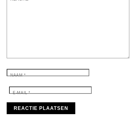
NAAM
*
E-MAIL
*