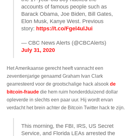
accounts of famous people such as
Barack Obama, Joe Biden, Bill Gates,
Elon Musk, Kanye West. Previous
story:
https://t.co/Fgel4ulJui
— CBC News Alerts (@CBCAlerts)
July 31, 2020
Het Amerikaanse gerecht heeft vannacht een
zeventienjarige genaamd Graham Ivan Clark
gearresteerd voor de grootschalige hack alsook
de
bitcoin-fraude
die hem ruim honderdduizend dollar
opleverde in slechts een paar uur. Hij wordt ervan
verdacht het brein achter de Bitcoin Twitter hack te zijn.
This morning, the FBI, IRS, US Secret
Service, and Florida LEAs arrested the