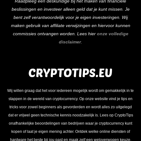
Raadpleeg een deskundige bij het maken van financiële
beslissingen en investeer alleen geld dat je kunt missen. Je
bent zelf verantwoordelijk voor je eigen investeringen. Wij
maken gebruik van affiliate verwijzingen en hiervoor kunnen
commissies ontvangen worden. Lees hier
onze volledige
disclaimer
.
Wij willen graag dat het voor iedereen mogelijk wordt om gemakkelijk in te
stappen in de wereld van cryptocurrency. Op onze website vind je tips en
tricks voor zowel beginners als gevorderden en wordt alles zo uitgelegd
dat er vrijwel geen technische kennis noodzakelijk is. Lees op CryptoTips
onafhankelijke beoordelingen van bedrijven waar je cryptocurrency kunt
kopen of laat je eigen mening achter. Ontdek welke online diensten of
hardware het beste bij jou past en maak zelf een weloverwogen keuze.