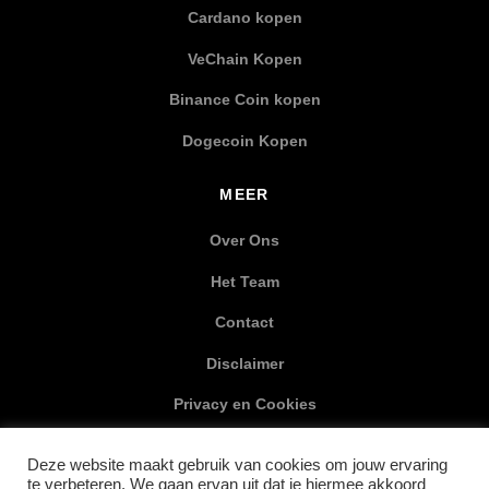
Cardano kopen
VeChain Kopen
Binance Coin kopen
Dogecoin Kopen
MEER
Over Ons
Het Team
Contact
Disclaimer
Privacy en Cookies
XML Sitemap
Deze website maakt gebruik van cookies om jouw ervaring
te verbeteren. We gaan ervan uit dat je hiermee akkoord