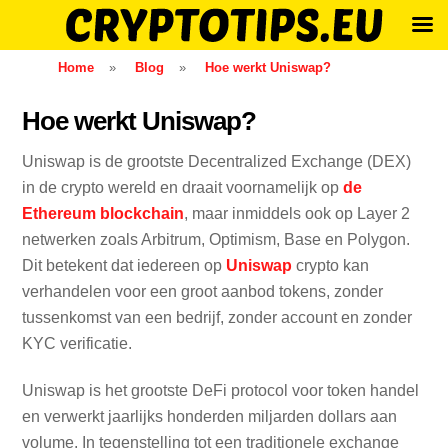
Skip
Home
»
Blog
»
Hoe werkt Uniswap?
to
content
Hoe werkt Uniswap?
Uniswap is de grootste Decentralized Exchange (DEX)
in de crypto wereld en draait voornamelijk op
de
Ethereum blockchain
, maar inmiddels ook op Layer 2
netwerken zoals Arbitrum, Optimism, Base en Polygon.
Dit betekent dat iedereen op
Uniswap
crypto kan
verhandelen voor een groot aanbod tokens, zonder
tussenkomst van een bedrijf, zonder account en zonder
KYC verificatie.
Uniswap is het grootste DeFi protocol voor token handel
en verwerkt jaarlijks honderden miljarden dollars aan
volume. In tegenstelling tot een traditionele exchange