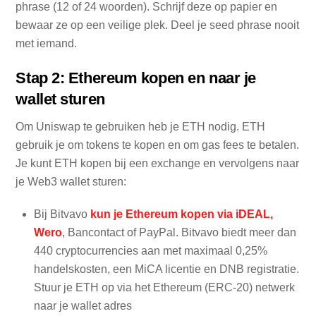
phrase (12 of 24 woorden). Schrijf deze op papier en
bewaar ze op een veilige plek. Deel je seed phrase nooit
met iemand.
Stap 2: Ethereum kopen en naar je
wallet sturen
Om Uniswap te gebruiken heb je ETH nodig. ETH
gebruik je om tokens te kopen en om gas fees te betalen.
Je kunt ETH kopen bij een exchange en vervolgens naar
je Web3 wallet sturen:
Bij Bitvavo
kun je Ethereum kopen via iDEAL,
Wero
, Bancontact of PayPal. Bitvavo biedt meer dan
440 cryptocurrencies aan met maximaal 0,25%
handelskosten, een MiCA licentie en DNB registratie.
Stuur je ETH op via het Ethereum (ERC-20) netwerk
naar je wallet adres