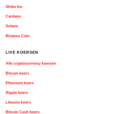
Shiba Inu
Cardano
Solana
Binance Coin
LIVE KOERSEN
Alle cryptocurrency koersen
Bitcoin koers
Ethereum koers
Ripple koers
Litecoin koers
Bitcoin Cash koers