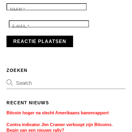
NAAM
*
E-MAIL
*
ZOEKEN
RECENT NIEUWS
Bitcoin hoger na slecht Amerikaans banenrapport
Contra indicator Jim Cramer verkoopt zijn Bitcoins.
Begin van een nieuwe rally?