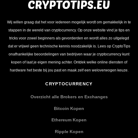
Wij willen graag dat het voor iedereen mogelijk wordt om gemakkelijk in te
stappen in de wereld van cryptocurrency. Op onze website vind je tips en
tricks voor zowel beginners als gevorderden en wordt alles zo uitgelegd
dat er vrijwel geen technische kennis noodzakelijk is. Lees op CryptoTips
onafhankelijke beoordelingen van bedrijven waar je cryptocurrency kunt
kopen of laat je eigen mening achter. Ontdek welke online diensten of
hardware het beste bij jou past en maak zelf een weloverwogen keuze.
CRYPTOCURRENCY
Overzicht alle Brokers en Exchanges
Bitcoin Kopen
Ethereum Kopen
Ripple Kopen