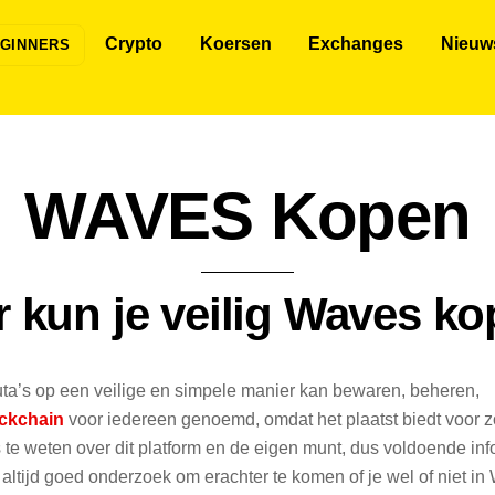
Crypto
Koersen
Exchanges
Nieuw
GINNERS
WAVES Kopen
 kun je veilig Waves k
uta’s op een veilige en simpele manier kan bewaren, beheren,
ckchain
voor iedereen genoemd, omdat het plaatst biedt voor 
 te weten over dit platform en de eigen munt, dus voldoende inf
 altijd goed onderzoek om erachter te komen of je wel of niet i