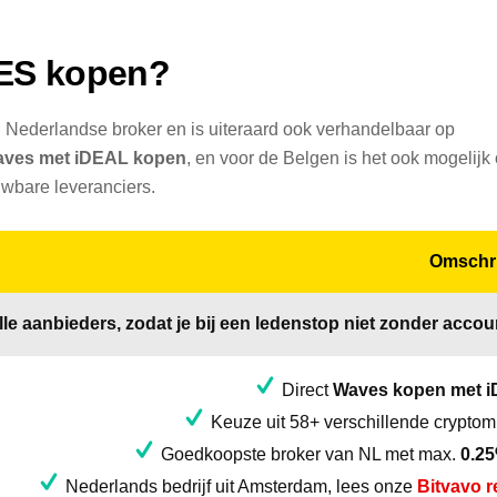
VES kopen?
Nederlandse broker en is uiteraard ook verhandelbaar op
ves met iDEAL kopen
, en voor de Belgen is het ook mogelijk
uwbare leveranciers.
Omschri
alle aanbieders, zodat je bij een ledenstop niet zonder accoun
Direct
Waves kopen met 
Keuze uit 58+ verschillende crypto
Goedkoopste broker van NL met max.
0.25
Nederlands bedrijf uit Amsterdam, lees onze
Bitvavo r