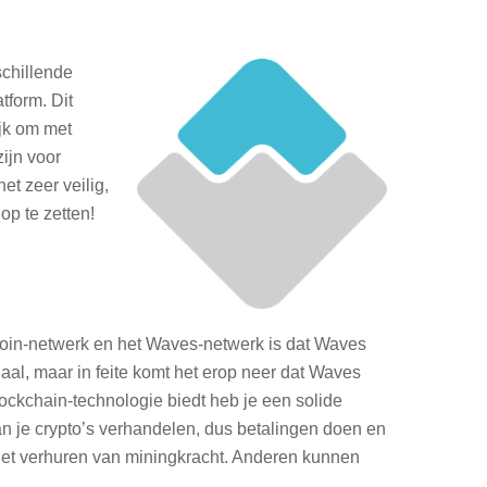
schillende
tform. Dit
ijk om met
ijn voor
t zeer veilig,
op te zetten!
coin-netwerk en het Waves-netwerk is dat Waves
aal, maar in feite komt het erop neer dat Waves
blockchain-technologie biedt heb je een solide
an je crypto’s verhandelen, dus betalingen doen en
het verhuren van miningkracht. Anderen kunnen