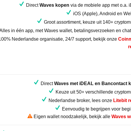
Direct
Waves kopen
via de mobiele app met o.a.
iOS (Apple), Android en W
Groot assortiment, keuze uit 140+ crypto
Alles in één app, met Waves wallet, betalingsverzoeken en chat
00% Nederlandse organisatie, 24/7 support, bekijk onze
Coin
r
Direct
Waves met iDEAL en Bancontact 
Keuze uit 50+ verschillende crypto
Nederlandse broker, lees onze
Litebit 
Eenvoudig te begrijpen voor beg
Eigen wallet noodzakelijk, bekijk alle
Waves wa