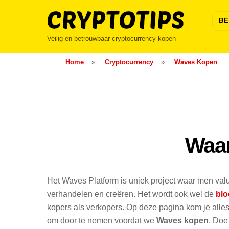
Skip
to
BE
content
Veilig en betrouwbaar cryptocurrency kopen
Home
»
Cryptocurrency
»
Waves Kopen
Waar
Het Waves Platform is uniek project waar men val
verhandelen en creëren. Het wordt ook wel de
blo
kopers als verkopers. Op deze pagina kom je alles
om door te nemen voordat we
Waves kopen
. Doe