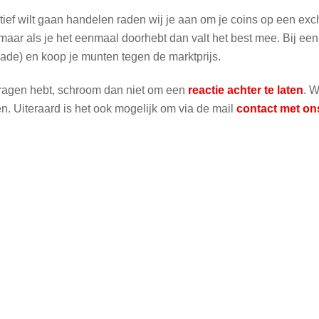
tief wilt gaan handelen raden wij je aan om je coins op een ex
, maar als je het eenmaal doorhebt dan valt het best mee. Bij een
rade) en koop je munten tegen de marktprijs.
 vragen hebt, schroom dan niet om een
reactie achter te laten
. W
n. Uiteraard is het ook mogelijk om via de mail
contact met on