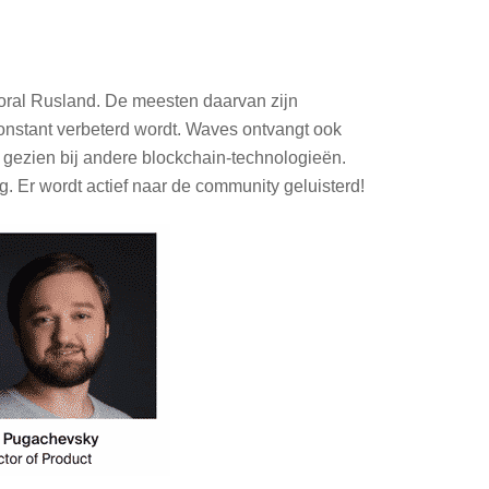
vooral Rusland. De meesten daarvan zijn
onstant verbeterd wordt. Waves ontvangt ook
n gezien bij andere blockchain-technologieën.
g. Er wordt actief naar de community geluisterd!