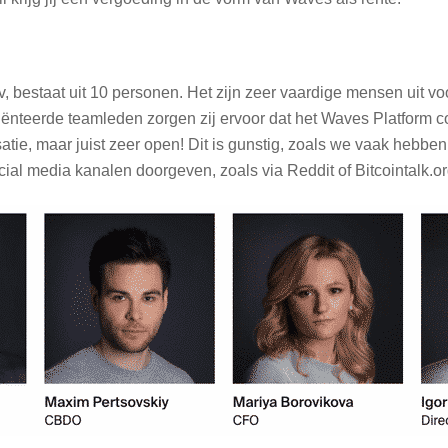
v, bestaat uit 10 personen. Het zijn zeer vaardige mensen uit 
nteerde teamleden zorgen zij ervoor dat het Waves Platform c
atie, maar juist zeer open! Dit is gunstig, zoals we vaak hebbe
ial media kanalen doorgeven, zoals via Reddit of Bitcointalk.or