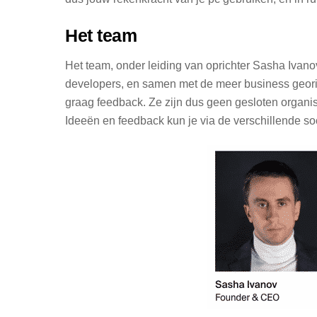
Het team
Het team, onder leiding van oprichter Sasha Ivano
developers, en samen met de meer business georië
graag feedback. Ze zijn dus geen gesloten organis
Ideeën en feedback kun je via de verschillende soc