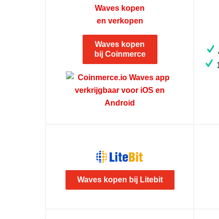
Waves kopen
bij Coinmerce
1
Waves kopen bij Litebit