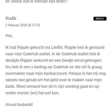
en vooral wat ik hieraan kan doen?
Rafik
REPLY
2 februari 2018 @ 07:01
Hoi,
Ik had Ripple gekocht via LiteBit. Ripple heb ik gestuurd
naar mijn Gatehub wallet. In de Gatehub wallet heb ik
destijds Ripple verkocht en een beetje winst gekregen.
Nu heb ik een x bedrag op Gatehub en die wil ik graag
overmaken naar mijn bankaccount. Helaas is het mij nog
steeds niet gelukt om het geld over te maken naar mijn
bank. Weet iemand hoe dit in zijn werking gaat en op
welke manier (en) het wel kan.
Alvast bedankt!