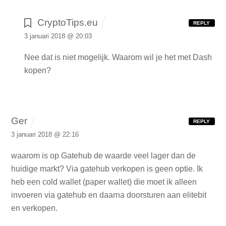
CryptoTips.eu
REPLY
3 januari 2018 @ 20:03
Nee dat is niet mogelijk. Waarom wil je het met Dash
kopen?
Ger
REPLY
3 januari 2018 @ 22:16
waarom is op Gatehub de waarde veel lager dan de
huidige markt?
Via gatehub verkopen is geen optie.
Ik
heb een cold wallet (paper wallet) die moet ik alleen
invoeren via gatehub en daarna doorsturen aan elitebit
en verkopen.