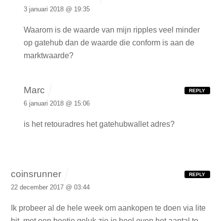
3 januari 2018 @ 19:35
Waarom is de waarde van mijn ripples veel minder
op gatehub dan de waarde die conform is aan de
marktwaarde?
Marc
REPLY
6 januari 2018 @ 15:06
is het retouradres het gatehubwallet adres?
coinsrunner
REPLY
22 december 2017 @ 03:44
Ik probeer al de hele week om aankopen te doen via lite
bit. met een beetje geluk zie je heel even het aantal te