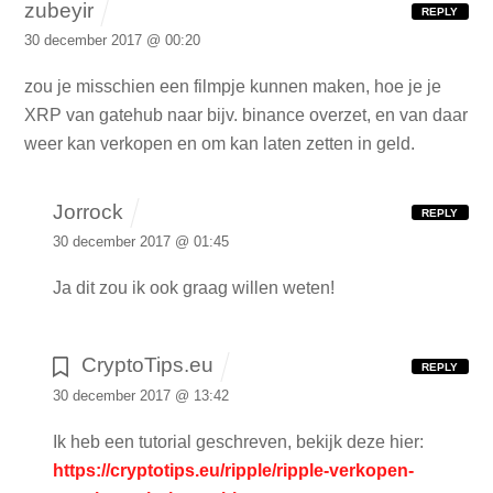
zubeyir
REPLY
30 december 2017 @ 00:20
zou je misschien een filmpje kunnen maken, hoe je je
XRP van gatehub naar bijv. binance overzet, en van daar
weer kan verkopen en om kan laten zetten in geld.
Jorrock
REPLY
30 december 2017 @ 01:45
Ja dit zou ik ook graag willen weten!
CryptoTips.eu
REPLY
30 december 2017 @ 13:42
Ik heb een tutorial geschreven, bekijk deze hier:
https://cryptotips.eu/ripple/ripple-verkopen-