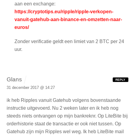
aan een exchange:
https://cryptotips.eu/ripple/ripple-verkopen-
vanuit-gatehub-aan-binance-en-omzetten-naar-
euros/
Zonder verificatie geldt een limiet van 2 BTC per 24
uur.
Glans
REPLY
31 december 2017 @ 14:27
ik heb Ripples vanuit Gatehub volgens bovenstaande
instructie uitgevoerd. Nu 2 weken later en ik heb nog
steeds niets ontvangen op mijn bankreknr. Op LiteBite bij
orderhistorie staat de transactie er ook niet tussen. Op
Gatehub zijn mijn Ripples wel weg. Ik heb LiteBite mail