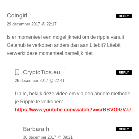
Coingirl
REPLY
29 december 2017 @ 22:17
Is er momenteel een mogelijkheid om de ripple vanuit
Gatehub te verkopen anders dan aan Litebit?
Litebit
verwerkt deze momenteel namelijk niet.
CryptoTips.eu
REPLY
29 december 2017 @ 22:41
Hallo, bekijk deze video om via een andere methode
je Ripple te verkopen:
https://www.youtube.com/watch?v=srBBVO9zV-U
Barbara h
REPLY
30 december 2017 @ 09:21