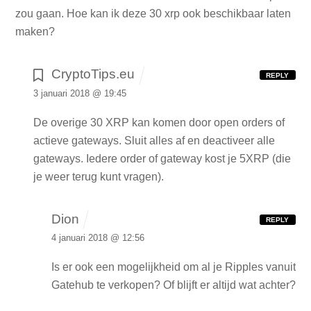
zou gaan. Hoe kan ik deze 30 xrp ook beschikbaar laten
maken?
CryptoTips.eu
REPLY
3 januari 2018 @ 19:45
De overige 30 XRP kan komen door open orders of
actieve gateways. Sluit alles af en deactiveer alle
gateways. Iedere order of gateway kost je 5XRP (die
je weer terug kunt vragen).
Dion
REPLY
4 januari 2018 @ 12:56
Is er ook een mogelijkheid om al je Ripples vanuit
Gatehub te verkopen? Of blijft er altijd wat achter?