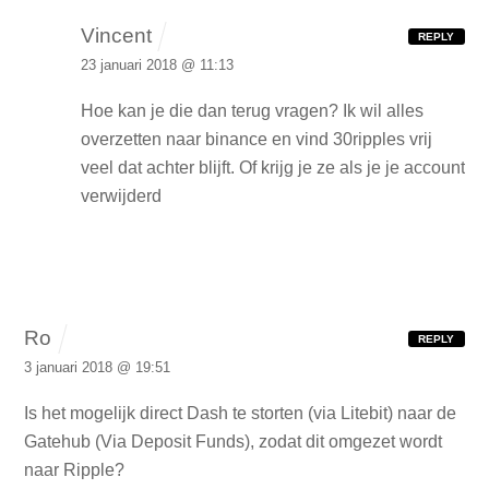
Vincent
REPLY
23 januari 2018 @ 11:13
Hoe kan je die dan terug vragen?
Ik wil alles
overzetten naar binance en vind 30ripples vrij
veel dat achter blijft. Of krijg je ze als je je account
verwijderd
Ro
REPLY
3 januari 2018 @ 19:51
Is het mogelijk direct Dash te storten (via Litebit) naar de
Gatehub (Via Deposit Funds), zodat dit omgezet wordt
naar Ripple?