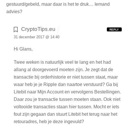
gestuurd/gebeld, maar daar is het te druk…
Iemand
advies?
CryptoTips.eu
REPLY
31 december 2017 @ 14:40
Hi Glans,
Twee weken is natuurlijk veel te lang en het had
allang al doorgevoerd moeten zijn. Je zegt dat de
transactie bij orderhistorie er niet tussen staat, maar
waar heb je je Ripple dan naartoe verstuurd? Ga bij
Litebit naar Mijn Account en vervolgens Bestellingen.
Daar zou je transactie tussen moeten staan. Ook niet
voltooide transacties staan hier tussen. Mocht er iets
fout zijn gegaan dan stuurt Litebit het terug naar het
retouradres, heb je deze ingevuld?