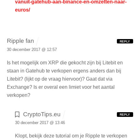
vanuit-gatehub-aan-binance-en-omzetten-naar-
euros/
Ripple fan
REPLY
30 december 2017 @ 12:57
Is het mogelijk om XRP die gekocht zijn bij Litebit en
staan in Gatehub te verkopen ergens anders dan bij
Litebit? (lijkt op de vraag hiervoor)? Gaat dat via
Exchange? Is er overal een limiet voor het aantal
verkopen?
CryptoTips.eu
REPLY
30 december 2017 @ 13:46
Klopt, bekijk deze tutorial om je Ripple te verkopen