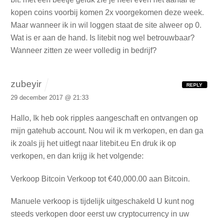
kopen coins voorbij komen 2x voorgekomen deze week.
Maar wanneer ik in wil loggen staat de site alweer op 0.
Wat is er aan de hand. Is litebit nog wel betrouwbaar?
Wanneer zitten ze weer volledig in bedrijf?
zubeyir
REPLY
29 december 2017 @ 21:33
Hallo,
Ik heb ook ripples aangeschaft en ontvangen op
mijn gatehub account.
Nou wil ik m verkopen, en dan ga
ik zoals jij het uitlegt naar litebit.eu
En druk ik op
verkopen, en dan krijg ik het volgende:
Verkoop Bitcoin
Verkoop tot €40,000.00 aan Bitcoin.
Manuele verkoop is tijdelijk uitgeschakeld
U kunt nog
steeds verkopen door eerst uw cryptocurrency in uw