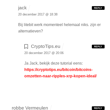
jack
REPLY
20 december 2017 @ 18:38
Bij litebit werk momenteel helemaal niks.
zijn er
alternatieven?
CryptoTips.eu
REPLY
20 december 2017 @ 20:06
Ja Jack, bekijk deze tutorial eens:
https://cryptotips.eu/bitcoin/bitcoins-
omzetten-naar-ripples-xrp-kopen-ideal/
robbe Vermeulen
REPLY