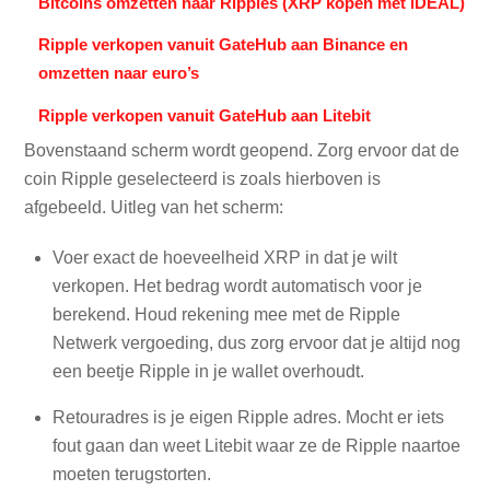
Bitcoins omzetten naar Ripples (XRP kopen met iDEAL)
Ripple verkopen vanuit GateHub aan Binance en
omzetten naar euro’s
Ripple verkopen vanuit GateHub aan Litebit
Bovenstaand scherm wordt geopend. Zorg ervoor dat de
coin Ripple geselecteerd is zoals hierboven is
afgebeeld. Uitleg van het scherm:
Voer exact de hoeveelheid XRP in dat je wilt
verkopen. Het bedrag wordt automatisch voor je
berekend. Houd rekening mee met de Ripple
Netwerk vergoeding, dus zorg ervoor dat je altijd nog
een beetje Ripple in je wallet overhoudt.
Retouradres is je eigen Ripple adres. Mocht er iets
fout gaan dan weet Litebit waar ze de Ripple naartoe
moeten terugstorten.