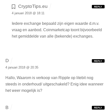
CryptoTips.eu
REPLY
4 januari 2018 @ 18:11
Iedere exchange bepaald zijn eigen waarde d.m.v.
vraag en aanbod. Coinmarketcap toont bijvoorbeeld
het gemiddelde van alle (bekende) exchanges.
D
REPLY
4 januari 2018 @ 20:35
Hallo,
Waarom is verkoop van Ripple op litebit nog
steeds in onderhoud/ uitgeschakeld?
Enig idee wanneer
het weer mogelijk is?
B
REPLY