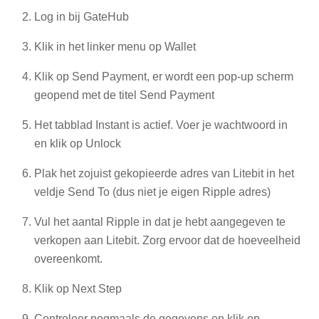
Log in bij GateHub
Klik in het linker menu op Wallet
Klik op Send Payment, er wordt een pop-up scherm
geopend met de titel Send Payment
Het tabblad Instant is actief. Voer je wachtwoord in
en klik op Unlock
Plak het zojuist gekopieerde adres van Litebit in het
veldje Send To (dus niet je eigen Ripple adres)
Vul het aantal Ripple in dat je hebt aangegeven te
verkopen aan Litebit. Zorg ervoor dat de hoeveelheid
overeenkomt.
Klik op Next Step
Controleer nogmaals de gegevens en klik op