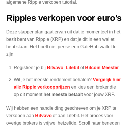
algemene Ripple verkopen tutorial.
Ripples verkopen voor euro’s
Deze stappenplan gaat ervan uit dat je momenteel in het
bezit bent van Ripple (XRP) en dat je dit in een wallet
hebt staan. Het hoeft niet per se een GateHub wallet te
zijn.
Registreer je bij
Bitvavo
,
Litebit
of
Bitcoin Meester
Wil je het meeste rendement behalen?
Vergelijk hier
alle Ripple verkoopprijzen
en kies een broker die
op dit moment
het meeste betaalt
voor jouw XRP.
Wij hebben een handleiding geschreven om je XRP te
verkopen aan
Bitvavo
of aan Litebit. Het proces voor
overige brokers is vrijwel hetzelfde. Scroll naar beneden