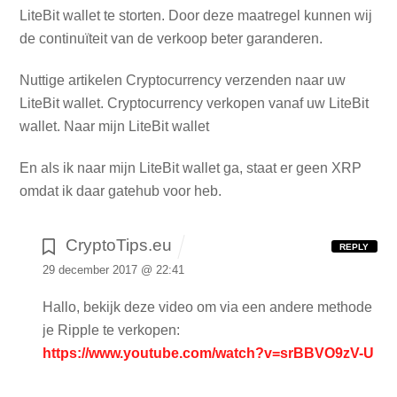
LiteBit wallet te storten. Door deze maatregel kunnen wij
de continuïteit van de verkoop beter garanderen.
Nuttige artikelen
Cryptocurrency verzenden naar uw
LiteBit wallet.
Cryptocurrency verkopen vanaf uw LiteBit
wallet.
Naar mijn LiteBit wallet
En als ik naar mijn LiteBit wallet ga, staat er geen XRP
omdat ik daar gatehub voor heb.
CryptoTips.eu
REPLY
29 december 2017 @ 22:41
Hallo, bekijk deze video om via een andere methode
je Ripple te verkopen:
https://www.youtube.com/watch?v=srBBVO9zV-U