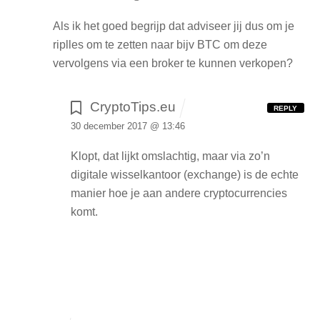
Als ik het goed begrijp dat adviseer jij dus om je
riplles om te zetten naar bijv BTC om deze
vervolgens via een broker te kunnen verkopen?
CryptoTips.eu
REPLY
30 december 2017 @ 13:46
Klopt, dat lijkt omslachtig, maar via zo’n
digitale wisselkantoor (exchange) is de echte
manier hoe je aan andere cryptocurrencies
komt.