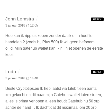
John Lemstra
REPLY
3 januari 2018 @ 12:05
Hoe kan ik ripples kopen zonder dat ik er in hoef te
handelen ? (zoals bij Plus 500) Ik wil geen hefboom
o.i.d.
Mijn gatehub wallet kan ik nl. niet openen de eerste
keer.
Ludo
REPLY
3 januari 2018 @ 14:48
Beste Cryptotips.eu
Ik heb laatst via Litebit een aantal
xrp gekocht en dit naar mijn Gatehub wallet laten sturen,
alles is prima verlopen alleen houdt Gatehub nu 50 xrp
achter de hand… Ik dacht dat dit maximaal om 20 xrp