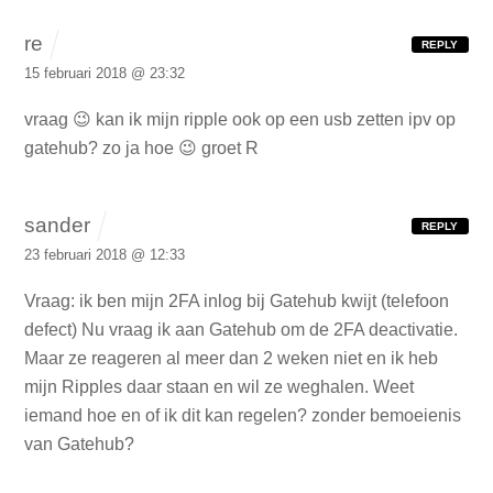
re
REPLY
15 februari 2018 @ 23:32
vraag 😉 kan ik mijn ripple ook op een usb zetten ipv op
gatehub? zo ja hoe 😉 groet R
sander
REPLY
23 februari 2018 @ 12:33
Vraag: ik ben mijn 2FA inlog bij Gatehub kwijt (telefoon
defect) Nu vraag ik aan Gatehub om de 2FA deactivatie.
Maar ze reageren al meer dan 2 weken niet en ik heb
mijn Ripples daar staan en wil ze weghalen. Weet
iemand hoe en of ik dit kan regelen? zonder bemoeienis
van Gatehub?