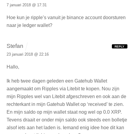
7 januari 2018 @ 17:31
Hoe kun je ripple’s vanuit je binance account doorsturen
naar je ledger wallet?
Stefan
REPLY
23 januari 2018 @ 22:16
Hallo,
Ik heb twee dagen geleden een Gatehub Wallet
aangemaakt om Ripples via Litebit te kopen. Nou zijn
mijn Ripples wel van Litebit afgeschreven en ook aan de
rechterkant in mijn Gatehub Wallet op ‘received’ te zien.
En mijn saldo op mijn wallet staat nog wel op 0.0 XRP.
Tevens draait er onder mijn saldo ook steeds een bolletje
alsof iets aan het laden is. Iemand enig idee hoe dit kan