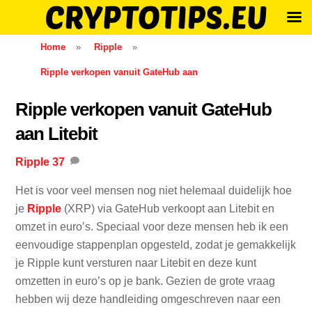
Skip
Home
»
Ripple
»
to
Ripple verkopen vanuit GateHub aan
content
Ripple verkopen vanuit GateHub
aan Litebit
Ripple
37
Het is voor veel mensen nog niet helemaal duidelijk hoe
je
Ripple
(XRP) via GateHub verkoopt aan Litebit en
omzet in euro’s. Speciaal voor deze mensen heb ik een
eenvoudige stappenplan opgesteld, zodat je gemakkelijk
je Ripple kunt versturen naar Litebit en deze kunt
omzetten in euro’s op je bank. Gezien de grote vraag
hebben wij deze handleiding omgeschreven naar een