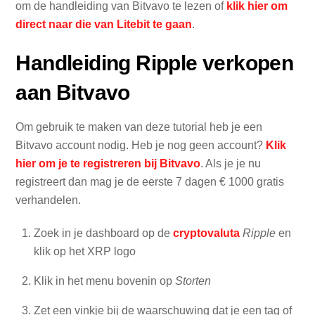
om de handleiding van Bitvavo te lezen of
klik hier om
direct naar die van Litebit te gaan
.
Handleiding Ripple verkopen
aan Bitvavo
Om gebruik te maken van deze tutorial heb je een
Bitvavo account nodig. Heb je nog geen account?
Klik
hier om je te registreren bij Bitvavo
. Als je je nu
registreert dan mag je de eerste 7 dagen € 1000 gratis
verhandelen.
Zoek in je dashboard op de
cryptovaluta
Ripple
en
klik op het XRP logo
Klik in het menu bovenin op
Storten
Zet een vinkje bij de waarschuwing dat je een tag of